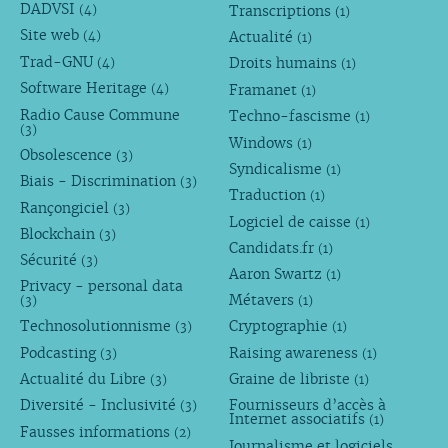
DADVSI
Transcriptions
(4)
(1)
Site web
Actualité
(4)
(1)
Trad-GNU
Droits humains
(4)
(1)
Software Heritage
Framanet
(4)
(1)
Radio Cause Commune
Techno-fascisme
(1)
(3)
Windows
(1)
Obsolescence
(3)
Syndicalisme
(1)
Biais - Discrimination
(3)
Traduction
(1)
Rançongiciel
(3)
Logiciel de caisse
(1)
Blockchain
(3)
Candidats.fr
(1)
Sécurité
(3)
Aaron Swartz
(1)
Privacy - personal data
Métavers
(3)
(1)
Technosolutionnisme
Cryptographie
(3)
(1)
Podcasting
Raising awareness
(3)
(1)
Actualité du Libre
Graine de libriste
(3)
(1)
Diversité - Inclusivité
Fournisseurs d’accès à
(3)
Internet associatifs
(1)
Fausses informations
(2)
Journalisme et logiciels