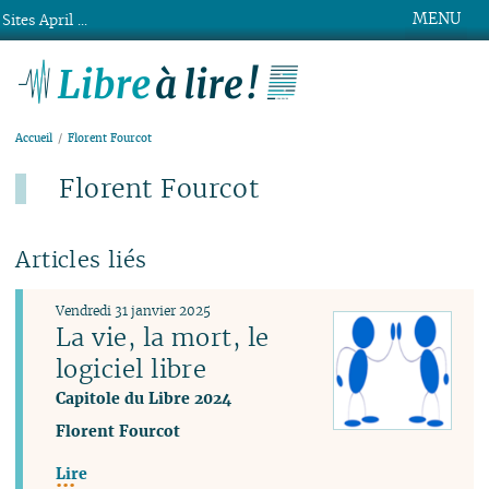
MENU
Sites April ...
Libre à lire !
Accueil
Florent Fourcot
Florent Fourcot
Articles liés
Vendredi 31 janvier 2025
La vie, la mort, le
logiciel libre
Capitole du Libre 2024
Florent Fourcot
Lire