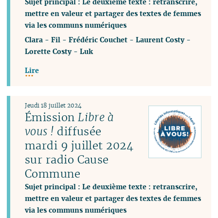
Sujet principal : Le deuxième texte : retranscrire,
mettre en valeur et partager des textes de femmes
via les communs numériques
Clara
-
Fil
-
Frédéric Couchet
-
Laurent Costy
-
Lorette Costy
-
Luk
Lire
Jeudi 18 juillet 2024
Émission
Libre à
vous !
diffusée
mardi 9 juillet 2024
sur radio Cause
Commune
Sujet principal : Le deuxième texte : retranscrire,
mettre en valeur et partager des textes de femmes
via les communs numériques