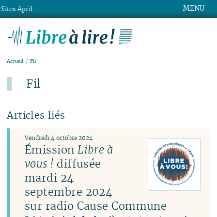
MENU
Sites April ...
Libre à lire !
Accueil
Fil
Fil
Articles liés
Vendredi 4 octobre 2024
Émission
Libre à
vous !
diffusée
mardi 24
septembre 2024
sur radio Cause Commune