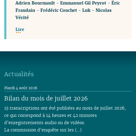
Adrien Bourmault
-
Emmanuel Gil Peyrot
-
Éric
Fraudain
-
Frédéric Couchet
-
Luk
-
Nicolas
Vérité
Lire
Actualités
Mardi 4 août 2026
Bilan du mois de juillet 2026
15 transcriptions ont été publiées au mois de juillet 2026,
ce qui correspond à 14 heures et 42 minutes
d’enregistrements audio ou de vidéos.
La commission d’enquête sur les (…)