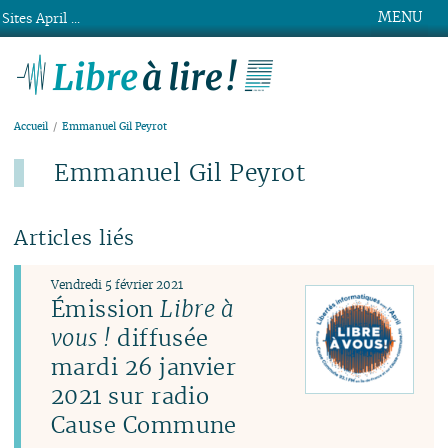
MENU
Sites April ...
Libre à lire !
Accueil
Emmanuel Gil Peyrot
Emmanuel Gil Peyrot
Articles liés
Vendredi 5 février 2021
Émission
Libre à
vous !
diffusée
mardi 26 janvier
2021 sur radio
Cause Commune