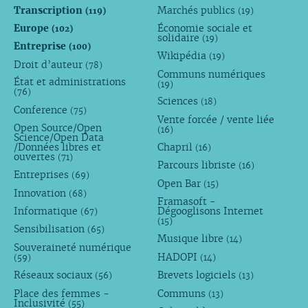
Transcription
Marchés publics
(119)
(19)
Europe
Économie sociale et
(102)
solidaire
(19)
Entreprise
(100)
Wikipédia
(19)
Droit d’auteur
(78)
Communs numériques
État et administrations
(19)
(76)
Sciences
(18)
Conference
(75)
Vente forcée / vente liée
Open Source/Open
(16)
Science/Open Data
/Données libres et
Chapril
(16)
ouvertes
(71)
Parcours libriste
(16)
Entreprises
(69)
Open Bar
(15)
Innovation
(68)
Framasoft -
Informatique
Dégooglisons Internet
(67)
(15)
Sensibilisation
(65)
Musique libre
(14)
Souveraineté numérique
HADOPI
(59)
(14)
Réseaux sociaux
Brevets logiciels
(56)
(13)
Place des femmes -
Communs
(13)
Inclusivité
(55)