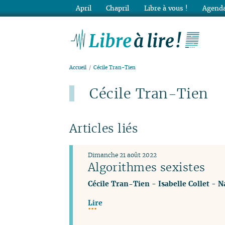
April
Chapril
Libre à vous !
Agenda
Lib
Accueil
Cécile Tran-Tien
Cécile Tran-Tien
Articles liés
Dimanche 21 août 2022
Algorithmes sexistes
Cécile Tran-Tien
-
Isabelle Collet
-
N
Lire