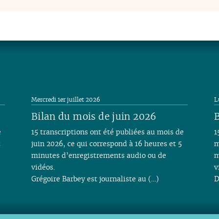
Mercredi 1er juillet 2026
L
Bilan du mois de juin 2026
B
e
15 transcriptions ont été publiées au mois de
1
t
juin 2026, ce qui correspond à 16 heures et 5
m
minutes d’enregistrements audio ou de
m
vidéos.
v
Grégoire Barbey est journaliste au (…)
D