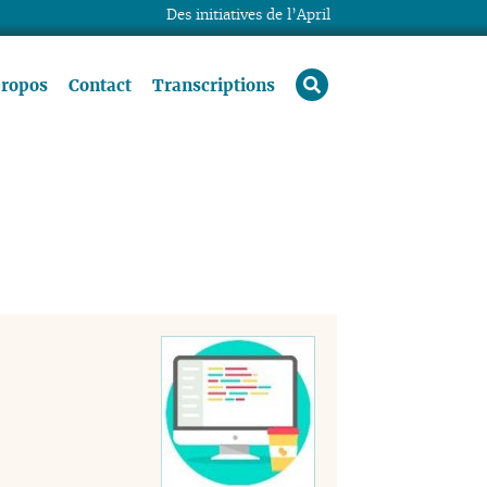
Des initiatives de l’April
rechercher
propos
Contact
Transcriptions