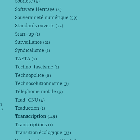
Sobriété
(4)
Software Heritage
(4)
Souveraineté numérique
(59)
Standards ouverts
(22)
Start-up
(1)
Surveillance
(21)
Syndicalisme
(1)
TAFTA
(2)
Techno-fascisme
(1)
Technopolice
(8)
Technosolutionnisme
(3)
Téléphonie mobile
(9)
Trad-GNU
(4)
n
Traduction
es
(1)
Transcription
(119)
Transcriptions
(1)
Transition écologique
(33)