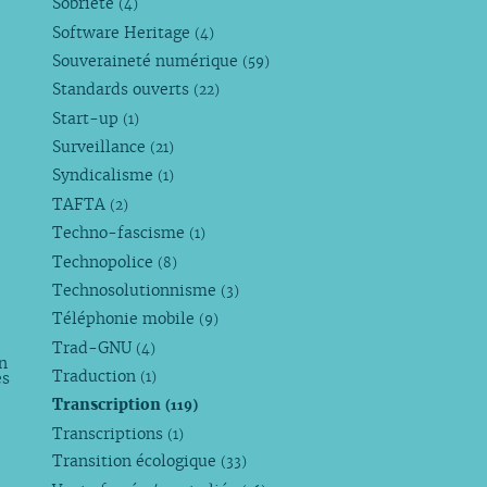
Sobriété
(4)
Software Heritage
(4)
Souveraineté numérique
(59)
Standards ouverts
(22)
Start-up
(1)
Surveillance
(21)
Syndicalisme
(1)
TAFTA
(2)
Techno-fascisme
(1)
Technopolice
(8)
Technosolutionnisme
(3)
Téléphonie mobile
(9)
Trad-GNU
(4)
n
Traduction
es
(1)
Transcription
(119)
Transcriptions
(1)
Transition écologique
(33)