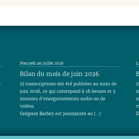
Mercredi 1er juillet 2026
L
Bilan du mois de juin 2026
B
e
15 transcriptions ont été publiées au mois de
1
t
juin 2026, ce qui correspond à 16 heures et 5
m
minutes d’enregistrements audio ou de
m
vidéos.
v
Grégoire Barbey est journaliste au (…)
D