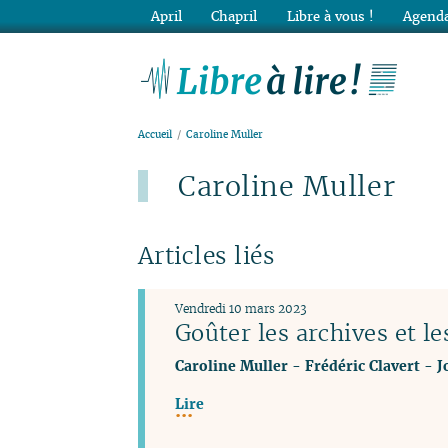
April
Chapril
Libre à vous !
Agenda
Lib
Accueil
Caroline Muller
Caroline Muller
Articles liés
Vendredi 10 mars 2023
Goûter les archives et 
Caroline Muller
-
Frédéric Clavert
-
J
Lire