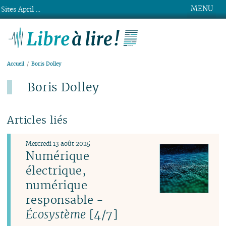
MENU
Sites April ...
Libre à lire !
Accueil
Boris Dolley
Boris Dolley
Articles liés
Mercredi 13 août 2025
Numérique
électrique,
numérique
responsable -
Écosystème
[4/7]