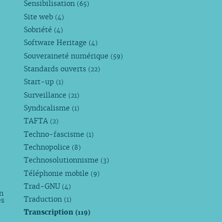
Sensibilisation
(65)
Site web
(4)
Sobriété
(4)
Software Heritage
(4)
Souveraineté numérique
(59)
Standards ouverts
(22)
Start-up
(1)
Surveillance
(21)
Syndicalisme
(1)
TAFTA
(2)
Techno-fascisme
(1)
Technopolice
(8)
Technosolutionnisme
(3)
Téléphonie mobile
(9)
Trad-GNU
(4)
n
Traduction
es
(1)
Transcription
(119)