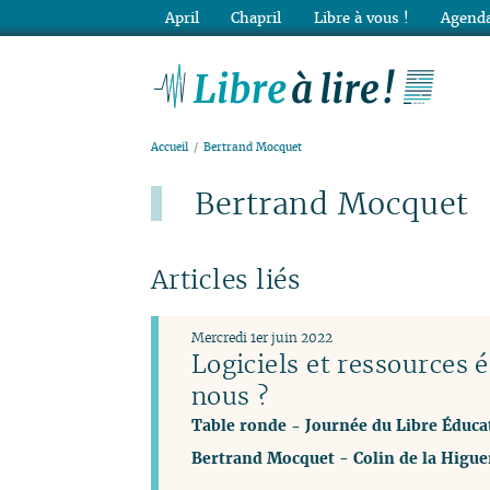
April
Chapril
Libre à vous !
Agenda
Lib
Accueil
Bertrand Mocquet
Bertrand Mocquet
Articles liés
Mercredi 1er juin 2022
Logiciels et ressources 
nous ?
Table ronde - Journée du Libre Éducat
Bertrand Mocquet
-
Colin de la Higue