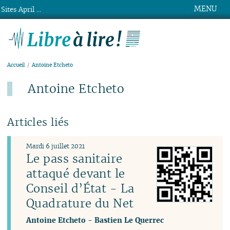
MENU
Sites April ...
Libre à lire !
Accueil
Antoine Etcheto
Antoine Etcheto
Articles liés
Mardi 6 juillet 2021
Le pass sanitaire
attaqué devant le
Conseil d’État - La
Quadrature du Net
Antoine Etcheto
-
Bastien Le Querrec