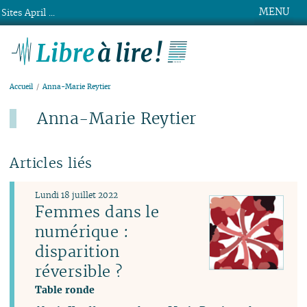
MENU
Sites April ...
Libre à lire !
Accueil
Anna-Marie Reytier
Anna-Marie Reytier
Articles liés
Lundi 18 juillet 2022
Femmes dans le
numérique :
disparition
réversible ?
Table ronde