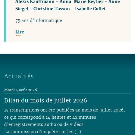
Alexis Kauffmann
-
Anna-Marie Reytier
-
Anne
Siegel
-
Christine Tasson
-
Isabelle Collet
75 ans d’Informatique
Lire
Actualités
Mardi 4 août 2026
Bilan du mois de juillet 2026
15 transcriptions ont été publiées au mois de juillet 2026,
ce qui correspond à 14 heures et 42 minutes
d’enregistrements audio ou de vidéos.
La commission d’enquête sur les (…)