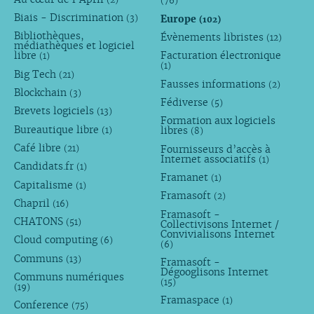
(76)
Biais - Discrimination
Europe
(3)
(102)
Bibliothèques,
Évènements libristes
(12)
médiathèques et logiciel
libre
Facturation électronique
(1)
(1)
Big Tech
(21)
Fausses informations
(2)
Blockchain
(3)
Fédiverse
(5)
Brevets logiciels
(13)
Formation aux logiciels
Bureautique libre
libres
(1)
(8)
Café libre
Fournisseurs d’accès à
(21)
Internet associatifs
(1)
Candidats.fr
(1)
Framanet
(1)
Capitalisme
(1)
Framasoft
(2)
Chapril
(16)
Framasoft -
CHATONS
(51)
Collectivisons Internet /
Convivialisons Internet
Cloud computing
(6)
(6)
Communs
(13)
Framasoft -
Dégooglisons Internet
Communs numériques
(15)
(19)
Framaspace
(1)
Conference
(75)