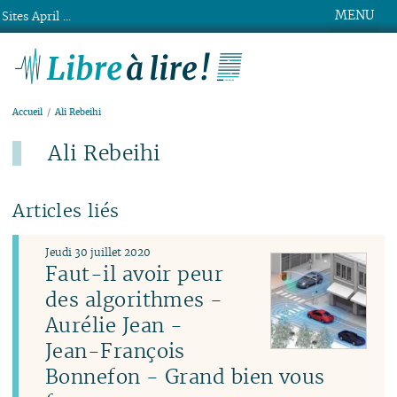
MENU
Sites April ...
Libre à lire !
Accueil
Ali Rebeihi
Ali Rebeihi
Articles liés
Jeudi 30 juillet 2020
Faut-il avoir peur
des algorithmes -
Aurélie Jean -
Jean-François
Bonnefon - Grand bien vous