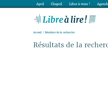
April
Chapril
Libre à vous !
Agenda
Lib
Accueil
Résultats de la recherche
Résultats de la recher