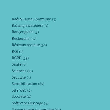
Radio Cause Commune
(3)
Raising awareness
(1)
Rançongiciel
(3)
Recherche
(34)
Réseaux sociaux
(56)
RGI
(5)
RGPD
(39)
Santé
(7)
Sciences
(18)
Sécurité
(3)
Sensibilisation
(65)
Site web
(4)
Sobriété
(4)
Software Heritage
(4)
Souveraineté numérique
(59)