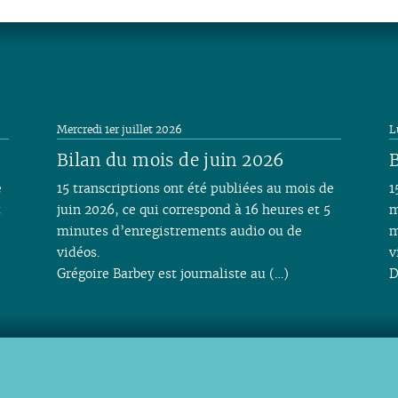
Mercredi 1er juillet 2026
L
Bilan du mois de juin 2026
B
e
15 transcriptions ont été publiées au mois de
1
t
juin 2026, ce qui correspond à 16 heures et 5
m
minutes d’enregistrements audio ou de
m
vidéos.
v
Grégoire Barbey est journaliste au (…)
D