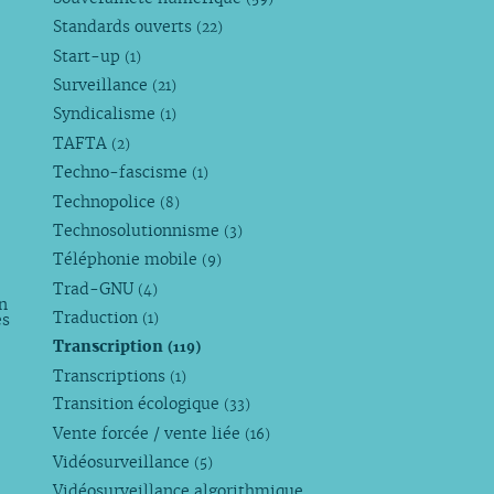
Standards ouverts
(22)
Start-up
(1)
Surveillance
(21)
Syndicalisme
(1)
TAFTA
(2)
Techno-fascisme
(1)
Technopolice
(8)
Technosolutionnisme
(3)
Téléphonie mobile
(9)
Trad-GNU
(4)
n
Traduction
es
(1)
Transcription
(119)
Transcriptions
(1)
Transition écologique
(33)
Vente forcée / vente liée
(16)
Vidéosurveillance
(5)
Vidéosurveillance algorithmique