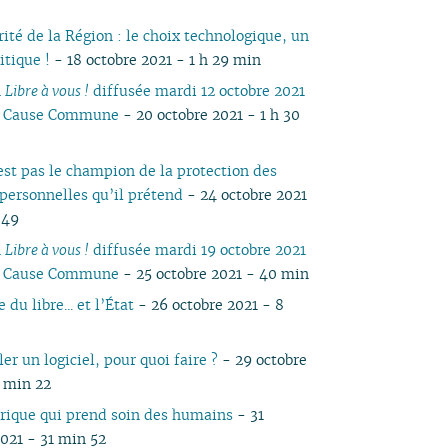
ité de la Région : le choix technologique, un
itique !
- 18 octobre 2021 - 1 h 29 min
n
Libre à vous !
diffusée mardi 12 octobre 2021
io Cause Commune
- 20 octobre 2021 - 1 h 30
est pas le champion de la protection des
personnelles qu’il prétend
- 24 octobre 2021
 49
n
Libre à vous !
diffusée mardi 19 octobre 2021
io Cause Commune
- 25 octobre 2021 - 40 min
du libre... et l’État
- 26 octobre 2021 - 8
r un logiciel, pour quoi faire ?
- 29 octobre
5 min 22
ique qui prend soin des humains
- 31
2021 - 31 min 52