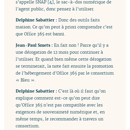
s’appelle SNAP
[
4
]
, le sac-à-dos numérique de
l’agent public, donc pensez à l’utiliser.
Delphine Sabattier :
Donc des outils faits
maison. Ce qu’on peut à priori comprendre c’est
que Office 365 est banni.
Jean-Paul Smets :
En fait non ! Parce qu’il y a
une dérogation de 12 mois pour continuer à
l’utiliser. Et quand bien même cette dérogation
se terminerait, la note fait ensuite la promotion
de l’hébergement d’Office 365 par le consortium
« Bleu ».
Delphine Sabattier :
C’est là où il faut qu’on
explique comment est-ce qu’on peut dire
qu’Office 365 n’est pas compatible avec les
exigences de souveraineté numérique et, en
même temps, le recommander à travers un
consortium.