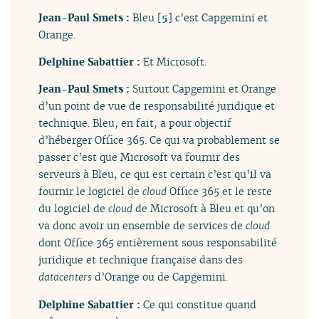
Jean-Paul Smets :
Bleu
[
5
]
c’est Capgemini et
Orange.
Delphine Sabattier :
Et Microsoft.
Jean-Paul Smets :
Surtout Capgemini et Orange
d’un point de vue de responsabilité juridique et
technique. Bleu, en fait, a pour objectif
d’héberger Office 365. Ce qui va probablement se
passer c’est que Microsoft va fournir des
serveurs à Bleu, ce qui est certain c’est qu’il va
fournir le logiciel de
cloud
Office 365 et le reste
du logiciel de
cloud
de Microsoft à Bleu et qu’on
va donc avoir un ensemble de services de
cloud
dont Office 365 entièrement sous responsabilité
juridique et technique française dans des
datacenters
d’Orange ou de Capgemini.
Delphine Sabattier :
Ce qui constitue quand