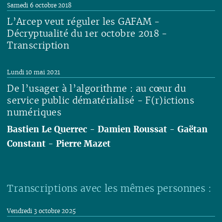
Lire
Samedi 6 octobre 2018
L’Arcep veut réguler les GAFAM -
Décryptualité du 1er octobre 2018 -
Transcription
Lire
Lundi 10 mai 2021
De l’usager à l’algorithme : au cœur du
service public dématérialisé - F(r)ictions
numériques
Bastien Le Querrec
-
Damien Roussat
-
Gaëtan
Constant
-
Pierre Mazet
Lire
Transcriptions avec les mêmes personnes :
Vendredi 3 octobre 2025