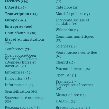
Licences
(154)
(21)
L’April
Café libre
(136)
(21)
Transcription
Marchés publics
(119)
(19)
Europe
Économie sociale et
(102)
solidaire
(19)
Entreprise
(100)
Wikipédia
(19)
Droit d’auteur
(78)
Communs numériques
État et administrations
(19)
(76)
Sciences
(18)
Conference
(75)
Vente forcée / vente liée
Open Source/Open
(16)
Science/Open Data
/Données libres et
Chapril
(16)
ouvertes
(71)
Parcours libriste
(16)
Entreprises
(69)
Open Bar
(15)
Innovation
(68)
Framasoft -
Informatique
Dégooglisons Internet
(67)
(15)
Sensibilisation
(65)
Musique libre
(14)
Souveraineté numérique
HADOPI
(59)
(14)
Réseaux sociaux
Brevets logiciels
(56)
(13)