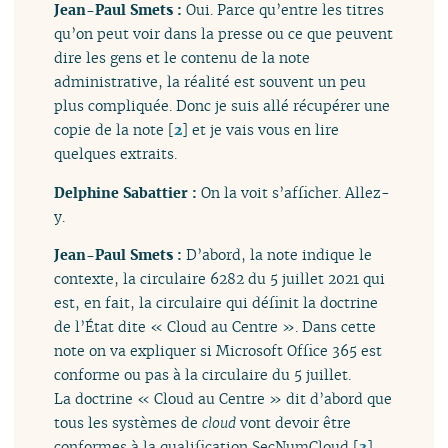
Jean-Paul Smets :
Oui. Parce qu’entre les titres
qu’on peut voir dans la presse ou ce que peuvent
dire les gens et le contenu de la note
administrative, la réalité est souvent un peu
plus compliquée. Donc je suis allé récupérer une
copie de la note
[
2
]
et je vais vous en lire
quelques extraits.
Delphine Sabattier :
On la voit s’afficher. Allez-
y.
Jean-Paul Smets :
D’abord, la note indique le
contexte, la circulaire 6282 du 5 juillet 2021 qui
est, en fait, la circulaire qui définit la doctrine
de l’État dite « Cloud au Centre ». Dans cette
note on va expliquer si Microsoft Office 365 est
conforme ou pas à la circulaire du 5 juillet.
La doctrine « Cloud au Centre » dit d’abord que
tous les systèmes de
cloud
vont devoir être
conformes à la qualification SecNumCloud
[
3
]