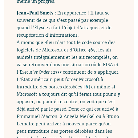
même un progrès.
Jean-Paul Smets :
En apparence ! Il faut se
souvenir de ce qui s’est passé par exemple
quand l’Élysée a fait l’objet d’attaques et de
récupération d’informations.
À moins que Bleu n’ait tout le code source des
logiciels de Microsoft et d’Office 365, les ait
audités intégralement et les ait recompilés, on
va se retrouver dans une situation où le FISA et
l’
Executive Order 12333
continuent de s’appliquer.
L’État américain peut forcer Microsoft à
introduire des portes dérobées
[
6
]
et même si
Microsoft a toujours dit qu’il ferait tout pour s’y
opposer, ou pour être contre, on voit que c’est
déjà arrivé par le passé. Donc ce qui est arrivé à
Emmanuel Macron, à Angela Merkel ou à Bruno
Lemaire peut arriver à nouveau parce qu’on
peut introduire des portes dérobées dans les