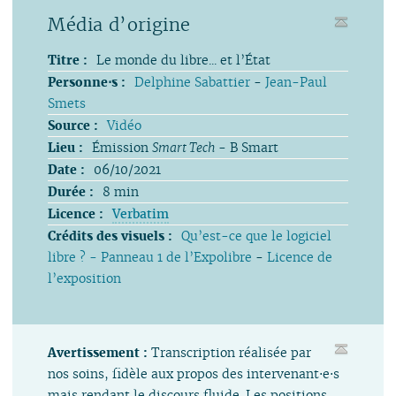
Média d’origine
Titre :
Le monde du libre... et l’État
Personne⋅s :
Delphine Sabattier
-
Jean-Paul
Smets
Source :
Vidéo
Lieu :
Émission
Smart Tech
- B Smart
Date :
06/10/2021
Durée :
8 min
Licence :
Verbatim
Crédits des visuels :
Qu’est-ce que le logiciel
libre ? - Panneau 1 de l’Expolibre
-
Licence de
l’exposition
Avertissement :
Transcription réalisée par
nos soins, fidèle aux propos des intervenant⋅e⋅s
mais rendant le discours fluide. Les positions