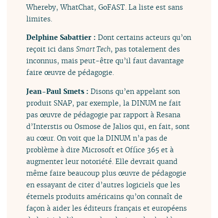
Whereby, WhatChat, GoFAST. La liste est sans
limites.
Delphine Sabattier :
Dont certains acteurs qu’on
reçoit ici dans
Smart Tech
, pas totalement des
inconnus, mais peut-être qu’il faut davantage
faire œuvre de pédagogie.
Jean-Paul Smets :
Disons qu’en appelant son
produit SNAP, par exemple, la DINUM ne fait
pas œuvre de pédagogie par rapport à Resana
d’Interstis ou Osmose de Jalios qui, en fait, sont
au cœur. On voit que la DINUM n’a pas de
problème à dire Microsoft et Office 365 et à
augmenter leur notoriété. Elle devrait quand
même faire beaucoup plus œuvre de pédagogie
en essayant de citer d’autres logiciels que les
éternels produits américains qu’on connaît de
façon à aider les éditeurs français et européens