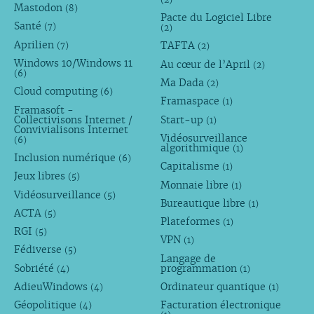
Mastodon
(8)
Pacte du Logiciel Libre
Santé
(7)
(2)
Aprilien
TAFTA
(7)
(2)
Windows 10/Windows 11
Au cœur de l’April
(2)
(6)
Ma Dada
(2)
Cloud computing
(6)
Framaspace
(1)
Framasoft -
Collectivisons Internet /
Start-up
(1)
Convivialisons Internet
Vidéosurveillance
(6)
algorithmique
(1)
Inclusion numérique
(6)
Capitalisme
(1)
Jeux libres
(5)
Monnaie libre
(1)
Vidéosurveillance
(5)
Bureautique libre
(1)
ACTA
(5)
Plateformes
(1)
RGI
(5)
VPN
(1)
Fédiverse
(5)
Langage de
Sobriété
programmation
(4)
(1)
AdieuWindows
Ordinateur quantique
(4)
(1)
Géopolitique
Facturation électronique
(4)