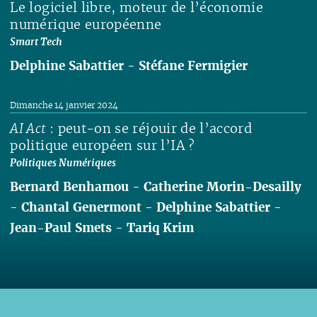
Le logiciel libre, moteur de l’économie
numérique européenne
Smart Tech
Delphine Sabattier
-
Stéfane Fermigier
Lire
Dimanche 14 janvier 2024
AI Act
: peut-on se réjouir de l’accord
politique européen sur l’IA ?
Politiques Numériques
Bernard Benhamou
-
Catherine Morin-Desailly
-
Chantal Genermont
-
Delphine Sabattier
-
Jean-Paul Smets
-
Tariq Krim
Lire