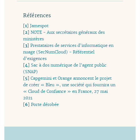
Références
[
1
]
Jamespot
[
2
]
NOTE - Aux secrétaires généraux des
ministères
[
3
]
Prestataires de services d’informatique en
nuage (SecNumCloud) - Référentiel
d’exigences
[
4
]
Sac à dos numérique de l’agent public
(SNAP)
[
5
]
Capgemini et Orange annoncent le projet
de créer « Bleu », une société qui fournira un
« Cloud de Confiance » en France, 27 mai
2021
[
6
]
Porte dérobée