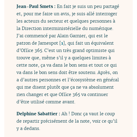
Jean-Paul Smets :
En fait je suis un peu partagé
et, pour me faire un avis, je suis allé interroger
les acteurs du secteur et quelques personnes à
la Direction interministérielle du numérique.
J’ai commencé par Alain Garnier, qui est le
patron de Jamespot
[
1
]
, qui fait un équivalent
d’Office 365. C’est un très grand optimiste qui
trouve que, même s’il y a quelques limites à
cette note, ça va dans le bon sens et tout ce qui
va dans le bon sens doit être soutenu. Après, on
a d’autres personnes et l’écosystème en général
qui me disent plutôt que ça ne va absolument
rien changer et que Office 365 va continuer
d’être utilisé comme avant.
Delphine Sabattier :
Ah ! Donc ça vaut le coup
de repartir précisément de la note, voir ce qu’il
y a dedans.