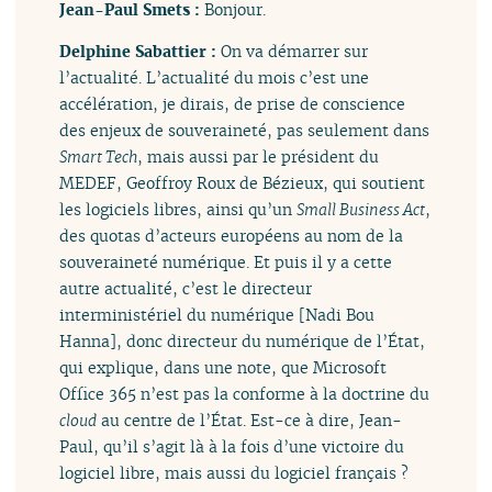
Jean-Paul Smets :
Bonjour.
Delphine Sabattier :
On va démarrer sur
l’actualité. L’actualité du mois c’est une
accélération, je dirais, de prise de conscience
des enjeux de souveraineté, pas seulement dans
Smart Tech
, mais aussi par le président du
MEDEF, Geoffroy Roux de Bézieux, qui soutient
les logiciels libres, ainsi qu’un
Small Business Act
,
des quotas d’acteurs européens au nom de la
souveraineté numérique. Et puis il y a cette
autre actualité, c’est le directeur
interministériel du numérique [Nadi Bou
Hanna], donc directeur du numérique de l’État,
qui explique, dans une note, que Microsoft
Office 365 n’est pas la conforme à la doctrine du
cloud
au centre de l’État. Est-ce à dire, Jean-
Paul, qu’il s’agit là à la fois d’une victoire du
logiciel libre, mais aussi du logiciel français ?