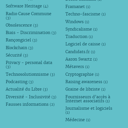
Software Heritage
Framanet
(4)
(1)
Radio Cause Commune
Techno-fascisme
(1)
(3)
Windows
(1)
Obsolescence
(3)
Syndicalisme
(1)
Biais - Discrimination
(3)
Traduction
(1)
Rançongiciel
(3)
Logiciel de caisse
(1)
Blockchain
(3)
Candidats.fr
(1)
Sécurité
(3)
Aaron Swartz
(1)
Privacy - personal data
Métavers
(3)
(1)
Technosolutionnisme
Cryptographie
(3)
(1)
Podcasting
Raising awareness
(3)
(1)
Actualité du Libre
Graine de libriste
(3)
(1)
Diversité - Inclusivité
Fournisseurs d’accès à
(3)
Internet associatifs
(1)
Fausses informations
(2)
Journalisme et logiciels
(1)
Médecine
(1)