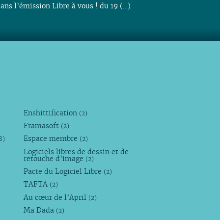
ans l’émission Libre à vous ! du 19 (…)
Enshittification
(2)
Framasoft
(2)
Espace membre
8)
(2)
Logiciels libres de dessin et de
retouche d’image
(2)
Pacte du Logiciel Libre
(2)
TAFTA
(2)
Au cœur de l’April
(2)
Ma Dada
(2)