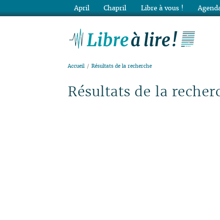
April
Chapril
Libre à vous !
Agenda
Lib
Accueil
Résultats de la recherche
Résultats de la recher