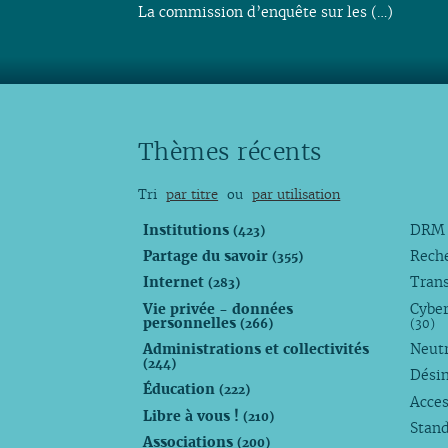
La commission d’enquête sur les (…)
Thèmes récents
Tri
par titre
ou
par utilisation
Institutions
DR
(423)
Partage du savoir
Rech
(355)
Internet
Trans
(283)
Vie privée - données
Cyber
personnelles
(266)
(30)
Administrations et collectivités
Neutr
(244)
Dési
Éducation
(222)
Acces
Libre à vous !
(210)
Stan
Associations
(200)