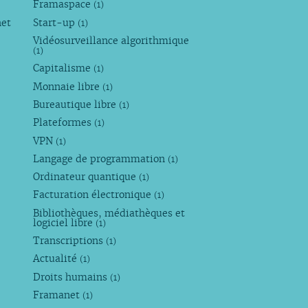
Framaspace
(1)
net
Start-up
(1)
Vidéosurveillance algorithmique
(1)
Capitalisme
(1)
Monnaie libre
(1)
Bureautique libre
(1)
Plateformes
(1)
VPN
(1)
Langage de programmation
(1)
Ordinateur quantique
(1)
Facturation électronique
(1)
Bibliothèques, médiathèques et
logiciel libre
(1)
Transcriptions
(1)
Actualité
(1)
Droits humains
(1)
Framanet
(1)