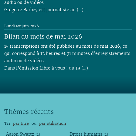
audio ou de vidéos.
Grégoire Barbey est journaliste au (…)
Lundi 1er juin 2026
Bilan du mois de mai 2026
15 transcriptions ont été publiées au mois de mai 2026, ce
qui correspond à 12 heures et 31 minutes d’enregistrements
audio ou de vidéos.
Dans l’émission Libre à vous ! du 19 (…)
Thèmes récents
Tri
par titre
ou
par utilisation
Aaron Swartz
Droits humains
(1)
(1)