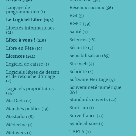
Langage de
Réseaux sociaux
(56)
programmation
(1)
RGI
(5)
Le Logiciel Libre
(194)
RGPD
(39)
Libertés informatiques
Santé
(7)
(21)
Sciences
Libre à vous !
(18)
(210)
Sécurité
Libre en Fête
(3)
(10)
Sensibilisation
Licences
(65)
(154)
Site web
Logiciel de caisse
(4)
(1)
Sobriété
Logiciels libres de dessin
(4)
et de retouche d’image
Software Heritage
(4)
(2)
Souveraineté numérique
Logiciels propriétaires
(59)
(34)
Standards ouverts
(22)
Ma Dada
(2)
Start-up
(1)
Marchés publics
(19)
Surveillance
(21)
Mastodon
(8)
Syndicalisme
(1)
Médecine
(1)
TAFTA
(2)
Métavers
(1)