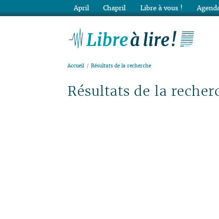
April
Chapril
Libre à vous !
Agenda
Lib
Accueil
Résultats de la recherche
Résultats de la recher