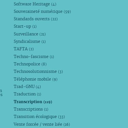
Software Heritage
(4)
Souveraineté numérique
(59)
Standards ouverts
(22)
Start-up
(1)
Surveillance
(21)
Syndicalisme
(1)
TAFTA
(2)
Techno-fascisme
(1)
Technopolice
(8)
Technosolutionnisme
(3)
Téléphonie mobile
(9)
Trad-GNU
(4)
n
Traduction
es
(1)
Transcription
(119)
Transcriptions
(1)
Transition écologique
(33)
Vente forcée / vente liée
(16)