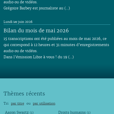
audio ou de vidéos.
Grégoire Barbey est journaliste au (…)
Lundi 1er juin 2026
Bilan du mois de mai 2026
15 transcriptions ont été publiées au mois de mai 2026, ce
qui correspond à 12 heures et 31 minutes d’enregistrements
audio ou de vidéos.
Dans l’émission Libre à vous ! du 19 (…)
Thèmes récents
Tri
par titre
ou
par utilisation
Aaron Swartz
Droits humains
(1)
(1)