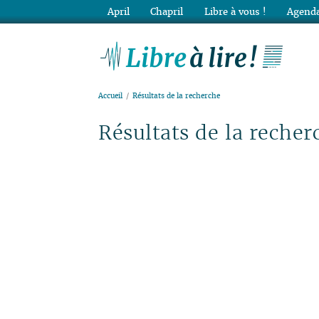
April
Chapril
Libre à vous !
Agenda
Lib
Accueil
Résultats de la recherche
Résultats de la recher