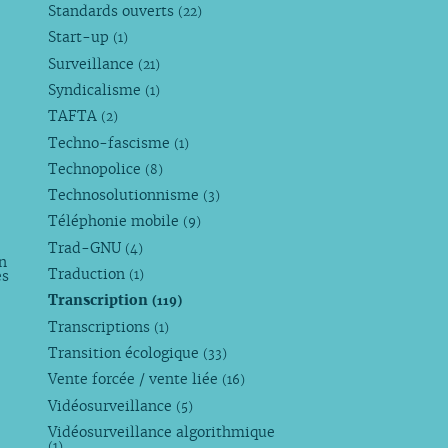
Standards ouverts
(22)
Start-up
(1)
Surveillance
(21)
Syndicalisme
(1)
TAFTA
(2)
Techno-fascisme
(1)
Technopolice
(8)
Technosolutionnisme
(3)
Téléphonie mobile
(9)
Trad-GNU
(4)
n
Traduction
es
(1)
Transcription
(119)
Transcriptions
(1)
Transition écologique
(33)
Vente forcée / vente liée
(16)
Vidéosurveillance
(5)
Vidéosurveillance algorithmique
(1)