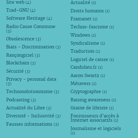
Site web
Actualité
(4)
(1)
Trad-GNU
Droits humains
(4)
(1)
Software Heritage
Framanet
(4)
(1)
Radio Cause Commune
Techno-fascisme
(1)
(3)
Windows
(1)
Obsolescence
(3)
Syndicalisme
(1)
Biais - Discrimination
(3)
Traduction
(1)
Rançongiciel
(3)
Logiciel de caisse
(1)
Blockchain
(3)
Candidats.fr
(1)
Sécurité
(3)
Aaron Swartz
(1)
Privacy - personal data
Métavers
(3)
(1)
Technosolutionnisme
Cryptographie
(3)
(1)
Podcasting
Raising awareness
(3)
(1)
Actualité du Libre
Graine de libriste
(3)
(1)
Diversité - Inclusivité
Fournisseurs d’accès à
(3)
Internet associatifs
(1)
Fausses informations
(2)
Journalisme et logiciels
(1)