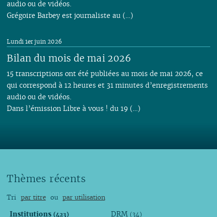
audio ou de vidéos.
Grégoire Barbey est journaliste au (…)
Lundi 1er juin 2026
Bilan du mois de mai 2026
15 transcriptions ont été publiées au mois de mai 2026, ce
qui correspond à 12 heures et 31 minutes d’enregistrements
audio ou de vidéos.
Dans l’émission Libre à vous ! du 19 (…)
Thèmes récents
Tri
par titre
ou
par utilisation
Institutions
DRM
(423)
(34)