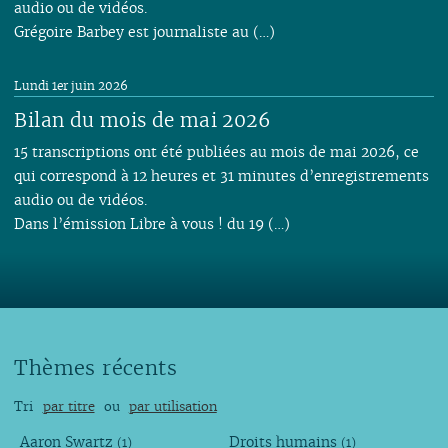
audio ou de vidéos.
Grégoire Barbey est journaliste au (…)
Lundi 1er juin 2026
Bilan du mois de mai 2026
15 transcriptions ont été publiées au mois de mai 2026, ce
qui correspond à 12 heures et 31 minutes d’enregistrements
audio ou de vidéos.
Dans l’émission Libre à vous ! du 19 (…)
Thèmes récents
Tri
par titre
ou
par utilisation
Aaron Swartz
Droits humains
(1)
(1)