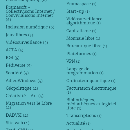
Framaspace
(1)
Framasoft -
Collectivisons Internet /
Start-up
(1)
Convivialisons Internet
Vidéosurveillance
(6)
algorithmique
(1)
Inclusion numérique
(6)
Capitalisme
(1)
Jeux libres
(5)
Monnaie libre
(1)
Vidéosurveillance
(5)
Bureautique libre
(1)
ACTA
(5)
Plateformes
(1)
RGI
(5)
VPN
(1)
Fédiverse
(5)
Langage de
Sobriété
programmation
(4)
(1)
AdieuWindows
Ordinateur quantique
(4)
(1)
Géopolitique
Facturation électronique
(4)
(1)
Créativité - Art
(4)
Bibliothèques,
Migration vers le Libre
médiathèques et logiciel
libre
(4)
(1)
DADVSI
Transcriptions
(4)
(1)
Site web
Actualité
(4)
(1)