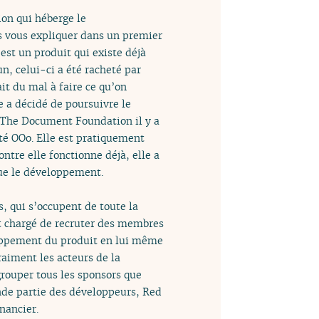
ion qui héberge le
ais vous expliquer dans un premier
est un produit qui existe déjà
n, celui-ci a été racheté par
it du mal à faire ce qu’on
e a décidé de poursuivre le
c The Document Foundation il y a
té OOo. Elle est pratiquement
ntre elle fonctionne déjà, elle a
nue le développement.
s, qui s’occupent de toute la
st chargé de recruter des membres
loppement du produit en lui même
aiment les acteurs de la
grouper tous les sponsors que
ande partie des développeurs, Red
nancier.