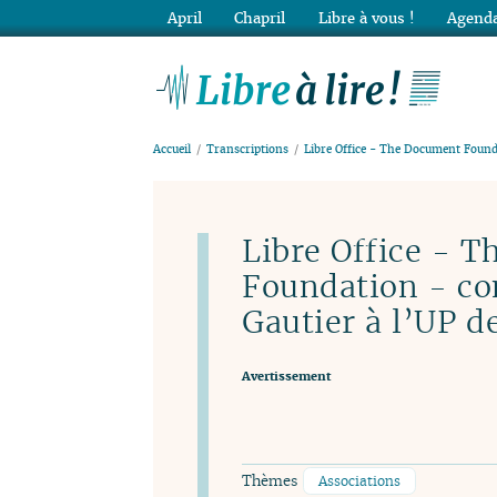
April
Chapril
Libre à vous !
Agenda
Lib
Accueil
Transcriptions
Libre Office - The Document Found
Libre Office - 
Foundation - co
Gautier à l’UP d
Avertissement
Thèmes
Associations