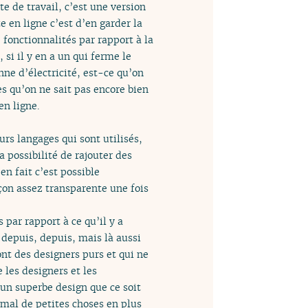
e de travail, c’est une version
te en ligne c’est d’en garder la
 fonctionnalités par rapport à la
 si il y en a un qui ferme le
nne d’électricité, est-ce qu’on
es qu’on ne sait pas encore bien
en ligne.
urs langages qui sont utilisés,
a possibilité de rajouter des
en fait c’est possible
açon assez transparente une fois
 par rapport à ce qu’il y a
a depuis, depuis, mais là aussi
sont des designers purs et qui ne
 les designers et les
 un superbe design que ce soit
 mal de petites choses en plus