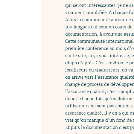
qui seront intéressantes, je ne sa
vraiment simplifiée. A chaque fo
Alors la communauté autour de ce
100 langues qui sont en cours de 
documentation, à avoir une assura
Cette communauté internationale t
première conférence au mois d’oct
sur le site, si ça vous intéresse, 
diapo d’après. C’est environ je p
localiseurs ou traducteurs, on va 
on arrive vers l’assurance quali
changé de process de développeme
l’assurance qualité, c’est compli
donc à chaque fois qu’on doit m
utilisateurs ne sont pas contents 
assurance qualité, il y en a qui es
vrai qu’on manque d’un fond de 
Et puis la documentation c’est p