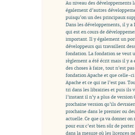
Au niveau des développements la
également d’autres développemen
puisqu’on un des principaux suppo
Dans les développements, il y a L
qui est en cours de développemen
important. Il y également un port
développeurs qui travaillent dessu
fondation. La fondation se veut 
règlement a été écrit mais il y a 
des choses à faire, tout n’est pa
fondation Apache et que celle-ci n
Apache et ce qui ne l’est pas. To
tri dans les librairies et puis il
l’instant il n’y a plus de version
prochaine version qu’ils devraien
prochaine dans le premier ou deu
actuelle. Ce que ça va donner on 
pour eux c’est bien sûr de porte
dans la mesure où les licences 