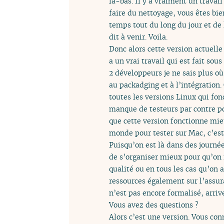
là-bas. Il y a vraiment un travail
faire du nettoyage, vous êtes bie
temps tout du long du jour et de 
dit à venir. Voila.
Donc alors cette version actuelle
a un vrai travail qui est fait so
2 développeurs je ne sais plus où
au packadging et à l’intégration. 
toutes les versions Linux qui fon
manque de testeurs par contre po
que cette version fonctionne mieu
monde pour tester sur Mac, c’est 
Puisqu’on est là dans des journée
de s’organiser mieux pour qu’on 
qualité ou en tous les cas qu’on 
ressources également sur l’assura
n’est pas encore formalisé, arriv
Vous avez des questions ?
Alors c’est une version. Vous co