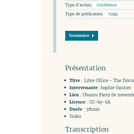
Type d’action
Conférence
Type de publication
Vidéo
Sommaire
Présentation
Titre
: Libre Office - The Doc
Intervenante
:Sophie Gautier
Lieu
: Ubuntu Party de novembre
Licence
: CC-by-SA
Durée
: 38min
Vidéo
Transcription