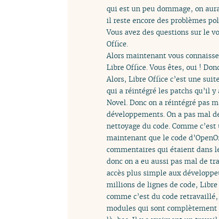
qui est un peu dommage, on aurai
il reste encore des problèmes pol
Vous avez des questions sur le v
Office.
Alors maintenant vous connaissez 
Libre Office. Vous êtes, oui ! Don
Alors, Libre Office c’est une suit
qui a réintégré les patchs qu’il y
Novel. Donc on a réintégré pas ma
développements. On a pas mal de 
nettoyage du code. Comme c’est u
maintenant que le code d’OpenOffi
commentaires qui étaient dans le
donc on a eu aussi pas mal de tr
accès plus simple aux développeu
millions de lignes de code, Libre
comme c’est du code retravaillé, 
modules qui sont complètement in