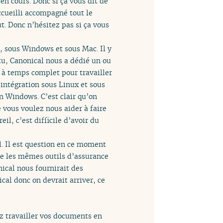
 en cours. Donc si ça vous dit de
accueilli accompagné tout le
t. Donc n’hésitez pas si ça vous
x, sous Windows et sous Mac. Il y
ntu, Canonical nous a dédié un ou
, à temps complet pour travailler
e intégration sous Linux et sous
on Windows. C’est clair qu’on
vous voulez nous aider à faire
il, c’est difficile d’avoir du
l. Il est question en ce moment
se les mêmes outils d’assurance
nical nous fournirait des
cal donc on devrait arriver, ce
ez travailler vos documents en