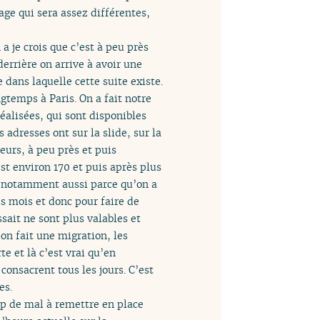
page qui sera assez différentes,
 je crois que c’est à peu près
errière on arrive à avoir une
 dans laquelle cette suite existe.
gtemps à Paris. On a fait notre
éalisées, qui sont disponibles
s adresses ont sur la slide, sur la
eurs, à peu près et puis
est environ 170 et puis après plus
, notamment aussi parce qu’on a
s mois et donc pour faire de
sait ne sont plus valables et
n fait une migration, les
te et là c’est vrai qu’en
 consacrent tous les jours. C’est
es.
up de mal à remettre en place