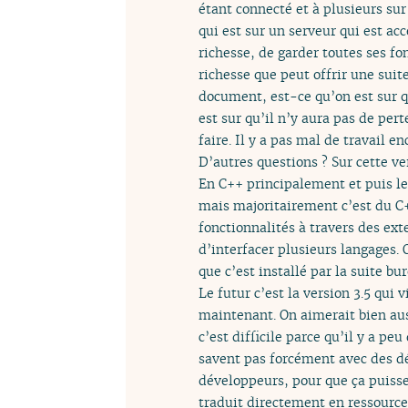
étant connecté et à plusieurs sur
qui est sur un serveur qui est acc
richesse, de garder toutes ses fo
richesse que peut offrir une suite
document, est-ce qu’on est sur qu
est sur qu’il n’y aura pas de per
faire. Il y a pas mal de travail e
D’autres questions ? Sur cette ve
En C++ principalement et puis les
mais majoritairement c’est du C++ 
fonctionnalités à travers des exte
d’interfacer plusieurs langages. 
que c’est installé par la suite bu
Le futur c’est la version 3.5 qui 
maintenant. On aimerait bien auss
c’est difficile parce qu’il y a pe
savent pas forcément avec des dé
développeurs, pour que ça puisse
traduit directement en ressources