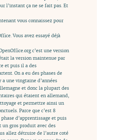
 l’instant ça ne se fait pas. Et
intenant vous connaissez pour
ffice. Vous avez essayé déjà
 OpenOffice.org c’est une version
 était la version maintenue par
e et puis il a des
artent. On a eu des phases de
 y a une vingtaine d’années
 Allemagne et donc la plupart des
ntaires qui étaient en allemand,
ettoyage et permettre ainsi un
nctuels. Parce que c’est 8
e phase d’apprentissage et puis
t un gros produit avec des
 allez détruire de l’autre coté