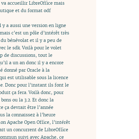
a accueillir LibreOffice mais
utique et du format odf
 y a aussi une version en ligne
ais c’est un pôle d’intérêt très
du bénévolat et il y a peu de
ec le sdk. Voilà pour le volet
 de discussions, tout le
u’il a un an donc il y a encore
té donné par Oracle à la
qui est utilisable sous la licence
. Donc pour l’instant ils font le
oduit ça fera. Voilà donc, pour
 bons ou la 3.2. Et donc la
e ça devrait être l’année
us la connaissez à l’heure
ion Apache Open Office, l’intérêt
it un concurrent de LibreOffice
 commun suivi avec Apache, ce