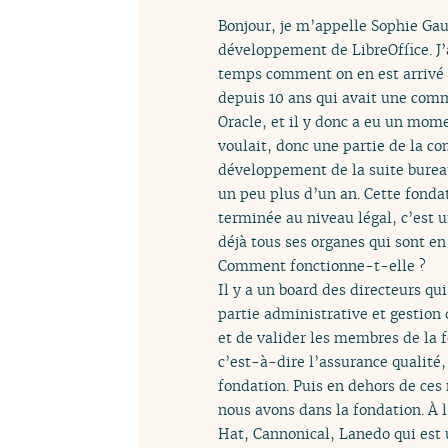
Bonjour, je m’appelle Sophie Gau
développement de LibreOffice. J’a
temps comment on en est arrivé à
depuis 10 ans qui avait une commu
Oracle, et il y donc a eu un mom
voulait, donc une partie de la c
développement de la suite bureau
un peu plus d’un an. Cette fonda
terminée au niveau légal, c’est u
déjà tous ses organes qui sont e
Comment fonctionne-t-elle ?
Il y a un board des directeurs qui
partie administrative et gestion
et de valider les membres de la
c’est-à-dire l’assurance qualité
fondation. Puis en dehors de ces 
nous avons dans la fondation. À l
Hat, Cannonical, Lanedo qui est 