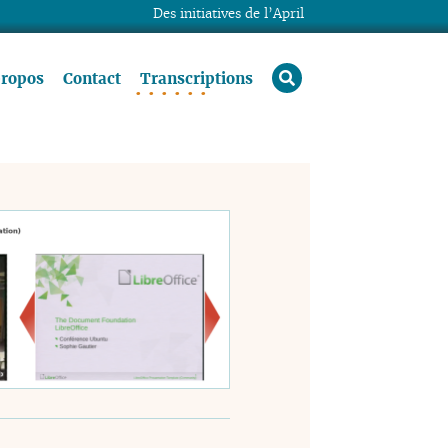
Des initiatives de l’April
rechercher
propos
Contact
Transcriptions