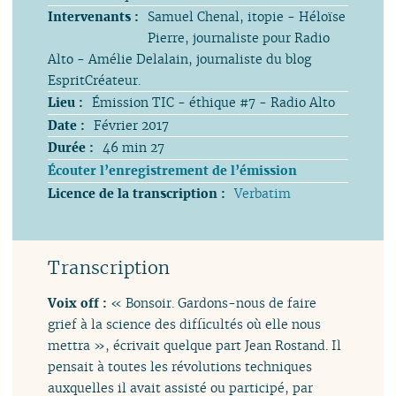
Intervenants :
Samuel Chenal, itopie - Héloïse
Pierre, journaliste pour Radio
Alto - Amélie Delalain, journaliste du blog
EspritCréateur.
Lieu :
Émission TIC - éthique #7 - Radio Alto
Date :
Février 2017
Durée :
46 min 27
Écouter l’enregistrement de l’émission
Licence de la transcription :
Verbatim
Transcription
Voix off :
« Bonsoir. Gardons-nous de faire
grief à la science des difficultés où elle nous
mettra », écrivait quelque part Jean Rostand. Il
pensait à toutes les révolutions techniques
auxquelles il avait assisté ou participé, par