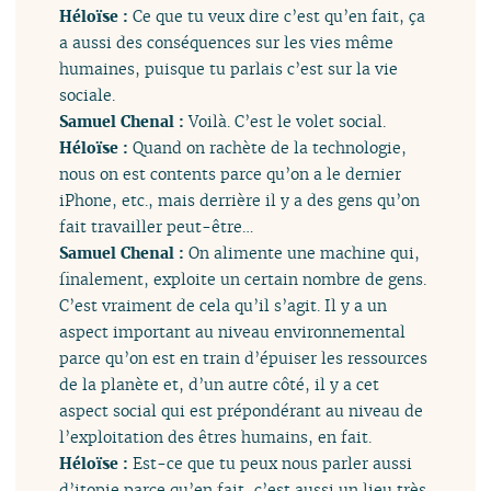
Héloïse :
Ce que tu veux dire c’est qu’en fait, ça
a aussi des conséquences sur les vies même
humaines, puisque tu parlais c’est sur la vie
sociale.
Samuel Chenal :
Voilà. C’est le volet social.
Héloïse :
Quand on rachète de la technologie,
nous on est contents parce qu’on a le dernier
iPhone, etc., mais derrière il y a des gens qu’on
fait travailler peut-être…
Samuel Chenal :
On alimente une machine qui,
finalement, exploite un certain nombre de gens.
C’est vraiment de cela qu’il s’agit. Il y a un
aspect important au niveau environnemental
parce qu’on est en train d’épuiser les ressources
de la planète et, d’un autre côté, il y a cet
aspect social qui est prépondérant au niveau de
l’exploitation des êtres humains, en fait.
Héloïse :
Est-ce que tu peux nous parler aussi
d’itopie parce qu’en fait, c’est aussi un lieu très