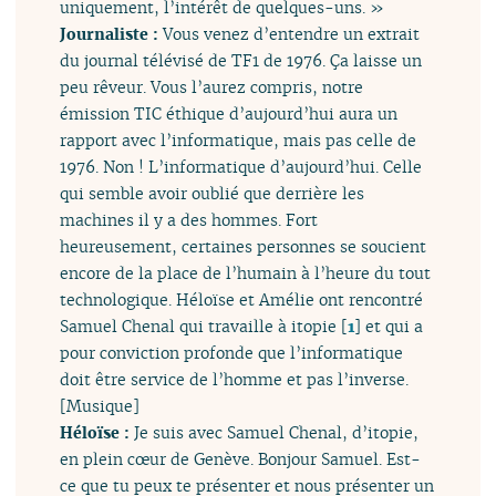
uniquement, l’intérêt de quelques-uns. »
Journaliste :
Vous venez d’entendre un extrait
du journal télévisé de TF1 de 1976. Ça laisse un
peu rêveur. Vous l’aurez compris, notre
émission TIC éthique d’aujourd’hui aura un
rapport avec l’informatique, mais pas celle de
1976. Non ! L’informatique d’aujourd’hui. Celle
qui semble avoir oublié que derrière les
machines il y a des hommes. Fort
heureusement, certaines personnes se soucient
encore de la place de l’humain à l’heure du tout
technologique. Héloïse et Amélie ont rencontré
Samuel Chenal qui travaille à itopie
[
1
]
et qui a
pour conviction profonde que l’informatique
doit être service de l’homme et pas l’inverse.
[Musique]
Héloïse :
Je suis avec Samuel Chenal, d’itopie,
en plein cœur de Genève. Bonjour Samuel. Est-
ce que tu peux te présenter et nous présenter un