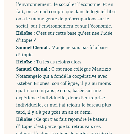
l’environnement, le social et l’économie. Et en
fait, on se rend compte que dans le logiciel libre
on a le même genre de préoccupations sur le
social, sur l’environnement et sur l’économie.
Héloïse :
C’est sur cette base qu’est née l’idée
d’itopie ?
Samuel Chenal :
Moi je ne suis pas à la base
d’itopie.
Héloïse :
Tu les as rejoins alors.
Samuel Chenal :
C’est mon collègue Maurizio
Notarangelo qui a fondé la coopérative avec
Esteban Briones, son collègue, il y a au moins
quatre ou cinq ans je crois, basée sur une
expérience individuelle, donc d’entreprise
individuelle, et moi j’ai rejoint le bateau plus
tard, il y a à peu près un an et demi.
Héloïse :
Ce qui t‘as fait rejoindre le bateau
d’itopie c’est parce que tu retrouvais ces
valeurs-là, dont tu viens de parler, au sein de