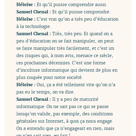
Héloïse :
Et qu’il puisse comprendre aussi.
Samuel Chenal :
Et qu’il puisse comprendre.
Héloïse :
C’est vrai qu’on a très peu d’éducation
à la technologie.
Samuel Chenal :
Très, très peu. Et quand on a
peu d’éducation on se fait manipuler, on peut
se faire manipuler très facilement, et c’est un
des risques qui, à mon avis, menace ce siècle,
ces prochaines décennies. C’est une forme
d’inculture informatique qui devient de plus en
plus risquée pour notre société.
Héloïse :
Oui, ça a été tellement vite qu’on n’a
pas eu le temps, on va dire.
Samuel Chenal :
Il y a peu de maturité
informatique. On ne sait pas ce qui se passe
lorsqu’on valide, par exemple, des conditions
générales sur Internet, à quoi ça nous engage.
On a entendu que ça n’engageait en rien, mais
on n’en sait rien, en fait !