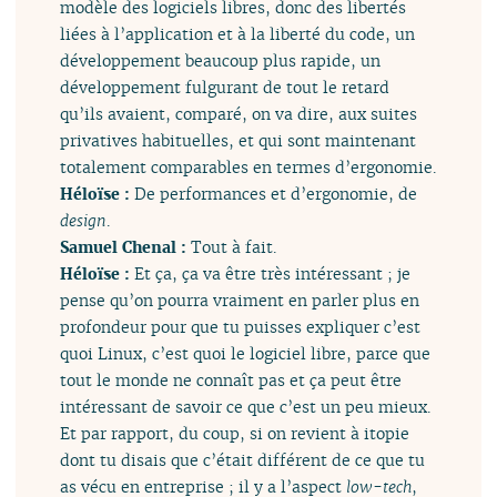
modèle des logiciels libres, donc des libertés
liées à l’application et à la liberté du code, un
développement beaucoup plus rapide, un
développement fulgurant de tout le retard
qu’ils avaient, comparé, on va dire, aux suites
privatives habituelles, et qui sont maintenant
totalement comparables en termes d’ergonomie.
Héloïse :
De performances et d’ergonomie, de
design
.
Samuel Chenal :
Tout à fait.
Héloïse :
Et ça, ça va être très intéressant ; je
pense qu’on pourra vraiment en parler plus en
profondeur pour que tu puisses expliquer c’est
quoi Linux, c’est quoi le logiciel libre, parce que
tout le monde ne connaît pas et ça peut être
intéressant de savoir ce que c’est un peu mieux.
Et par rapport, du coup, si on revient à itopie
dont tu disais que c’était différent de ce que tu
as vécu en entreprise ; il y a l’aspect
low-tech
,