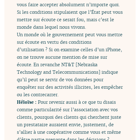
vous faire accepter absolument n’importe quoi.
Si les conditions stipulaient que l’État peut vous
mettre sur écoute ce serait fou, mais c’est le
monde dans lequel nous vivons.
Un monde où le gouvernement peut vous mettre
sur écoute en vertu des conditions
d’utilisation ? Si on examine celles d’un iPhone,
on ne trouve aucune mention de mise sur
écoute. En revanche NT&T [Nebraska
Technology and Telecommunications] indique
qu’il peut se servir de vos données pour
enquêter sur des activités illicites, les empêcher
ou les contrecarrer.
Héloïse :
Pour revenir aussi à ce que tu disais
comme particularité sur l’association avec vos
clients, pourquoi des clients qui cherchent juste
un prestataire auraient envie, justement, de
s’allier à une coopérative comme vous et même
d’être partie prenante dans les décisions ?