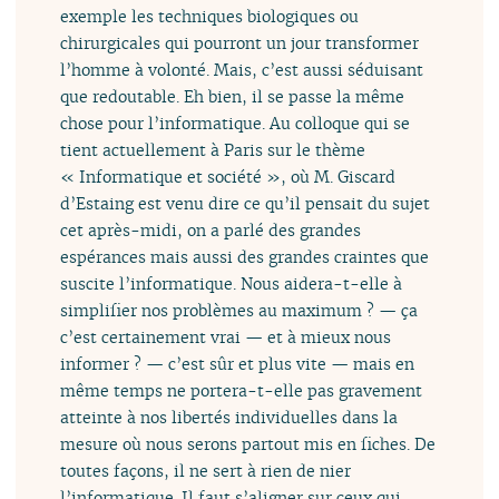
exemple les techniques biologiques ou
chirurgicales qui pourront un jour transformer
l’homme à volonté. Mais, c’est aussi séduisant
que redoutable. Eh bien, il se passe la même
chose pour l’informatique. Au colloque qui se
tient actuellement à Paris sur le thème
« Informatique et société », où M. Giscard
d’Estaing est venu dire ce qu’il pensait du sujet
cet après-midi, on a parlé des grandes
espérances mais aussi des grandes craintes que
suscite l’informatique. Nous aidera-t-elle à
simplifier nos problèmes au maximum ? — ça
c’est certainement vrai — et à mieux nous
informer ? — c’est sûr et plus vite — mais en
même temps ne portera-t-elle pas gravement
atteinte à nos libertés individuelles dans la
mesure où nous serons partout mis en fiches. De
toutes façons, il ne sert à rien de nier
l’informatique. Il faut s’aligner sur ceux qui