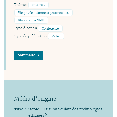
Thèmes
Internet
Vie privée - données personnelles
Philosophie GNU
Type d’action
Conférence
Type de publication
Vidéo
Sommaire
Titre :
itopie - Et si on voulait des technologies
éthiques ?