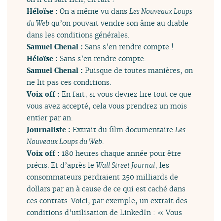
Héloïse :
On a même vu dans
Les Nouveaux Loups
du Web
qu’on pouvait vendre son âme au diable
dans les conditions générales.
Samuel Chenal :
Sans s’en rendre compte !
Héloïse :
Sans s’en rendre compte.
Samuel Chenal :
Puisque de toutes manières, on
ne lit pas ces conditions.
Voix off :
En fait, si vous deviez lire tout ce que
vous avez accepté, cela vous prendrez un mois
entier par an.
Journaliste :
Extrait du film documentaire
Les
Nouveaux Loups du Web
.
Voix off :
180 heures chaque année pour être
précis. Et d’après le
Wall Street Journal
, les
consommateurs perdraient 250 milliards de
dollars par an à cause de ce qui est caché dans
ces contrats. Voici, par exemple, un extrait des
conditions d’utilisation de LinkedIn : « Vous