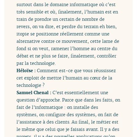
surtout dans le domaine informatique où c’est
très sensible et où, finalement, l’humain est en
train de prendre un certain de nombre de
revers, on va dire, et perdre du terrain eh bien,
itopie se positionne réellement comme une
alternative contre ce mouvement, cette lame de
fond si on veut, ramener l’homme au centre du
débat et ne plus se faire, finalement, contrôler
par la technologie.
Héloïse :
Comment est-ce que vous réussissez
cet exploit de mettre l’humain au cœur de la
technologie ?
Samuel Chenal :
C’est essentiellement une
question d’approche. Parce que dans les faits, on
fait de l’informatique : on installe des
systèmes, on configure des systèmes, on fait de
l’assistance à des clients. Au final, le métier est
le même que celui que je faisais avant. Il y a des
projets, il y a des nouvelles applications qu’on