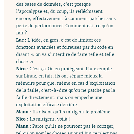
des bases de données, c’est presque
l’apocalypse et, du coup, ils réfléchissent
encore, effectivement, à comment patcher sans
perte de performances. Comment est-ce qu’on
fait ?
Luc :
L’idée, en gros, c’est de limiter ces
fonctions avancées et foireuses par du code en
disant « on va s’interdire de faire telle et telle
chose. »
Nico :
C’est ça. Ou en protégeant. Par exemple
sur Linux, en fait, ils ont séparé mieux la
mémoire pour que, même en cas d’exploitation
de la faille, c’est-à-dire qu’on ne patche pas la
faille directement, mais on empêche une
exploitation efficace derrière.
Manu :
Ils disent qu’ils mitigent le problème.
Nico :
Ils mitigent, voilà !
Manu :
Parce qu’ils ne pourront pas le corriger,
tel qu’on voit les choses aujourd’hui ce n’est pas