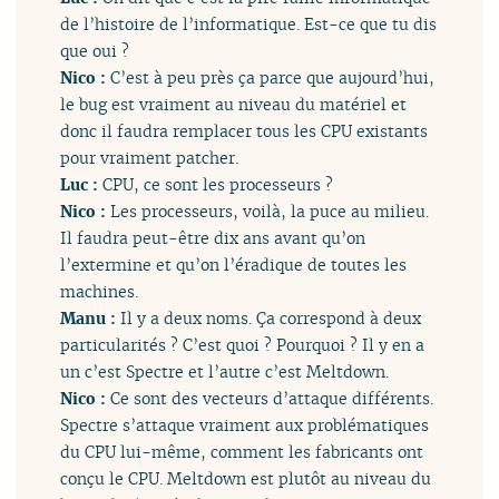
de l’histoire de l’informatique. Est-ce que tu dis
que oui ?
Nico :
C’est à peu près ça parce que aujourd’hui,
le bug est vraiment au niveau du matériel et
donc il faudra remplacer tous les CPU existants
pour vraiment patcher.
Luc :
CPU, ce sont les processeurs ?
Nico :
Les processeurs, voilà, la puce au milieu.
Il faudra peut-être dix ans avant qu’on
l’extermine et qu’on l’éradique de toutes les
machines.
Manu :
Il y a deux noms. Ça correspond à deux
particularités ? C’est quoi ? Pourquoi ? Il y en a
un c’est Spectre et l’autre c’est Meltdown.
Nico :
Ce sont des vecteurs d’attaque différents.
Spectre s’attaque vraiment aux problématiques
du CPU lui-même, comment les fabricants ont
conçu le CPU. Meltdown est plutôt au niveau du