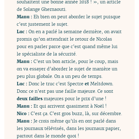
souhaitent une bonne année 2018 ! », un article
de Solange Ghernaouti.
Manu :
Eh bien on peut aborder le sujet puisque
c’est justement le sujet.
Luc :
On en a parlé la semaine dernière, on avait
promis qu’on attendrait le retour de Nicolas
pour en parler parce que c’est quand même lui
le spécialiste de la sécurité.
Manu :
C’est un bon article, pour le coup, mais
on va essayer d’aborder le sujet de manière un
peu plus globale. On a un peu de temps.
Luc :
Donc le truc c’est Spectre
et
Meltdown.
Donc ce n’est pas une faille majeure. Ce sont
deux failles
majeures pour le prix d’une !
Manu :
Et qui arrivent quasiment à Noël !
Nico :
C’est ça. C’est gros buzz, là, sur décembre.
Manu :
Je crois même qu’ils en ont parlé dans
les journaux télévisés, dans les journaux papier,
partout dans le monde quoi !