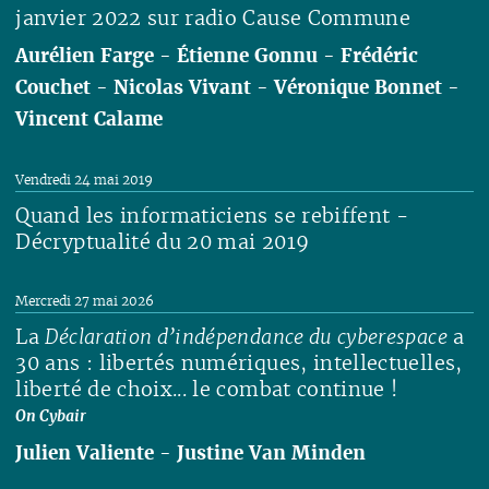
janvier 2022 sur radio Cause Commune
Aurélien Farge
-
Étienne Gonnu
-
Frédéric
Couchet
-
Nicolas Vivant
-
Véronique Bonnet
-
Vincent Calame
Lire
Vendredi 24 mai 2019
Quand les informaticiens se rebiffent -
Décryptualité du 20 mai 2019
Lire
Mercredi 27 mai 2026
La
Déclaration d’indépendance du cyberespace
a
30 ans : libertés numériques, intellectuelles,
liberté de choix... le combat continue !
On Cybair
Julien Valiente
-
Justine Van Minden