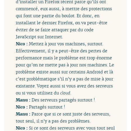
d’installer un Firefox récent parce qu’ils ont
commencé, eux aussi, à mettre des protections
qui font une partie du boulot. Et donc, en
installant le dernier Firefox, on va peut-être
éviter de se faire attaquer par du code
JavaScript sur Internet.
Nico :
Mettez à jour vos machines, surtout.
Effectivement, il y a peut-être des pertes de
performance mais le problème est trop énorme
pour qu’on ne mette pas à jour nos machines. Le
problème existe aussi sur certains Android et là
c’est problématique s’il n’y a pas de mise à jour
existante. Voyez aussi si vous avez des serveurs
ou si vous utilisez du
cloud
.
Manu :
Des serveurs partagés surtout !
Nico :
Partagés surtout !
Manu :
Parce que si ce sont juste des serveurs,
tout seul, il n’y a pas des problèmes.
Nico :
Si ce sont des serveurs avec vous tout seul