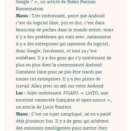
Google ? », un article de Robin Pomian
Bonnemaison.
Manu :
Très intéressant, parce que Android
c’est du logiciel libre, pur et dur, c’est dans
beaucoup de poches dans le monde entier, mais
il y a des problèmes qui vont avec, notamment
il y a des entreprises qui rajoutent du logiciel,
donc Google, forcément, et tout ça c’est
embêtant. Il y a des gens qui s’y intéressent de
plus en plus dont la communauté Android.
Comment faire pour ne pas être tracés par
toutes ces entreprises. Il y a des pistes de
travail. Allez jeter un œil sur votre Android.
Luc :
Sujet intéressant.
FIGARO
, « LinTO, une
enceinte connectée française et open source »,
un article de Lucie Ronfaut.
Manu :
C’est un sujet compliqué, on en a parlé
déjà plusieurs fois. Il y a de gens qui achètent
des enceintes intelligentes pour mettre chez