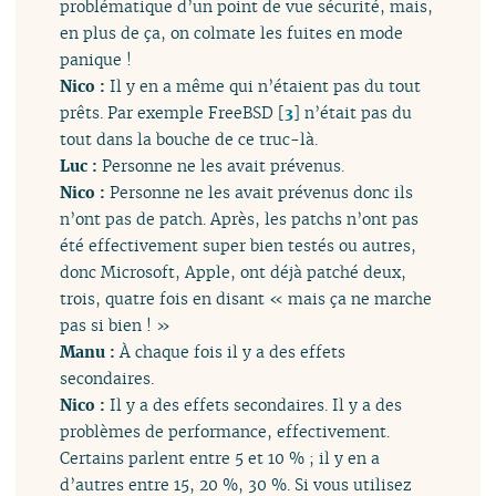
problématique d’un point de vue sécurité, mais,
en plus de ça, on colmate les fuites en mode
panique !
Nico :
Il y en a même qui n’étaient pas du tout
prêts. Par exemple FreeBSD
[
3
]
n’était pas du
tout dans la bouche de ce truc-là.
Luc :
Personne ne les avait prévenus.
Nico :
Personne ne les avait prévenus donc ils
n’ont pas de patch. Après, les patchs n’ont pas
été effectivement super bien testés ou autres,
donc Microsoft, Apple, ont déjà patché deux,
trois, quatre fois en disant « mais ça ne marche
pas si bien ! »
Manu :
À chaque fois il y a des effets
secondaires.
Nico :
Il y a des effets secondaires. Il y a des
problèmes de performance, effectivement.
Certains parlent entre 5 et 10 % ; il y en a
d’autres entre 15, 20 %, 30 %. Si vous utilisez