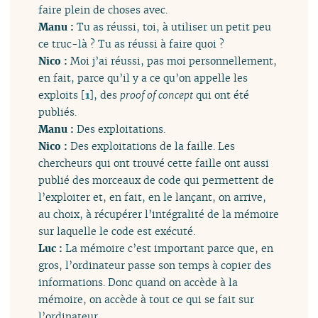
faire plein de choses avec.
Manu :
Tu as réussi, toi, à utiliser un petit peu
ce truc-là ? Tu as réussi à faire quoi ?
Nico :
Moi j’ai réussi, pas moi personnellement,
en fait, parce qu’il y a ce qu’on appelle les
exploits
[
1
]
, des
proof of concept
qui ont été
publiés.
Manu :
Des exploitations.
Nico :
Des exploitations de la faille. Les
chercheurs qui ont trouvé cette faille ont aussi
publié des morceaux de code qui permettent de
l’exploiter et, en fait, en le lançant, on arrive,
au choix, à récupérer l’intégralité de la mémoire
sur laquelle le code est exécuté.
Luc :
La mémoire c’est important parce que, en
gros, l’ordinateur passe son temps à copier des
informations. Donc quand on accède à la
mémoire, on accède à tout ce qui se fait sur
l’ordinateur.