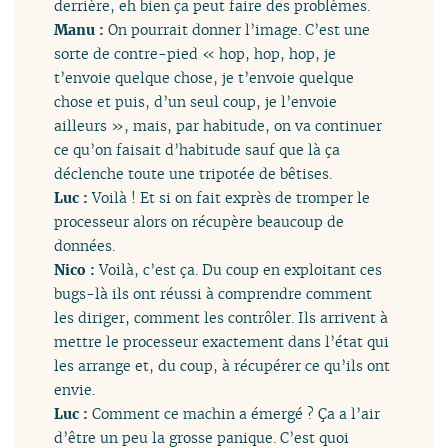
derrière, eh bien ça peut faire des problèmes.
Manu :
On pourrait donner l’image. C’est une
sorte de contre-pied « hop, hop, hop, je
t’envoie quelque chose, je t’envoie quelque
chose et puis, d’un seul coup, je l’envoie
ailleurs », mais, par habitude, on va continuer
ce qu’on faisait d’habitude sauf que là ça
déclenche toute une tripotée de bêtises.
Luc :
Voilà ! Et si on fait exprès de tromper le
processeur alors on récupère beaucoup de
données.
Nico :
Voilà, c’est ça. Du coup en exploitant ces
bugs-là ils ont réussi à comprendre comment
les diriger, comment les contrôler. Ils arrivent à
mettre le processeur exactement dans l’état qui
les arrange et, du coup, à récupérer ce qu’ils ont
envie.
Luc :
Comment ce machin a émergé ? Ça a l’air
d’être un peu la grosse panique. C’est quoi