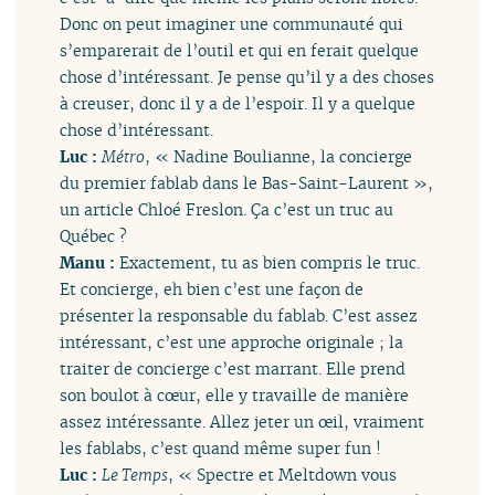
Donc on peut imaginer une communauté qui
s’emparerait de l’outil et qui en ferait quelque
chose d’intéressant. Je pense qu’il y a des choses
à creuser, donc il y a de l’espoir. Il y a quelque
chose d’intéressant.
Luc :
Métro
, « Nadine Boulianne, la concierge
du premier fablab dans le Bas-Saint-Laurent »,
un article Chloé Freslon. Ça c’est un truc au
Québec ?
Manu :
Exactement, tu as bien compris le truc.
Et concierge, eh bien c’est une façon de
présenter la responsable du fablab. C’est assez
intéressant, c’est une approche originale ; la
traiter de concierge c’est marrant. Elle prend
son boulot à cœur, elle y travaille de manière
assez intéressante. Allez jeter un œil, vraiment
les fablabs, c’est quand même super fun !
Luc :
Le Temps
, « Spectre et Meltdown vous