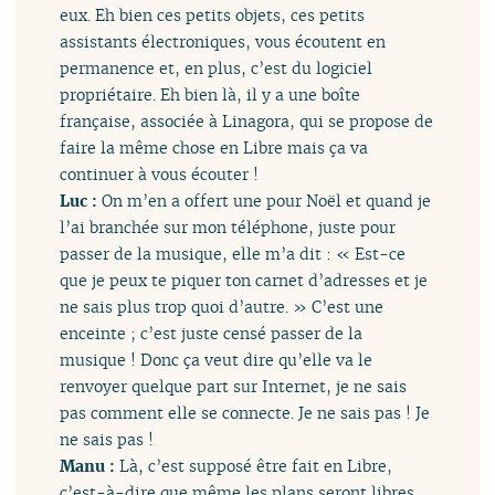
eux. Eh bien ces petits objets, ces petits
assistants électroniques, vous écoutent en
permanence et, en plus, c’est du logiciel
propriétaire. Eh bien là, il y a une boîte
française, associée à Linagora, qui se propose de
faire la même chose en Libre mais ça va
continuer à vous écouter !
Luc :
On m’en a offert une pour Noël et quand je
l’ai branchée sur mon téléphone, juste pour
passer de la musique, elle m’a dit : « Est-ce
que je peux te piquer ton carnet d’adresses et je
ne sais plus trop quoi d’autre. » C’est une
enceinte ; c’est juste censé passer de la
musique ! Donc ça veut dire qu’elle va le
renvoyer quelque part sur Internet, je ne sais
pas comment elle se connecte. Je ne sais pas ! Je
ne sais pas !
Manu :
Là, c’est supposé être fait en Libre,
c’est-à-dire que même les plans seront libres.