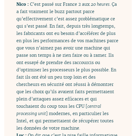
Nico :
C’est passé sur France 2 aux
20 heures
. Ça
a fait vraiment le buzz partout parce
qu’effectivement c’est assez problématique ce
qui s’est passé. En fait, depuis très longtemps,
les fabricants ont eu besoin d’accélérer de plus
en plus les performances de vos machines parce
que vous n’aimez pas avoir une machine qui
passe son temps à ne rien faire ou à ramer. Ils
ont essayé de prendre des raccourcis ou
d’optimiser les processeurs le plus possible. En
fait ils ont été un peu trop loin et des
chercheurs en sécurité ont réussi à démontrer
que les choix qu’ils avaient faits permettaient
plein d’attaques assez efficaces et qui
touchaient du coup tous les CPU [
central
processing unit
] modernes, en particulier les
Intel, et qui permettaient de récupérer toutes
les données de votre machine.
Luc :
On dit que c’est la pire faille informatique