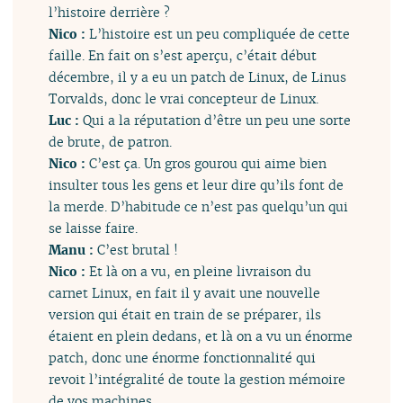
l’histoire derrière ?
Nico :
L’histoire est un peu compliquée de cette
faille. En fait on s’est aperçu, c’était début
décembre, il y a eu un patch de Linux, de Linus
Torvalds, donc le vrai concepteur de Linux.
Luc :
Qui a la réputation d’être un peu une sorte
de brute, de patron.
Nico :
C’est ça. Un gros gourou qui aime bien
insulter tous les gens et leur dire qu’ils font de
la merde. D’habitude ce n’est pas quelqu’un qui
se laisse faire.
Manu :
C’est brutal !
Nico :
Et là on a vu, en pleine livraison du
carnet Linux, en fait il y avait une nouvelle
version qui était en train de se préparer, ils
étaient en plein dedans, et là on a vu un énorme
patch, donc une énorme fonctionnalité qui
revoit l’intégralité de toute la gestion mémoire
de vos machines.