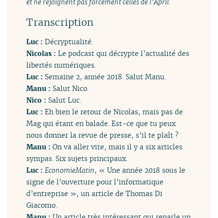
et ne rejoignent pas forcément celles de l’April.
Transcription
Luc :
Décryptualité.
Nicolas :
Le podcast qui décrypte l’actualité des
libertés numériques.
Luc :
Semaine 2, année 2018. Salut Manu.
Manu :
Salut Nico.
Nico :
Salut Luc.
Luc :
Eh bien le retour de Nicolas, mais pas de
Mag qui étant en balade. Est-ce que tu peux
nous donner la revue de presse, s’il te plaît ?
Manu :
On va aller vite, mais il y a six articles
sympas. Six sujets principaux.
Luc :
EconomieMatin
, « Une année 2018 sous le
signe de l’ouverture pour l’informatique
d’entreprise », un article de Thomas Di
Giacomo.
Manu :
Un article très intéressant qui reparle un