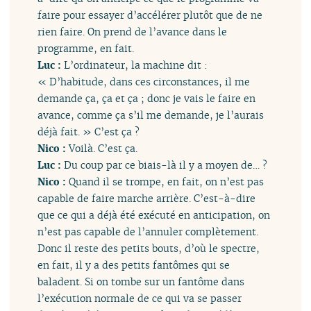
faire pour essayer d’accélérer plutôt que de ne
rien faire. On prend de l’avance dans le
programme, en fait.
Luc :
L’ordinateur, la machine dit :
« D’habitude, dans ces circonstances, il me
demande ça, ça et ça ; donc je vais le faire en
avance, comme ça s’il me demande, je l’aurais
déjà fait. » C’est ça ?
Nico :
Voilà. C’est ça.
Luc :
Du coup par ce biais-là il y a moyen de… ?
Nico :
Quand il se trompe, en fait, on n’est pas
capable de faire marche arrière. C’est-à-dire
que ce qui a déjà été exécuté en anticipation, on
n’est pas capable de l’annuler complètement.
Donc il reste des petits bouts, d’où le spectre,
en fait, il y a des petits fantômes qui se
baladent. Si on tombe sur un fantôme dans
l’exécution normale de ce qui va se passer