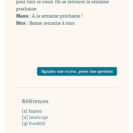
pour tout ce cours. On se retrouve la semaine
prochaine.
Manu :
À la semaine prochaine !
Nico :
Bonne semaine à tous.
Signaler une erreur, poser une question
Références
[
1
]
Exploit
[
2
]
JavaScript
[
3
]
FreeBSD