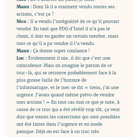
Manu :
Donc là il a vraiment vendu toutes ses
actions, c’est ça ?
Nico :
Il a vendu l’intégralité de ce qu’il pouvait
vendre. En tant que PDG d’Intel il n’a pas le
choix, il doit en garder un certain nombre, mais
tout ce qu’il a pu vendre il l’a vendu.
Manu :
Ça donne super confiance !
Luc :
Évidemment il nie, il dit que c’est une
coïncidence. Mais on imagine le patron de ce
truc-là, qui se retrouve probablement face à la
plus grosse faille de l’histoire de
l’informatique, et le mec se dit « tiens, j’ai une
urgence. J’avais quand même prévu de vendre
mes actions ! » En tout cas moi ce que je note, à
cause de ce truc qui a été révélé trop tôt, ça veut
dire que toutes les corrections qui sont possibles
ont été faites dans l’urgence et en mode
panique. Déjà on est face à un truc très