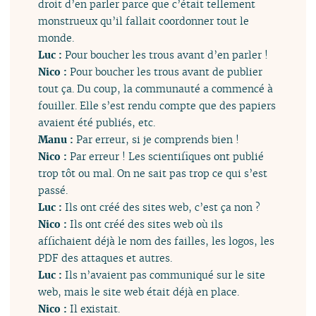
droit d’en parler parce que c’était tellement
monstrueux qu’il fallait coordonner tout le
monde.
Luc :
Pour boucher les trous avant d’en parler !
Nico :
Pour boucher les trous avant de publier
tout ça. Du coup, la communauté a commencé à
fouiller. Elle s’est rendu compte que des papiers
avaient été publiés, etc.
Manu :
Par erreur, si je comprends bien !
Nico :
Par erreur ! Les scientifiques ont publié
trop tôt ou mal. On ne sait pas trop ce qui s’est
passé.
Luc :
Ils ont créé des sites web, c’est ça non ?
Nico :
Ils ont créé des sites web où ils
affichaient déjà le nom des failles, les logos, les
PDF des attaques et autres.
Luc :
Ils n’avaient pas communiqué sur le site
web, mais le site web était déjà en place.
Nico :
Il existait.