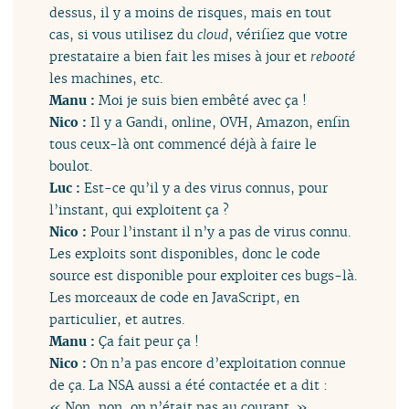
dessus, il y a moins de risques, mais en tout
cas, si vous utilisez du
cloud
, vérifiez que votre
prestataire a bien fait les mises à jour et
rebooté
les machines, etc.
Manu :
Moi je suis bien embêté avec ça !
Nico :
Il y a Gandi, online, OVH, Amazon, enfin
tous ceux-là ont commencé déjà à faire le
boulot.
Luc :
Est-ce qu’il y a des virus connus, pour
l’instant, qui exploitent ça ?
Nico :
Pour l’instant il n’y a pas de virus connu.
Les exploits sont disponibles, donc le code
source est disponible pour exploiter ces bugs-là.
Les morceaux de code en JavaScript, en
particulier, et autres.
Manu :
Ça fait peur ça !
Nico :
On n’a pas encore d’exploitation connue
de ça. La NSA aussi a été contactée et a dit :
« Non, non, on n’était pas au courant. »