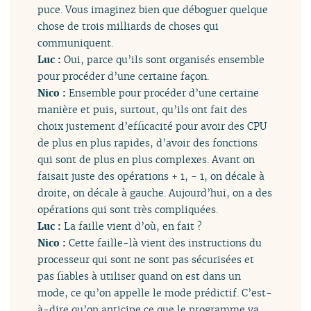
puce. Vous imaginez bien que déboguer quelque
chose de trois milliards de choses qui
communiquent.
Luc :
Oui, parce qu’ils sont organisés ensemble
pour procéder d’une certaine façon.
Nico :
Ensemble pour procéder d’une certaine
manière et puis, surtout, qu’ils ont fait des
choix justement d’efficacité pour avoir des CPU
de plus en plus rapides, d’avoir des fonctions
qui sont de plus en plus complexes. Avant on
faisait juste des opérations + 1, - 1, on décale à
droite, on décale à gauche. Aujourd’hui, on a des
opérations qui sont très compliquées.
Luc :
La faille vient d’où, en fait ?
Nico :
Cette faille-là vient des instructions du
processeur qui sont ne sont pas sécurisées et
pas fiables à utiliser quand on est dans un
mode, ce qu’on appelle le mode prédictif. C’est-
à-dire qu’on anticipe ce que le programme va