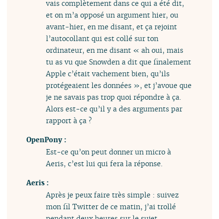
vais complètement dans ce qui a été dit,
et on m’a opposé un argument hier, ou
avant-hier, en me disant, et ça rejoint
l’autocollant qui est collé sur ton
ordinateur, en me disant « ah oui, mais
tu as vu que Snowden a dit que finalement
Apple c’était vachement bien, qu’ils
protégeaient les données », et j’avoue que
je ne savais pas trop quoi répondre à ça.
Alors est-ce qu’il y a des arguments par
rapport à ça ?
OpenPony :
Est-ce qu’on peut donner un micro à
Aeris, c’est lui qui fera la réponse.
Aeris :
Après je peux faire très simple : suivez
mon fil Twitter de ce matin, j’ai trollé
pendant deux heures sur le sujet.