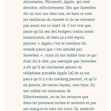
aficionados, Microsoft, Apple, qui sont
derrière, effectivement. Dès que Snowden
dit un truc sur chez eux, eh bien ce sont
les meilleurs du monde et ils ne creusent
pas assez sur ce sujet-là. C’est vrai que,
parce qu’ils ont des budgets comm assez
monstrueux, eh bien ça a été repris
partout « Apple c’est le meilleur du
monde parce que c’est adoubé par
Snowden », mais ils ont oublié tout ce qui
était dit à côté, par exemple que Snowden
a dit qu’il ne toucherait jamais un
téléphone portable Apple
[
9
]
de sa vie
parce qu’il y a du tracking partout, et qu’il
ne pourra, de toutes façons, rien faire. Ils
ont oublié ces morceaux-là.
Effectivement, on ne les retrouve que
dans les journaux techos et autistes et pas
sur macg.co et tous ces trucs-là, associés.