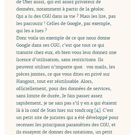
de Uber aussi, qui est assez privateur de
données, notamment à partir de la géoloc.
Qui a lu des CGU dans sa vie ? Mais les lire, pas
les parcourir ! Celles de Google, par exemple,
qui les a lues ?
Donc voila un exemple de ce que nous donne
Google dans ses CGU, c’est que tout ce qui
transite chez eux, eh bien vous leur donnez une
licence d’utilisation, sans restrictions. Ils
peuvent utiliser n’importe quoi : vos mails, les
pièces jointes, ce que vous dites en privé sur
Hangout, tout est réutilisable. Alors,
officiellement, pour des données de services,
sans limite de durée, Je fais passer assez
rapidement, je ne sais pas s’il y en a qui étaient
là à la conf de Stan hier sur tosdr.org
[
4
]
. C’est
un petit site de juristes qui a été développé pour
recenser les principaux paramètres des CGU, et
ils essayent de donner des notations, un petit