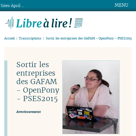
MENU
Sites April ...
Libre à lire !
Accueil
Transcriptions
Sortir les entreprises des GAFAM - OpenPony - PSES2015
Sortir les
entreprises
des GAFAM
- OpenPony
- PSES2015
Avertissement