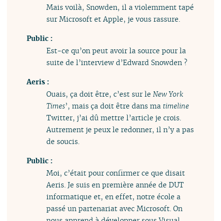
Mais voilà, Snowden, il a violemment tapé
sur Microsoft et Apple, je vous rassure.
Public :
Est-ce qu’on peut avoir la source pour la
suite de l’interview d’Edward Snowden ?
Aeris :
Ouais, ça doit être, c’est sur le
New York
Times
’, mais ça doit être dans ma
timeline
Twitter, j’ai dû mettre l’article je crois.
Autrement je peux le redonner, il n’y a pas
de soucis.
Public :
Moi, c’était pour confirmer ce que disait
Aeris. Je suis en première année de DUT
informatique et, en effet, notre école a
passé un partenariat avec Microsoft. On
nous apprend à développer sous Visual