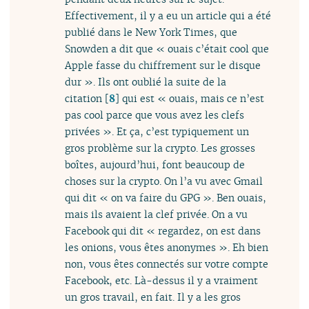
Effectivement, il y a eu un article qui a été
publié dans le New York Times, que
Snowden a dit que « ouais c’était cool que
Apple fasse du chiffrement sur le disque
dur ». Ils ont oublié la suite de la
citation
[
8
]
qui est « ouais, mais ce n’est
pas cool parce que vous avez les clefs
privées ». Et ça, c’est typiquement un
gros problème sur la crypto. Les grosses
boîtes, aujourd’hui, font beaucoup de
choses sur la crypto. On l’a vu avec Gmail
qui dit « on va faire du GPG ». Ben ouais,
mais ils avaient la clef privée. On a vu
Facebook qui dit « regardez, on est dans
les onions, vous êtes anonymes ». Eh bien
non, vous êtes connectés sur votre compte
Facebook, etc. Là-dessus il y a vraiment
un gros travail, en fait. Il y a les gros