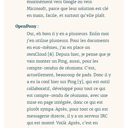
énormément vers Google ou vers
Microsoft, parce que leur solution est clé
en main, facile, et surtout qu’elle plaît.
OpenPony :
Oui, eh bien il y en a plusieurs. Enfin moi
j’en utilise plusieurs. Pour les documents
en eux-mêmes, j’ai en place un
ownCloud
[
6
]
. Depuis hier, je pense que je
vais monter un Ping, aussi, pour les
compte-rendus de réunions. C’est,
actuellement, beaucoup de pads. Donc il y
a eu la conf hier sur Ping
[
7
]
, qui est outil
collaboratif, développé pour tout ce qui
est compte-rendu de réunions, avec une
mise en page intégrée, donc ce qui est
plutôt sympa. Après, pour tout ce qui est
messagerie directe, il y a un serveur IRC
qui est monté. Voilà. Après, c’est en