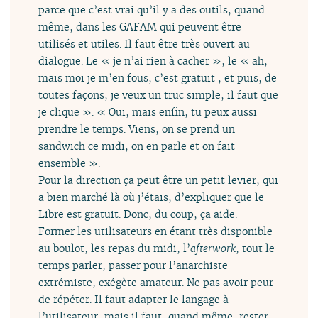
parce que c’est vrai qu’il y a des outils, quand
même, dans les GAFAM qui peuvent être
utilisés et utiles. Il faut être très ouvert au
dialogue. Le « je n’ai rien à cacher », le « ah,
mais moi je m’en fous, c’est gratuit ; et puis, de
toutes façons, je veux un truc simple, il faut que
je clique ». « Oui, mais enfin, tu peux aussi
prendre le temps. Viens, on se prend un
sandwich ce midi, on en parle et on fait
ensemble ».
Pour la direction ça peut être un petit levier, qui
a bien marché là où j’étais, d’expliquer que le
Libre est gratuit. Donc, du coup, ça aide.
Former les utilisateurs en étant très disponible
au boulot, les repas du midi, l’
afterwork
, tout le
temps parler, passer pour l’anarchiste
extrémiste, exégète amateur. Ne pas avoir peur
de répéter. Il faut adapter le langage à
l’utilisateur, mais il faut, quand même, rester