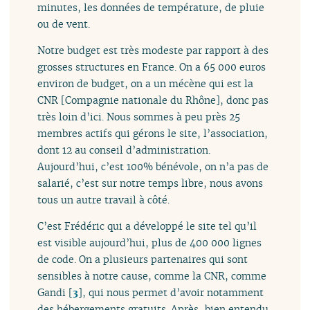
minutes, les données de température, de pluie
ou de vent.
Notre budget est très modeste par rapport à des
grosses structures en France. On a 65 000 euros
environ de budget, on a un mécène qui est la
CNR [Compagnie nationale du Rhône], donc pas
très loin d’ici. Nous sommes à peu près 25
membres actifs qui gérons le site, l’association,
dont 12 au conseil d’administration.
Aujourd’hui, c’est 100% bénévole, on n’a pas de
salarié, c’est sur notre temps libre, nous avons
tous un autre travail à côté.
C’est Frédéric qui a développé le site tel qu’il
est visible aujourd’hui, plus de 400 000 lignes
de code. On a plusieurs partenaires qui sont
sensibles à notre cause, comme la CNR, comme
Gandi
[
3
]
, qui nous permet d’avoir notamment
des hébergements gratuits. Après, bien entendu,