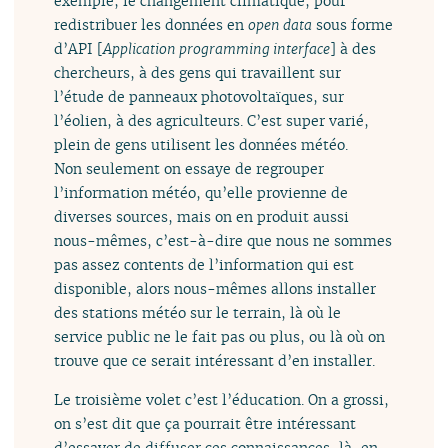
exemple, le changement climatique, pour
redistribuer les données en
open data
sous forme
d’API [
Application programming interface
] à des
chercheurs, à des gens qui travaillent sur
l’étude de panneaux photovoltaïques, sur
l’éolien, à des agriculteurs. C’est super varié,
plein de gens utilisent les données météo.
Non seulement on essaye de regrouper
l’information météo, qu’elle provienne de
diverses sources, mais on en produit aussi
nous-mêmes, c’est-à-dire que nous ne sommes
pas assez contents de l’information qui est
disponible, alors nous-mêmes allons installer
des stations météo sur le terrain, là où le
service public ne le fait pas ou plus, ou là où on
trouve que ce serait intéressant d’en installer.
Le troisième volet c’est l’éducation. On a grossi,
on s’est dit que ça pourrait être intéressant
d’essayer de diffuser ces connaissances-là, en