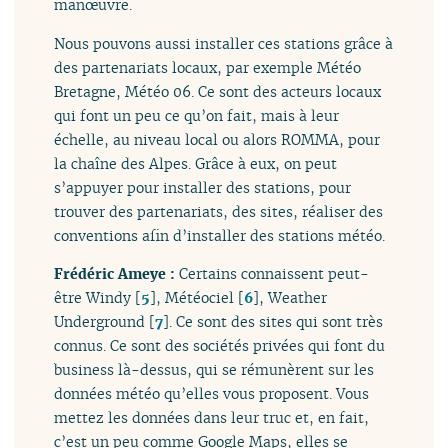
manœuvre.
Nous pouvons aussi installer ces stations grâce à
des partenariats locaux, par exemple Météo
Bretagne, Météo 06. Ce sont des acteurs locaux
qui font un peu ce qu’on fait, mais à leur
échelle, au niveau local ou alors ROMMA, pour
la chaîne des Alpes. Grâce à eux, on peut
s’appuyer pour installer des stations, pour
trouver des partenariats, des sites, réaliser des
conventions afin d’installer des stations météo.
Frédéric Ameye :
Certains connaissent peut-
être Windy
[
5
]
, Météociel
[
6
]
, Weather
Underground
[
7
]
. Ce sont des sites qui sont très
connus. Ce sont des sociétés privées qui font du
business là-dessus, qui se rémunèrent sur les
données météo qu’elles vous proposent. Vous
mettez les données dans leur truc et, en fait,
c’est un peu comme Google Maps, elles se