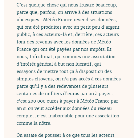
C’est quelque chose qui nous frustre beaucoup,
parce que, parfois, on arrive à des situations
ubuesques : Météo France revend ses données,
qui ont été produites avec un petit peu d’argent
public, à ces acteurs-là et, derrière, ces acteurs
font des revenus avec les données de Météo
France qui ont été payées par nos impôts. Et
nous, Infoclimat, qui sommes une association
d’intérêt général à but non lucratif, qui
essayons de mettre tout ça à disposition des
simples citoyens, on n’a pas accès à ces données
parce qu’il y a des redevances de plusieurs
centaines de milliers d’euros par an à payer ;
c’est 200 000 euros à payer à Météo France par
an si on veut accéder aux données du réseau
complet, c’est inabordable pour une association
comme la nôtre.
On essaie de pousser à ce que tous les acteurs