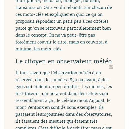
multiplicité, inclusion, dialogue, humain,
transmission. On a voulu rebondir sur chacun de
ces mots-clés et expliquer en quoi ce qu’on
proposait répondait un petit peu à ces critères
parce qu’on se retrouvait particulièrement bien
dans le concept. On ne va peut-être pas
forcément couvrir le titre, mais on couvrira, à
minima, les mots-clés.
Le citoyen en observateur météo
Il faut savoir que l’observation météo était
réservée, dans les années 1850 ou avant, à des
gens qui étaient un peu érudits : les moines, les
instituteurs, qui notaient dans des cahiers qui
ressemblaient à ça ; le célèbre mont Aigoual, le
mont Ventoux en sont de bons exemples. Ils
passaient leurs journées dans des observatoires,
ils faisaient des mesures qui étaient très
complètes. C’est difficile à déchiffrer mais c’est