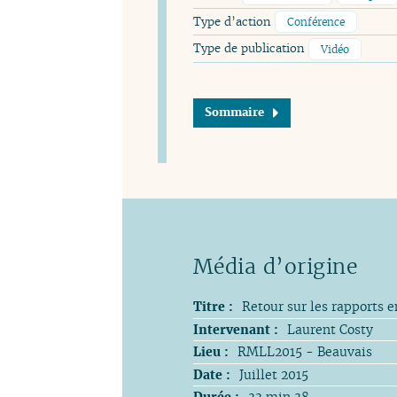
Type d’action
Conférence
Type de publication
Vidéo
Sommaire
Titre :
Retour sur les rapports en
Intervenant :
Laurent Costy
Lieu :
RMLL2015 - Beauvais
Date :
Juillet 2015
Durée :
33 min 38