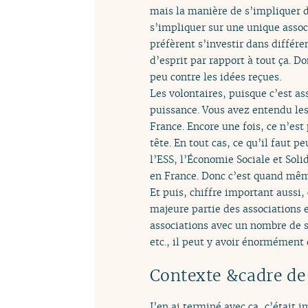
mais la manière de s’impliquer d
s’impliquer sur une unique assoc
préfèrent s’investir dans différe
d’esprit par rapport à tout ça. D
peu contre les idées reçues.
Les volontaires, puisque c’est as
puissance. Vous avez entendu les
France. Encore une fois, ce n’est 
tête. En tout cas, ce qu’il faut p
l’ESS, l’Économie Sociale et Soli
en France. Donc c’est quand mêm
Et puis, chiffre important aussi, 
majeure partie des associations 
associations avec un nombre de sa
etc., il peut y avoir énormément
Contexte &cadre de
J’en ai terminé avec ça, c’était 