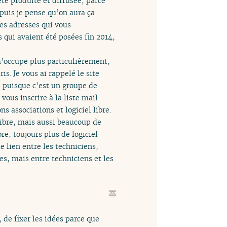
été produite et diffusée, parce
t puis je pense qu’on aura ça
es adresses qui vous
 qui avaient été posées fin 2014,
 m’occupe plus particulièrement,
is. Je vous ai rappelé le site
r, puisque c’est un groupe de
 vous inscrire à la liste mail
s associations et logiciel libre.
 libre, mais aussi beaucoup de
re, toujours plus de logiciel
e lien entre les techniciens,
es, mais entre techniciens et les
de fixer les idées parce que