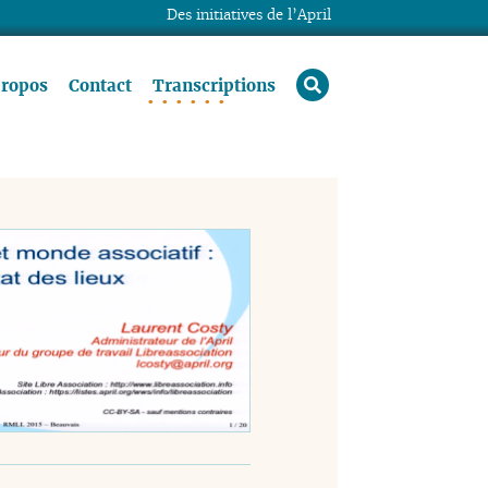
Des initiatives de l’April
rechercher
propos
Contact
Transcriptions