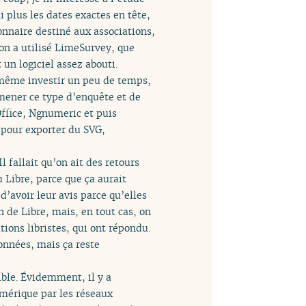
i plus les dates exactes en tête,
ionnaire destiné aux associations,
 on a utilisé LimeSurvey, que
 un logiciel assez abouti.
même investir un peu de temps,
 mener ce type d’enquête et de
ffice, Ngnumeric et puis
 pour exporter du SVG,
l fallait qu’on ait des retours
u Libre, parce que ça aurait
d’avoir leur avis parce qu’elles
n de Libre, mais, en tout cas, on
tions libristes, qui ont répondu.
données, mais ça reste
ible. Évidemment, il y a
umérique par les réseaux