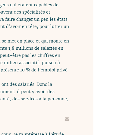
gens qui étaient capables de
uvent des spécialités et
 va faire changer un peu les états
nt d’avoir en tête, pour lutter un
ui se met en place et qui monte en
nte 1,8 millions de salariés en
 peut-être pas les chiffres en
le milieu associatif, puisqu’à
représente 10 % de l’emploi privé
 ont des salariés. Donc la
mment, il peut y avoir des
anté, des services à la personne,
u coup, je m’intéresse à l’étude