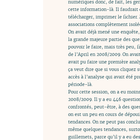
numériques donc, de fait, les gen
cette information-là. Il faudrait
télécharger, imprimer le fichier.
associations complètement isolées
On avait déjà mené une enquête,
la grande majeure partie des que
pouvoir le faire, mais très peu,
de l’April en 2008/2009. On avai
avait pu faire une première analy
ça veut dire que si vous cliquez 
accès à l’analyse qui avait été p
période-là.
Pour cette session, on a eu moin
2008/2009. Il y a eu 446 questio
confrontés, peut-être, à des ques
on est un peu en cours de dépoui
tendances. On ne peut pas conclu
même quelques tendances, surtou
guillemets, parce qu’il y a eu de