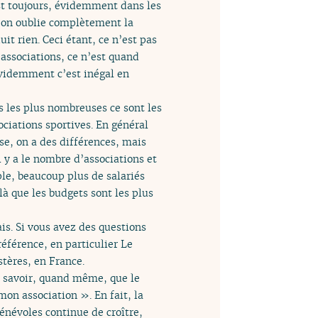
est toujours, évidemment dans les
s on oublie complètement la
it rien. Ceci étant, ce n’est pas
d’associations, ce n’est quand
Évidemment c’est inégal en
s les plus nombreuses ce sont les
ociations sportives. En général
se, on a des différences, mais
l y a le nombre d’associations et
ple, beaucoup plus de salariés
là que les budgets sont les plus
ais. Si vous avez des questions
référence, en particulier Le
stères, en France.
ut savoir, quand même, que le
mon association ». En fait, la
bénévoles continue de croître,