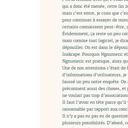
qui a donc été menée, cette fin 20
mais c’est entre, je crois que c’
pour continuer à essayer de mieux
certains connaissent peut-être, qu
Évidemment, ça reste un peu com
mais comme tout logiciel, je dira
dépouiller. On est dans le dépo
Inskcape. Pourquoi Ngnumeric et 
Ngnumeric est pratique, alors que 
Une de nos attentions c’était de f
d’informations d’utilisateurs, je
faussé un peu notre enquête. On a
préconisent aussi des choses, et 
ne voulait pas trop d’association
Il faut l’avoir en tête parce qu’i
raisonnable par rapport aux concl
Il n’y a pas eu pas eu de questio
plusieurs possibilités. D’abord, 