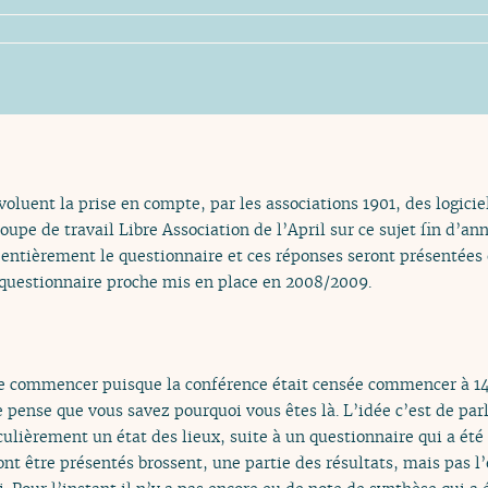
oluent la prise en compte, par les associations 1901, des logicie
oupe de travail Libre Association de l’April sur ce sujet fin d’a
i entièrement le questionnaire et ces réponses seront présentées
n questionnaire proche mis en place en 2008/2009.
de commencer puisque la conférence était censée commencer à 14 
pense que vous savez pourquoi vous êtes là. L’idée c’est de parl
ticulièrement un état des lieux, suite à un questionnaire qui a ét
vont être présentés brossent, une partie des résultats, mais pas