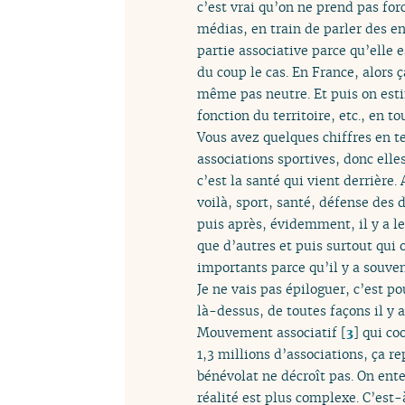
c’est vrai qu’on ne prend pas for
médias, en train de parler des e
partie associative parce qu’elle 
du coup le cas. En France, alors ç
même pas neutre. Et puis on est
fonction du territoire, etc., en 
Vous avez quelques chiffres en te
associations sportives, donc elle
c’est la santé qui vient derrière
voilà, sport, santé, défense des d
puis après, évidemment, il y a le
que d’autres et puis surtout qui 
importants parce qu’il y a souven
Je ne vais pas épiloguer, c’est p
là-dessus, de toutes façons il y a
Mouvement associatif
[
3
]
qui coo
1,3 millions d’associations, ça r
bénévolat ne décroît pas. On ente
réalité est plus complexe. C’est-