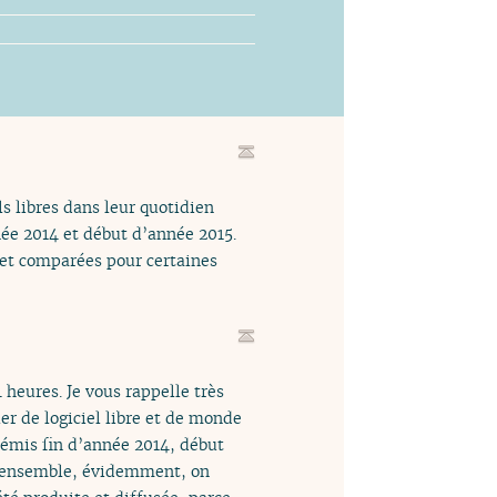
ls libres dans leur quotidien
nnée 2014 et début d’année 2015.
 et comparées pour certaines
heures. Je vous rappelle très
er de logiciel libre et de monde
é émis fin d’année 2014, début
 l’ensemble, évidemment, on