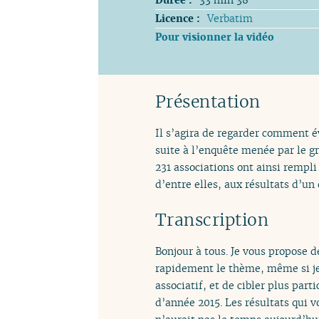
Licence :
Verbatim
Pour visionner la vidéo
Présentation
Il s’agira de regarder comment év
suite à l’enquête menée par le gr
231 associations ont ainsi rempl
d’entre elles, aux résultats d’u
Transcription
Bonjour à tous. Je vous propose 
rapidement le thème, même si je 
associatif, et de cibler plus par
d’année 2015. Les résultats qui 