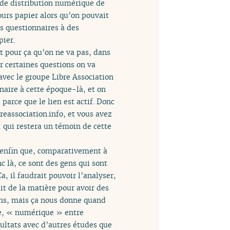
x de distribution numérique de
ours papier alors qu’on pouvait
es questionnaires à des
pier.
 pour ça qu’on ne va pas, dans
r certaines questions on va
vec le groupe Libre Association
naire à cette époque-là, et on
parce que le lien est actif. Donc
reassociation.info, et vous avez
, qui restera un témoin de cette
, enfin que, comparativement à
 là, ce sont des gens qui sont
, il faudrait pouvoir l’analyser,
it de la matière pour avoir des
ons, mais ça nous donne quand
ue, « numérique » entre
ésultats avec d’autres études que