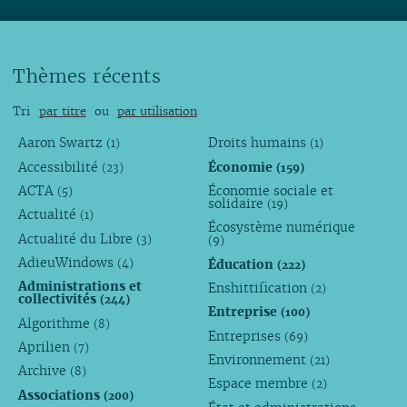
Thèmes récents
Tri
par titre
ou
par utilisation
Aaron Swartz
Droits humains
(1)
(1)
Accessibilité
Économie
(23)
(159)
ACTA
Économie sociale et
(5)
solidaire
(19)
Actualité
(1)
Écosystème numérique
Actualité du Libre
(3)
(9)
AdieuWindows
Éducation
(4)
(222)
Administrations et
Enshittification
(2)
collectivités
(244)
Entreprise
(100)
Algorithme
(8)
Entreprises
(69)
Aprilien
(7)
Environnement
(21)
Archive
(8)
Espace membre
(2)
Associations
(200)