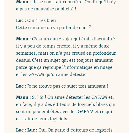
Manu :
Ils se sont fait connaître. On dit qu’il n’y
a pas de mauvaise publicité !
Luc :
Oui. Très bien.
Cette semaine on va parler de quoi ?
Manu :
C’est un autre sujet qui était d’actualité
il y a peu de temps encore, il y a même deux
semaines, mais on n’a pas creusé en profondeur
dessus. C’est un sujet qui est toujours amusant
parce que ça regroupe l’informatique en nuage
et les GAFAM qu’on aime détester.
Luc :
Je ne trouve pas ce sujet très amusant !
Manu :
Si ! Si ! On aime détester les GAFAM et,
en face, il y a des éditeurs de logiciels libres qui
sont un peu embêtés avec les GAFAM et ce qui
est fait de leurs logiciels.
Luc :
Luc :
Oui. On parle d’éditeurs de logiciels