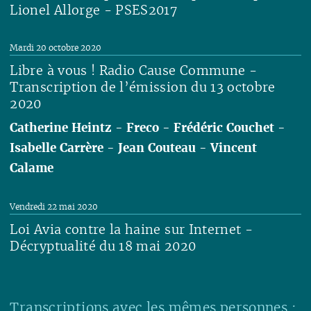
Lionel Allorge - PSES2017
Lire
Mardi 20 octobre 2020
Libre à vous ! Radio Cause Commune -
Transcription de l’émission du 13 octobre
2020
Catherine Heintz
-
Freco
-
Frédéric Couchet
-
Isabelle Carrère
-
Jean Couteau
-
Vincent
Calame
Lire
Vendredi 22 mai 2020
Loi Avia contre la haine sur Internet -
Décryptualité du 18 mai 2020
Lire
Transcriptions avec les mêmes personnes :