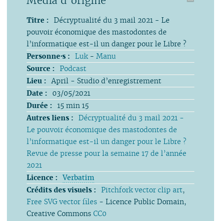
Média d’origine
Titre :
Décryptualité du 3 mail 2021 - Le
pouvoir économique des mastodontes de
l’informatique est-il un danger pour le Libre ?
Personne⋅s :
Luk
-
Manu
Source :
Podcast
Lieu :
April - Studio d’enregistrement
Date :
03/05/2021
Durée :
15 min 15
Autres liens :
Décryptualité du 3 mail 2021 -
Le pouvoir économique des mastodontes de
l’informatique est-il un danger pour le Libre ?
Revue de presse pour la semaine 17 de l’année
2021
Licence :
Verbatim
Crédits des visuels :
Pitchfork vector clip art
,
Free SVG vector files
- Licence Public Domain,
Creative Commons
CC0