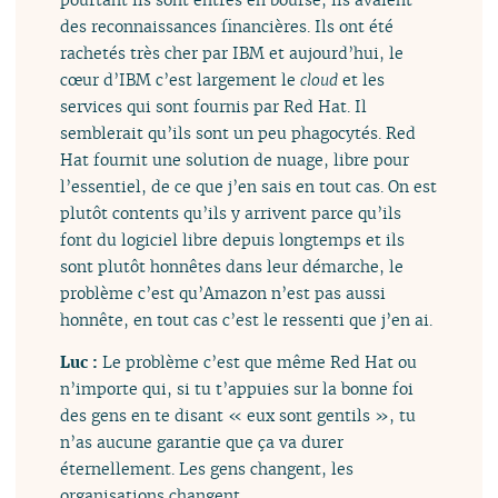
des reconnaissances financières. Ils ont été
rachetés très cher par IBM et aujourd’hui, le
cœur d’IBM c’est largement le
cloud
et les
services qui sont fournis par Red Hat. Il
semblerait qu’ils sont un peu phagocytés. Red
Hat fournit une solution de nuage, libre pour
l’essentiel, de ce que j’en sais en tout cas. On est
plutôt contents qu’ils y arrivent parce qu’ils
font du logiciel libre depuis longtemps et ils
sont plutôt honnêtes dans leur démarche, le
problème c’est qu’Amazon n’est pas aussi
honnête, en tout cas c’est le ressenti que j’en ai.
Luc :
Le problème c’est que même Red Hat ou
n’importe qui, si tu t’appuies sur la bonne foi
des gens en te disant « eux sont gentils », tu
n’as aucune garantie que ça va durer
éternellement. Les gens changent, les
organisations changent.