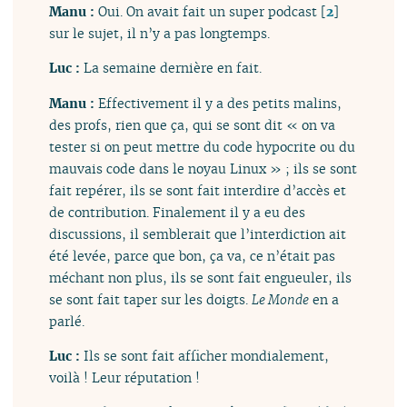
Manu :
Oui. On avait fait un super podcast
[
2
]
sur le sujet, il n’y a pas longtemps.
Luc :
La semaine dernière en fait.
Manu :
Effectivement il y a des petits malins,
des profs, rien que ça, qui se sont dit « on va
tester si on peut mettre du code hypocrite ou du
mauvais code dans le noyau Linux » ; ils se sont
fait repérer, ils se sont fait interdire d’accès et
de contribution. Finalement il y a eu des
discussions, il semblerait que l’interdiction ait
été levée, parce que bon, ça va, ce n’était pas
méchant non plus, ils se sont fait engueuler, ils
se sont fait taper sur les doigts.
Le Monde
en a
parlé.
Luc :
Ils se sont fait afficher mondialement,
voilà ! Leur réputation !