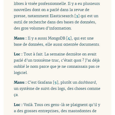
libres à visée professionnelle. Il y a eu plusieurs
nouvelles dont on a parlé dans la revue de
presse, notamment Elasticsearch
[
3
]
qui est un
outil de recherche dans des bases de données,
des gros volumes d’information.
Manu :
Il y a aussi MongoDB
[
4
]
, qui est une
base de données, elle aussi orientée documents.
Luc :
Tout à fait. La semaine dernière on avait
parlé d’un troisième truc, c’était quoi ? J’ai déjà
oublié le nom parce que je ne connaissais pas ce
logiciel.
Manu :
C’est Grafana
[
5
]
, plutôt un
dashboard
,
un système de suivi des logs, des choses comme
ça.
Luc :
Voilà. Tous ces gens-là se plaignent qu’il y
a des grosses entreprises, des mastodontes de