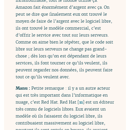
incontournable, tout le monde utilise ça.
Amazon fait énormément d’argent avec ça. On
peut se dire que finalement eux ont trouvé le
moyen de faire de l’argent avec le logiciel libre,
ils ont trouvé le modèle commercial, c’est
d’offrir le service avec tout sur leurs serveurs.
Comme on aime bien le répéter, que le code soit
libre sur leurs serveurs ne change pas grand-
chose ; dès lors qu’on est dépendant de leurs
services, ils font tourner ce qu’ils veulent, ils
peuvent regarder nos données, ils peuvent faire
tout ce qu’ils veulent avec.
Manu :
Petite remarque : il y a un autre acteur
qui est très important dans l’informatique en
nuage, c’est Red Hat. Red Hat
[
11
]
est un éditeur
très connu de logiciels libres. Eux avaient un
modèle où ils faisaient du logiciel libre, ils
contribuaient massivement au logiciel libre,
pourtant ils sont entrés en bourse, ils avaient