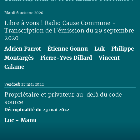
Mardi 6 octobre 2020
Libre à vous ! Radio Cause Commune -
Transcription de l’émission du 29 septembre
2020
Adrien Parrot
-
Étienne Gonnu
-
Luk
-
Philippe
Montargès
-
Pierre-Yves Dillard
-
Vincent
Calame
Lire
Vendredi 27 mai 2022
Propriétaire et privateur au-delà du code
source
Décryptualité du 23 mai 2022
Luc
-
Manu
Lire