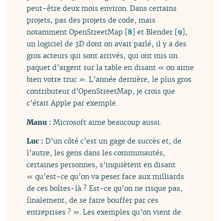
peut-être deux mois environ. Dans certains
projets, pas des projets de code, mais
notamment OpenStreetMap
[
8
]
et Blender
[
9
]
,
un logiciel de 3D dont on avait parlé, il y a des
gros acteurs qui sont arrivés, qui ont mis un
paquet d’argent sur la table en disant « on aime
bien votre truc ». L’année dernière, le plus gros
contributeur d’OpenStreetMap, je crois que
c’était Apple par exemple.
Manu :
Microsoft aime beaucoup aussi.
Luc :
D’un côté c’est un gage de succès et, de
l’autre, les gens dans les communautés,
certaines personnes, s’inquiètent en disant
« qu’est-ce qu’on va peser face aux milliards
de ces boîtes-là ? Est-ce qu’on ne risque pas,
finalement, de se faire bouffer par ces
entreprises ? ». Les exemples qu’on vient de