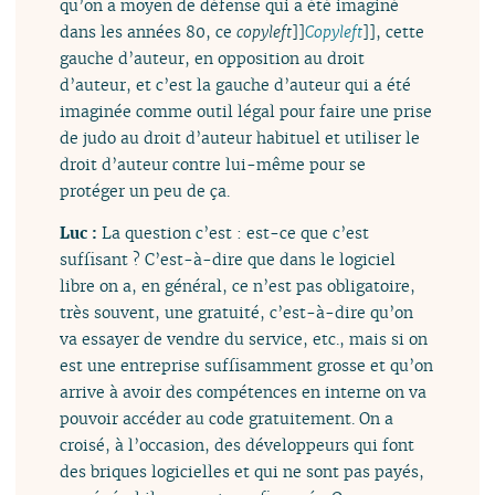
qu’on a moyen de défense qui a été imaginé
dans les années 80, ce
copyleft
]]
Copyleft
]], cette
gauche d’auteur, en opposition au droit
d’auteur, et c’est la gauche d’auteur qui a été
imaginée comme outil légal pour faire une prise
de judo au droit d’auteur habituel et utiliser le
droit d’auteur contre lui-même pour se
protéger un peu de ça.
Luc :
La question c’est : est-ce que c’est
suffisant ? C’est-à-dire que dans le logiciel
libre on a, en général, ce n’est pas obligatoire,
très souvent, une gratuité, c’est-à-dire qu’on
va essayer de vendre du service, etc., mais si on
est une entreprise suffisamment grosse et qu’on
arrive à avoir des compétences en interne on va
pouvoir accéder au code gratuitement. On a
croisé, à l’occasion, des développeurs qui font
des briques logicielles et qui ne sont pas payés,