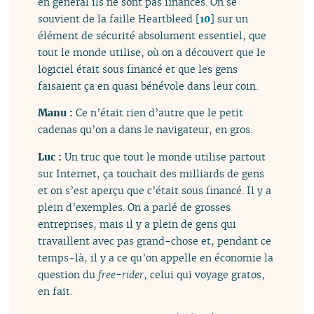
en général ils ne sont pas financés. On se
souvient de la faille Heartbleed
[
10
]
sur un
élément de sécurité absolument essentiel, que
tout le monde utilise, où on a découvert que le
logiciel était sous financé et que les gens
faisaient ça en quasi bénévole dans leur coin.
Manu :
Ce n’était rien d’autre que le petit
cadenas qu’on a dans le navigateur, en gros.
Luc :
Un truc que tout le monde utilise partout
sur Internet, ça touchait des milliards de gens
et on s’est aperçu que c’était sous financé. Il y a
plein d’exemples. On a parlé de grosses
entreprises, mais il y a plein de gens qui
travaillent avec pas grand-chose et, pendant ce
temps-là, il y a ce qu’on appelle en économie la
question du
free-rider
, celui qui voyage gratos,
en fait.