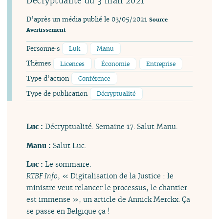
Décryptualité du 3 mail 2021
D’après un média publié le 03/05/2021
Source
Avertissement
Personne·s
Luk
Manu
Thèmes
Licences
Économie
Entreprise
Type d’action
Conférence
Type de publication
Décryptualité
Luc :
Décryptualité. Semaine 17. Salut Manu.
Manu :
Salut Luc.
Luc :
Le sommaire.
RTBF Info
, « Digitalisation de la Justice : le
ministre veut relancer le processus, le chantier
est immense », un article de Annick Merckx. Ça
se passe en Belgique ça !