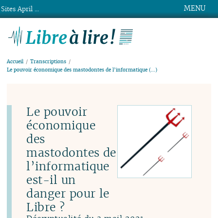
MENU
Sites April ...
Libre à lire !
Accueil
Transcriptions
Le pouvoir économique des mastodontes de l’informatique (…)
Le pouvoir
économique
des
mastodontes de
l’informatique
est-il un
danger pour le
Libre ?