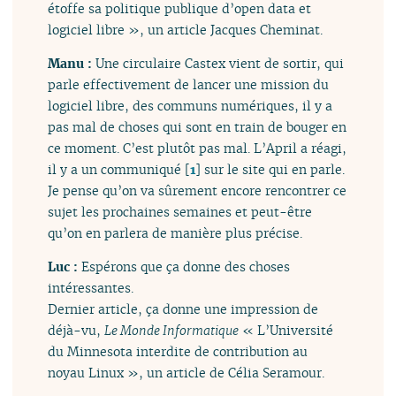
étoffe sa politique publique d’open data et
logiciel libre », un article Jacques Cheminat.
Manu :
Une circulaire Castex vient de sortir, qui
parle effectivement de lancer une mission du
logiciel libre, des communs numériques, il y a
pas mal de choses qui sont en train de bouger en
ce moment. C’est plutôt pas mal. L’April a réagi,
il y a un communiqué
[
1
]
sur le site qui en parle.
Je pense qu’on va sûrement encore rencontrer ce
sujet les prochaines semaines et peut-être
qu’on en parlera de manière plus précise.
Luc :
Espérons que ça donne des choses
intéressantes.
Dernier article, ça donne une impression de
déjà-vu,
Le Monde Informatique
« L’Université
du Minnesota interdite de contribution au
noyau Linux », un article de Célia Seramour.