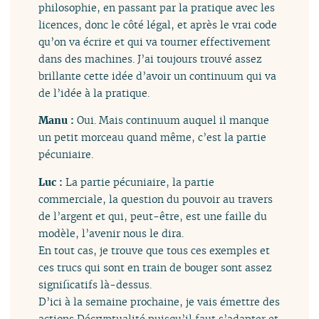
philosophie, en passant par la pratique avec les
licences, donc le côté légal, et après le vrai code
qu’on va écrire et qui va tourner effectivement
dans des machines. J’ai toujours trouvé assez
brillante cette idée d’avoir un continuum qui va
de l’idée à la pratique.
Manu :
Oui. Mais continuum auquel il manque
un petit morceau quand même, c’est la partie
pécuniaire.
Luc :
La partie pécuniaire, la partie
commerciale, la question du pouvoir au travers
de l’argent et qui, peut-être, est une faille du
modèle, l’avenir nous le dira.
En tout cas, je trouve que tous ces exemples et
ces trucs qui sont en train de bouger sont assez
significatifs là-dessus.
D’ici à la semaine prochaine, je vais émettre des
actions Décryptualité puisqu’il faut s’adapter et