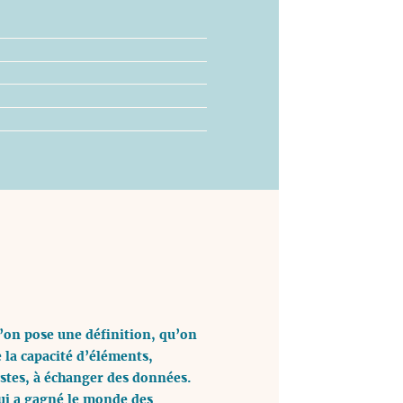
u’on pose une définition, qu’on
 la capacité d’éléments,
ristes, à échanger des données.
qui a gagné le monde des