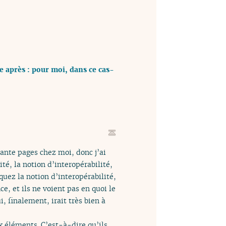
te après : pour moi, dans ce cas-
quante pages chez moi, donc j’ai
té, la notion d’interopérabilité,
uez la notion d’interopérabilité,
e, et ils ne voient pas en quoi le
, finalement, irait très bien à
x éléments. C’est-à-dire qu’ils