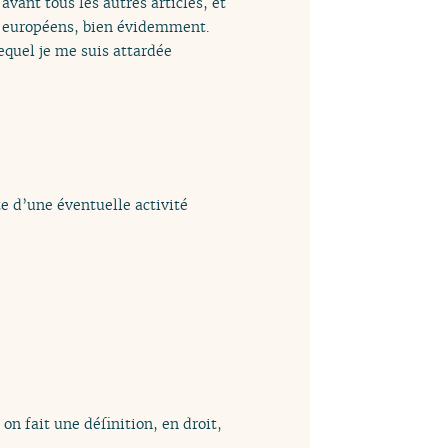
avant tous les autres articles, et
es européens, bien évidemment.
lequel je me suis attardée
e d’une éventuelle activité
 on fait une définition, en droit,