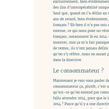
exclusivement, bien évidemment, p
des fins d’interopérabilité unique
Sauf que, quand on l’a défini au 
ans de retard, bien évidemment, m
français ? Eh bien il n’a pas mis d
interne, ce qui nous pose un véri
français, notamment là en 2014-20
montrer, moi ça m’a fait paniquer s
de textes, ils n’ont jamais défini
qu’on s’y réfère, mais on aurait p
dans la directive.
Le consommateur ?
Maintenant je vais vous parler de 
consommateur ça, plutôt, c’est u
qu’est-ce qu’on entend par consom
fallu attendre 2014, pour que le 
2014 ? Parce qu’il y a une directi