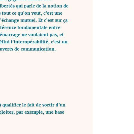
ibertés qui parle de la notion de
 tout ce qu’on veut, c’est une
d’échange mutuel. Et c’est sur ça
 différence fondamentale entre
u démarrage ne voulaient pas, et
éfini l’interopérabilité, c’est un
s ouverts de communication.
ualifier le fait de sortir d’un
xploiter, par exemple, une base