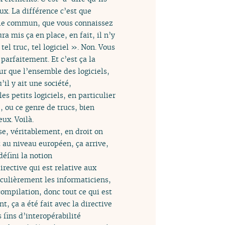
ux. La différence c’est que
ocle commun, que vous connaissez
a mis ça en place, en fait, il n’y
el truc, tel logiciel ». Non. Vous
 parfaitement. Et c’est ça la
ur que l’ensemble des logiciels,
il y ait une société,
s petits logiciels, en particulier
, ou ce genre de trucs, bien
ux. Voilà.
ase, véritablement, en droit on
nt au niveau européen, ça arrive,
éfini la notion
directive qui est relative aux
iculièrement les informaticiens,
compilation, donc tout ce qui est
, ça a été fait avec la directive
s fins d’interopérabilité