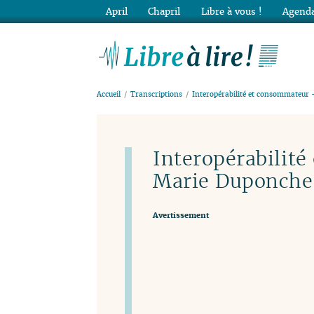
April
Chapril
Libre à vous !
Agenda
Lib
Accueil
Transcriptions
Interopérabilité et consommateur 
Interopérabilit
Marie Duponche
Avertissement