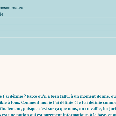
e consommateur
le
 l’ai définie ? Parce qu’il a bien fallu, à un moment donné, q
ible à tous. Comment moi je l’ai définie ? Je l’ai définie comme
finalement, puisque c’est sur ça que nous, on travaille, les ju
 est une notion qui est purement informatique, à la base, et 