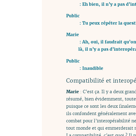
: Eh bien, il n’y a pas d’in
Public
: Tu peux répéter la quest
Marie
: Ah, oui, il faudrait qu’o
là, il n’y a pas d’interopér
Public
: Inaudible
Compatibilité et interopé
Marie
: C’est ça. Il y a deux gran
résumé, bien évidemment, toutes l
puisque ce sont les deux finalem
ils confondent généralement avec 
combat pour l’interopérabilité ne
tout monde et qui emmerderait m
La compatibilité, c’est quoi ? Il