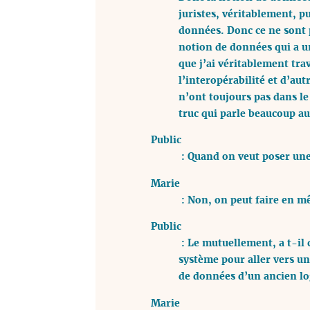
juristes, véritablement, p
données. Donc ce ne sont p
notion de données qui a une
que j’ai véritablement trav
l’interopérabilité et d’aut
n’ont toujours pas dans le 
truc qui parle beaucoup au
Public
: Quand on veut poser une 
Marie
: Non, on peut faire en mê
Public
: Le mutuellement, a t-il 
système pour aller vers un
de données d’un ancien log
Marie