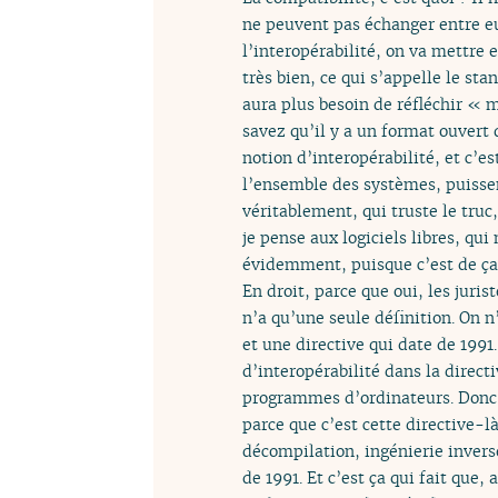
ne peuvent pas échanger entre eux
l’interopérabilité, on va mettre
très bien, ce qui s’appelle le st
aura plus besoin de réfléchir « m
savez qu’il y a un format ouvert 
notion d’interopérabilité, et c’e
l’ensemble des systèmes, puissen
véritablement, qui truste le truc
je pense aux logiciels libres, qu
évidemment, puisque c’est de ça 
En droit, parce que oui, les juris
n’a qu’une seule définition. On n’
et une directive qui date de 199
d’interopérabilité dans la directi
programmes d’ordinateurs. Donc, 
parce que c’est cette directive-l
décompilation, ingénierie inverse
de 1991. Et c’est ça qui fait que,