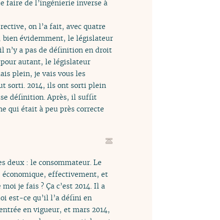
 faire de l’ingénierie inverse à
ective, on l’a fait, avec quatre
t, bien évidemment, le législateur
il n’y a pas de définition en droit
 pour autant, le législateur
is plein, je vais vous les
t sorti. 2014, ils ont sorti plein
e définition. Après, il suffit
ne qui était à peu près correcte
 les deux : le consommateur. Le
se économique, effectivement, et
i je fais ? Ça c’est 2014. Il a
i est-ce qu’il l’a défini en
t entrée en vigueur, et mars 2014,