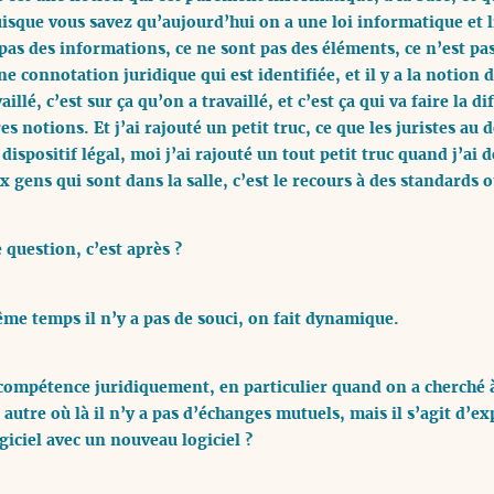
uisque vous savez qu’aujourd’hui on a une loi informatique et l
as des informations, ce ne sont pas des éléments, ce n’est pas
 connotation juridique qui est identifiée, et il y a la notion 
aillé, c’est sur ça qu’on a travaillé, et c’est ça qui va faire la
res notions. Et j’ai rajouté un petit truc, ce que les juristes a
dispositif légal, moi j’ai rajouté un tout petit truc quand j’ai d
x gens qui sont dans la salle, c’est le recours à des standard
question, c’est après ?
me temps il n’y a pas de souci, on fait dynamique.
compétence juridiquement, en particulier quand on a cherché à q
 autre où là il n’y a pas d’échanges mutuels, mais il s’agit d’e
iciel avec un nouveau logiciel ?