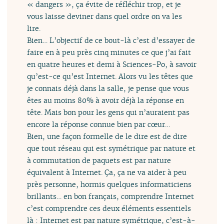
« dangers », ça évite de réfléchir trop, et je
vous laisse deviner dans quel ordre on va les
lire.
Bien… L’objectif de ce bout-là c’est d’essayer de
faire en à peu près cinq minutes ce que j’ai fait
en quatre heures et demi à Sciences-Po, à savoir
qu’est-ce qu’est Internet. Alors vu les têtes que
je connais déjà dans la salle, je pense que vous
êtes au moins 80% à avoir déjà la réponse en
tête. Mais bon pour les gens qui n’auraient pas
encore la réponse connue bien par cœur…
Bien, une façon formelle de le dire est de dire
que tout réseau qui est symétrique par nature et
à commutation de paquets est par nature
équivalent à Internet. Ça, ça ne va aider à peu
près personne, hormis quelques informaticiens
brillants… en bon français, comprendre Internet
c’est comprendre ces deux éléments essentiels
là : Internet est par nature symétrique, c’est-à-