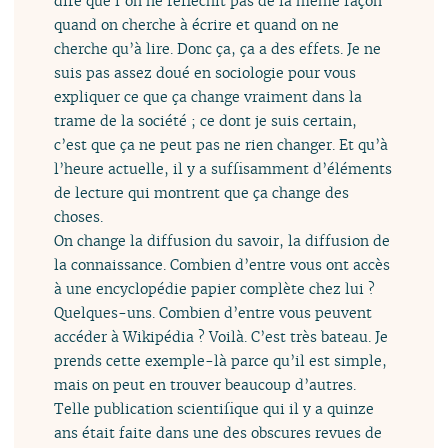
dire que l’on ne réfléchit pas de la même façon
quand on cherche à écrire et quand on ne
cherche qu’à lire. Donc ça, ça a des effets. Je ne
suis pas assez doué en sociologie pour vous
expliquer ce que ça change vraiment dans la
trame de la société ; ce dont je suis certain,
c’est que ça ne peut pas ne rien changer. Et qu’à
l’heure actuelle, il y a suffisamment d’éléments
de lecture qui montrent que ça change des
choses.
On change la diffusion du savoir, la diffusion de
la connaissance. Combien d’entre vous ont accès
à une encyclopédie papier complète chez lui ?
Quelques-uns. Combien d’entre vous peuvent
accéder à Wikipédia ? Voilà. C’est très bateau. Je
prends cette exemple-là parce qu’il est simple,
mais on peut en trouver beaucoup d’autres.
Telle publication scientifique qui il y a quinze
ans était faite dans une des obscures revues de