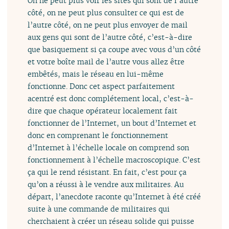
On ne peut plus voir les sites qui sont de l’autre
côté, on ne peut plus consulter ce qui est de
l’autre côté, on ne peut plus envoyer de mail
aux gens qui sont de l’autre côté, c’est-à-dire
que basiquement si ça coupe avec vous d’un côté
et votre boîte mail de l’autre vous allez être
embêtés, mais le réseau en lui-même
fonctionne. Donc cet aspect parfaitement
acentré est donc complétement local, c’est-à-
dire que chaque opérateur localement fait
fonctionner de l’Internet, un bout d’Internet et
donc en comprenant le fonctionnement
d’Internet à l’échelle locale on comprend son
fonctionnement à l’échelle macroscopique. C’est
ça qui le rend résistant. En fait, c’est pour ça
qu’on a réussi à le vendre aux militaires. Au
départ, l’anecdote raconte qu’Internet à été créé
suite à une commande de militaires qui
cherchaient à créer un réseau solide qui puisse