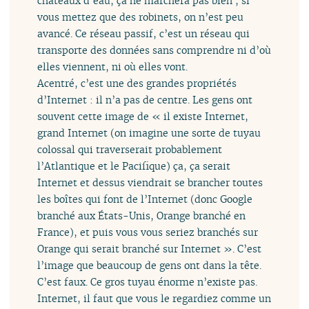
châteaux d’eau, ça ne marchera pas bien ; si
vous mettez que des robinets, on n’est peu
avancé. Ce réseau passif, c’est un réseau qui
transporte des données sans comprendre ni d’où
elles viennent, ni où elles vont.
Acentré, c’est une des grandes propriétés
d’Internet : il n’a pas de centre. Les gens ont
souvent cette image de « il existe Internet,
grand Internet (on imagine une sorte de tuyau
colossal qui traverserait probablement
l’Atlantique et le Pacifique) ça, ça serait
Internet et dessus viendrait se brancher toutes
les boîtes qui font de l’Internet (donc Google
branché aux États-Unis, Orange branché en
France), et puis vous vous seriez branchés sur
Orange qui serait branché sur Internet ». C’est
l’image que beaucoup de gens ont dans la tête.
C’est faux. Ce gros tuyau énorme n’existe pas.
Internet, il faut que vous le regardiez comme un