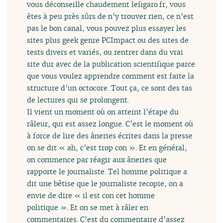
vous déconseille chaudement lefigaro.fr, vous
êtes à peu près sûrs de n’y trouver rien, ce n’est
pas le bon canal, vous pouvez plus essayer les
sites plus geek genre PCImpact ou des sites de
tests divers et variés, ou rentrer dans du vrai
site dur avec de la publication scientifique parce
que vous voulez apprendre comment est faite la
structure d’un octocore. Tout ça, ce sont des tas
de lectures qui se prolongent.
Il vient un moment où on atteint l’étape du
râleur, qui est assez longue. C’est le moment où
à force de lire des âneries écrites dans la presse
on se dit « ah, c’est trop con ». Et en général,
on commence par réagir aux âneries que
rapporte le journaliste. Tel homme politique a
dit une bêtise que le journaliste recopie, on a
envie de dire « il est con cet homme
politique ». Et on se met à râler en
commentaires. C’est du commentaire d’assez