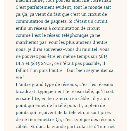
machin rame, vous pouvez aller lire votre mail.
C’est parfaitement évident, tout le monde sait
ça. Ça, ça vient du fait que c’est un circuit de
commutation de paquets. Si c’était un circuit
enfin un réseau à commutation de circuit
comme l’est le réseau téléphonique ça ne
marcherait pas. Pour les plus anciens d’entre
nous, je dirai souvenez-vous du minitel, vous
ne pouviez pas être en même temps sur 3615
ULA et 3615 SNCF, ce n’était pas possible, il
fallait l’un puis l’autre… faut bien segmenter sa
vie !
L’autre grand type de réseaux, c’est les réseaux
broadcast, typiquement le réseau télé, qu’il soit
en satellite, en hertzien ou en câble : il y a un
point qui émet de la télé puis il y a plein de
points qui reçoivent de la télé et qui sont priés
de ne rien émettre. Ça, c’est typique des réseaux
câblés. Et donc la grande particularité d’Internet