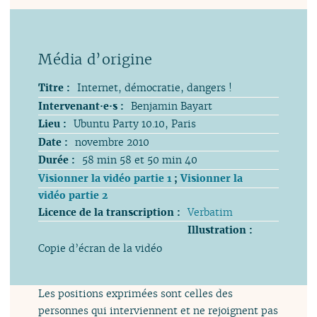
Titre :
Internet, démocratie, dangers !
Intervenant·e·s :
Benjamin Bayart
Lieu :
Ubuntu Party 10.10, Paris
Date :
novembre 2010
Durée :
58 min 58 et 50 min 40
Visionner la vidéo partie 1
;
Visionner la
vidéo partie 2
Licence de la transcription :
Verbatim
Illustration :
Copie d’écran de la vidéo
Les positions exprimées sont celles des
personnes qui interviennent et ne rejoignent pas