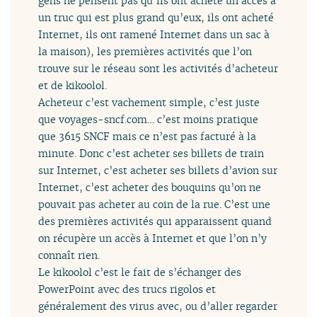
gens ne pensent pas qu’ils ont acheté un accès à
un truc qui est plus grand qu’eux, ils ont acheté
Internet, ils ont ramené Internet dans un sac à
la maison), les premières activités que l’on
trouve sur le réseau sont les activités d’acheteur
et de kikoolol.
Acheteur c’est vachement simple, c’est juste
que voyages-sncf.com… c’est moins pratique
que 3615 SNCF mais ce n’est pas facturé à la
minute. Donc c’est acheter ses billets de train
sur Internet, c’est acheter ses billets d’avion sur
Internet, c’est acheter des bouquins qu’on ne
pouvait pas acheter au coin de la rue. C’est une
des premières activités qui apparaissent quand
on récupère un accès à Internet et que l’on n’y
connaît rien.
Le kikoolol c’est le fait de s’échanger des
PowerPoint avec des trucs rigolos et
généralement des virus avec, ou d’aller regarder