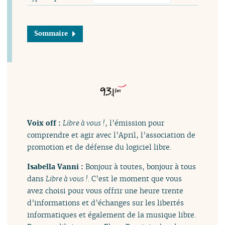
Sommaire
Voix off :
Libre à vous !
, l’émission pour
comprendre et agir avec l’April, l’association de
promotion et de défense du logiciel libre.
Isabella Vanni :
Bonjour à toutes, bonjour à tous
dans
Libre à vous !
. C’est le moment que vous
avez choisi pour vous offrir une heure trente
d’informations et d’échanges sur les libertés
informatiques et également de la musique libre.