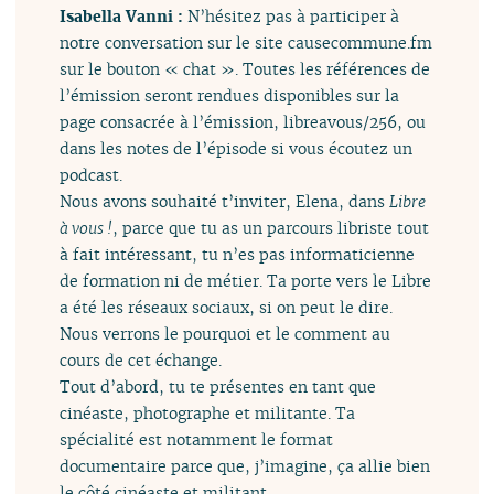
Isabella Vanni :
N’hésitez pas à participer à
notre conversation sur le site causecommune.fm
sur le bouton « chat ». Toutes les références de
l’émission seront rendues disponibles sur la
page consacrée à l’émission, libreavous/256, ou
dans les notes de l’épisode si vous écoutez un
podcast.
Nous avons souhaité t’inviter, Elena, dans
Libre
à vous !
, parce que tu as un parcours libriste tout
à fait intéressant, tu n’es pas informaticienne
de formation ni de métier. Ta porte vers le Libre
a été les réseaux sociaux, si on peut le dire.
Nous verrons le pourquoi et le comment au
cours de cet échange.
Tout d’abord, tu te présentes en tant que
cinéaste, photographe et militante. Ta
spécialité est notamment le format
documentaire parce que, j’imagine, ça allie bien
le côté cinéaste et militant.