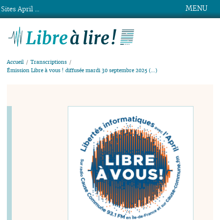
MENU
Sites April ...
Libre à lire !
Accueil
Transcriptions
Émission Libre à vous ! diffusée mardi 30 septembre 2025 (…)