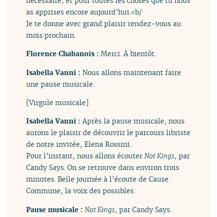
nécessaire, et pour toutes les choses que tu nous
as apprises encore aujourd’hui.<b/
Je te donne avec grand plaisir rendez-vous au
mois prochain.
Florence Chabanois :
Merci. À bientôt.
Isabella Vanni :
Nous allons maintenant faire
une pause musicale.
[Virgule musicale]
Isabella Vanni :
Après la pause musicale, nous
aurons le plaisir de découvrir le parcours libriste
de notre invitée, Elena Rossini.
Pour l’instant, nous allons écouter
Not Kings
, par
Candy Says. On se retrouve dans environ trois
minutes. Belle journée à l’écoute de Cause
Commune, la voix des possibles.
Pause musicale :
Not Kings
, par Candy Says.