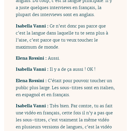
anglais. Du coup, c’est la langue principale. Il y
a juste quelques interviews en français, la
plupart des interviews sont en anglais.
Isabella Vanni :
Ce n’est donc pas parce que
c’est la langue dans laquelle tu te sens plus à
l’aise, c’est parce que tu veux toucher le
maximum de monde.
Elena Rossini :
Aussi.
Isabella Vanni :
Il y a de ça aussi ! OK !
Elena Rossini :
C’était pour pouvoir toucher un
public plus large. Les sous-titres sont en italien,
en espagnol et en français.
Isabella Vanni :
Très bien. Par contre, tu as fait
une vidéo en français, cette fois il n’y a pas que
les sous-titres, c’est vraiment la même vidéo
en plusieurs versions de langues, c’est la vidéo