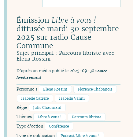
Émission
Libre à vous !
diffusée mardi 30 septembre
2025 sur radio Cause
Commune
Sujet principal : Parcours libriste avec
Elena Rossini
D’après un média publié le 2025-09-30
Source
Avertissement
Personne·s
Elena Rossini
Florence Chabanois
Isabelle Carrère
Isabella Vanni
Régie
Julie Chaumard
Thèmes
Libre à vous !
Parcours libriste
Type d’action
Conférence
Type de publication
Podcast Libre à vous !