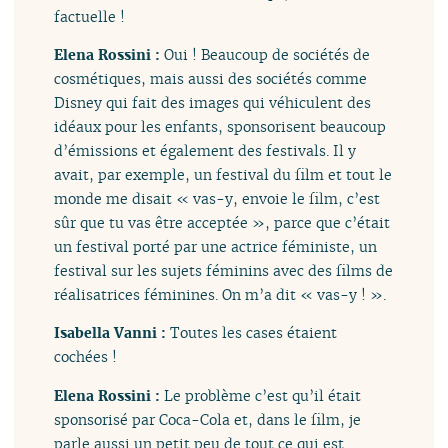
factuelle !
Elena Rossini :
Oui ! Beaucoup de sociétés de
cosmétiques, mais aussi des sociétés comme
Disney qui fait des images qui véhiculent des
idéaux pour les enfants, sponsorisent beaucoup
d’émissions et également des festivals. Il y
avait, par exemple, un festival du film et tout le
monde me disait « vas-y, envoie le film, c’est
sûr que tu vas être acceptée », parce que c’était
un festival porté par une actrice féministe, un
festival sur les sujets féminins avec des films de
réalisatrices féminines. On m’a dit « vas-y ! ».
Isabella Vanni :
Toutes les cases étaient
cochées !
Elena Rossini :
Le problème c’est qu’il était
sponsorisé par Coca-Cola et, dans le film, je
parle aussi un petit peu de tout ce qui est