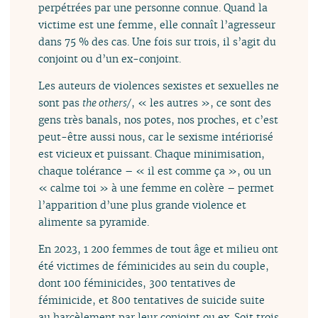
perpétrées par une personne connue. Quand la
victime est une femme, elle connaît l’agresseur
dans 75 % des cas. Une fois sur trois, il s’agit du
conjoint ou d’un ex-conjoint.
Les auteurs de violences sexistes et sexuelles ne
sont pas
the others/
, « les autres », ce sont des
gens très banals, nos potes, nos proches, et c’est
peut-être aussi nous, car le sexisme intériorisé
est vicieux et puissant. Chaque minimisation,
chaque tolérance – « il est comme ça », ou un
« calme toi » à une femme en colère – permet
l’apparition d’une plus grande violence et
alimente sa pyramide.
En 2023, 1 200 femmes de tout âge et milieu ont
été victimes de féminicides au sein du couple,
dont 100 féminicides, 300 tentatives de
féminicide, et 800 tentatives de suicide suite
au harcèlement par leur conjoint ou ex. Soit trois