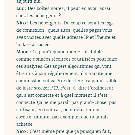
aujourd’hui.
Luc :
Des boîtes noires, il peut en avoir aussi
chez les hébergeurs ?
Nico :
Les hébergeurs. Du coup ce sont les logs
de connexion : quels sites, quelles pages vous
avez visités avec quelle adresse IP et l’heure et
la date associées.
Manu :
Ça paraît quand même très faible
comme données récoltées et utilisées pour faire
ces analyses. Ces supers algorithmes qui vont
être mis à jour régulièrement, il y a toute une
commission qui va être derrière, ça paraît faible
de juste stocker l’IP, c’est-à-dire l’ordinateur
qui s’est connecté et à quel moment il s’est
connecté. Ça ne me paraît pas grand-chose, pas
suffisant, en tout cas, pour détecter une
cocotte-minute, par exemple, que tu aurais
achetée.
Nico :
C’est même pire que ça puisqu’en fait,