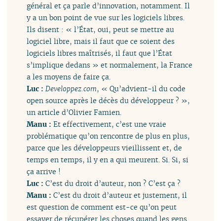
général et ça parle d’innovation, notamment. Il
y a un bon point de vue sur les logiciels libres.
Ils disent : « l’État, oui, peut se mettre au
logiciel libre, mais il faut que ce soient des
logiciels libres maîtrisés, il faut que l’État
s’implique dedans » et normalement, la France
a les moyens de faire ça.
Luc :
Developpez.com
, « Qu’advient-il du code
open source après le décès du développeur ? »,
un article d’Olivier Famien.
Manu :
Et effectivement, c’est une vraie
problématique qu’on rencontre de plus en plus,
parce que les développeurs vieillissent et, de
temps en temps, il y en a qui meurent. Si. Si, si
ça arrive !
Luc :
C’est du droit d’auteur, non ? C’est ça ?
Manu :
C’est du droit d’auteur et justement, il
est question de comment est-ce qu’on peut
essayer de récupérer les choses quand les gens