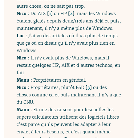
autre chose, on ne sait pas trop.
Nico :
Du AIX
[
1
]
ou HP
[
2
]
, mais les Windows
étaient giclés depuis deux/trois ans déjà et puis,
maintenant, il n’y a même plus de Windows.
Luc :
J’ai vu des articles où il y a plus de temps
que ça où on disait qu’il n’y avait plus rien en
Windows.
Nico :
Il n’y avait plus de Windows, mais il
restait quelques HP, AIX et d’autres technos, en
fait.
Manu :
Propriétaires en général.
Nico :
Propriétaires, plutôt BSD
[
3
]
ou des
choses comme ça et puis maintenant il n’y a que
du GNU.
Manu :
Et une des raisons pour lesquelles les
supers calculateurs utilisent des logiciels libres
c’est parce qu’ils peuvent les adapter à leur
envie, à leurs besoins, et c’est quand même