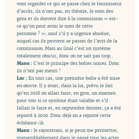
vont regarder ce qui se passe chez le fournisseur
d’accès, ils n’ont pas, en théorie, le nom des
gens et ils doivent dire à la commission « est-
ce qu’on peut avoir le nom de cette
personne ? », sauf s’il y a urgence absolue,
auquel cas ils peuvent se passer de l’avis de la
commission. Mais au final c’est un système
totalement obscur, donc on ne sait pas trop…
Manu :
C’est le principe des boîtes noires. Donc
ils n’ont pas menti !
Luc :
En tout cas, une première boîte a été mise
en œuvre. Il y avait, dans la loi, prévu le fait
qu’en 2018 on allait faire, en gros, un examen
pour voir si ce système était valable et s’il
fallait le faire et, en septembre dernier, ça a été
reporté à 2020. Donc déjà on a reporté cette
échéance-là.
Manu :
Je rajouterais, si je peux me permettre,
vraisemblablement dans le passé tous les actes