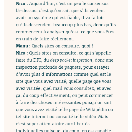
Nico :
Aujourd’hui, c’est un peu le consensus
là-dessus, c’est qu’on sait que s’ils veulent
avoir un système qui est fiable, il va falloir
qu’ils descendent beaucoup plus bas, donc qu’ils
commencent à analyser qu’est-ce que vous êtes
en train de faire réellement.
Manu :
Quels sites on consulte, quoi !
Nico :
Quels sites on consulte, ce qui s’appelle
faire du DPI, du
deep packet inspection
, donc une
inspection profonde de paquets, pour essayer
d’avoir plus d’informations comme quel est le
site que vous avez visité, quelle page que vous
avez visitée, quel mail vous consultez, et avec
ça, du coup effectivement, on peut commencer
à faire des choses intéressantes puisqu’on sait
que vous avez visité telle page de Wikipédia ou
tel site internet ou consulté telle vidéo. Mais
c’est super attentatoire aux libertés
individuelles puisque, du coup, on est capable