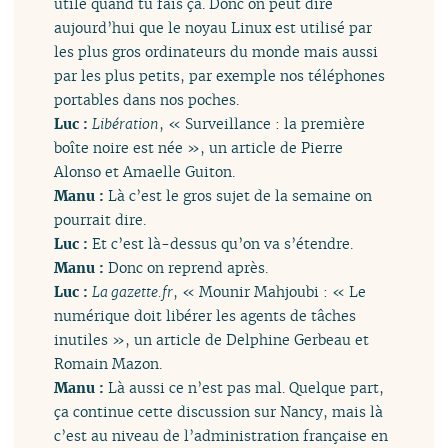
utile quand tu fais ça. Donc on peut dire
aujourd’hui que le noyau Linux est utilisé par
les plus gros ordinateurs du monde mais aussi
par les plus petits, par exemple nos téléphones
portables dans nos poches.
Luc :
Libération
, « Surveillance : la première
boîte noire est née », un article de Pierre
Alonso et Amaelle Guiton.
Manu :
Là c’est le gros sujet de la semaine on
pourrait dire.
Luc :
Et c’est là-dessus qu’on va s’étendre.
Manu :
Donc on reprend après.
Luc :
La gazette.fr
, « Mounir Mahjoubi : « Le
numérique doit libérer les agents de tâches
inutiles », un article de Delphine Gerbeau et
Romain Mazon.
Manu :
Là aussi ce n’est pas mal. Quelque part,
ça continue cette discussion sur Nancy, mais là
c’est au niveau de l’administration française en