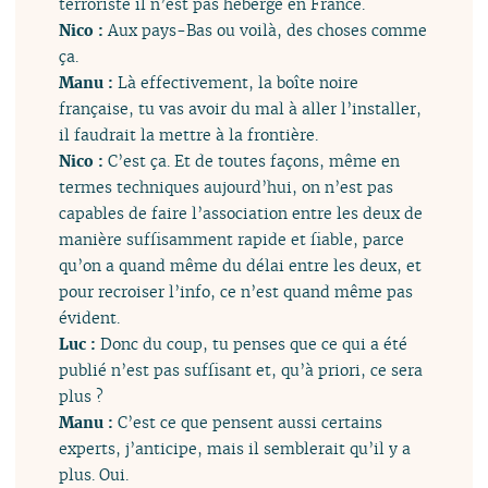
terroriste il n’est pas hébergé en France.
Nico :
Aux pays-Bas ou voilà, des choses comme
ça.
Manu :
Là effectivement, la boîte noire
française, tu vas avoir du mal à aller l’installer,
il faudrait la mettre à la frontière.
Nico :
C’est ça. Et de toutes façons, même en
termes techniques aujourd’hui, on n’est pas
capables de faire l’association entre les deux de
manière suffisamment rapide et fiable, parce
qu’on a quand même du délai entre les deux, et
pour recroiser l’info, ce n’est quand même pas
évident.
Luc :
Donc du coup, tu penses que ce qui a été
publié n’est pas suffisant et, qu’à priori, ce sera
plus ?
Manu :
C’est ce que pensent aussi certains
experts, j’anticipe, mais il semblerait qu’il y a
plus. Oui.