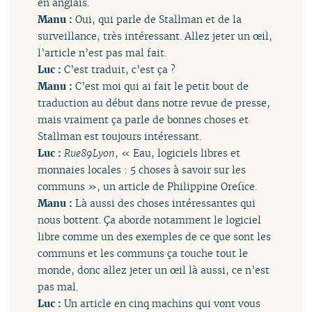
en anglais.
Manu :
Oui, qui parle de Stallman et de la
surveillance, très intéressant. Allez jeter un œil,
l’article n’est pas mal fait.
Luc :
C’est traduit, c’est ça ?
Manu :
C’est moi qui ai fait le petit bout de
traduction au début dans notre revue de presse,
mais vraiment ça parle de bonnes choses et
Stallman est toujours intéressant.
Luc :
Rue89Lyon
, « Eau, logiciels libres et
monnaies locales : 5 choses à savoir sur les
communs », un article de Philippine Orefice.
Manu :
Là aussi des choses intéressantes qui
nous bottent. Ça aborde notamment le logiciel
libre comme un des exemples de ce que sont les
communs et les communs ça touche tout le
monde, donc allez jeter un œil là aussi, ce n’est
pas mal.
Luc :
Un article en cinq machins qui vont vous