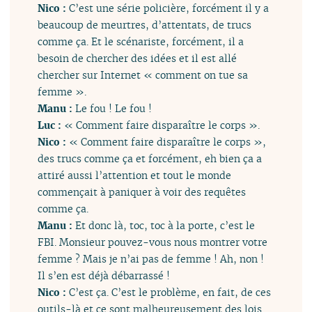
Nico :
C’est une série policière, forcément il y a
beaucoup de meurtres, d’attentats, de trucs
comme ça. Et le scénariste, forcément, il a
besoin de chercher des idées et il est allé
chercher sur Internet « comment on tue sa
femme ».
Manu :
Le fou ! Le fou !
Luc :
« Comment faire disparaître le corps ».
Nico :
« Comment faire disparaître le corps »,
des trucs comme ça et forcément, eh bien ça a
attiré aussi l’attention et tout le monde
commençait à paniquer à voir des requêtes
comme ça.
Manu :
Et donc là, toc, toc à la porte, c’est le
FBI. Monsieur pouvez-vous nous montrer votre
femme ? Mais je n’ai pas de femme ! Ah, non !
Il s’en est déjà débarrassé !
Nico :
C’est ça. C’est le problème, en fait, de ces
outils-là et ce sont malheureusement des lois