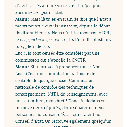
d’avoir accès à toute votre vie ; il n’y a plus
aucun secret pour l’État.
Manu :
Mais là tu es en train de dire que l’État a
menti puisque eux ils insistent, depuis le début,
ils disent bien : « Nous n’utiliserons pas le DPI,
le
deep packet inspection
» ; ils l’ont dit plusieurs
fois, plein de fois.
Luc :
Ils sont censés être contrôlés par une
commission qui s’appelle la CNCTR.
Manu :
Si tu arrives à prononcer tout ? Non !
Luc :
C’est une commission nationale de
contrôle de quelque chose [Commission
nationale de contrôle des techniques de
renseignement, NdT], du renseignement, avec
un t au milieu, mais bref ! Donc là-dedans on
retrouve deux députés, deux sénateurs, deux
personnes au Conseil d’État, qui étaient au
Conseil d’État. On retrouve également quelqu’un