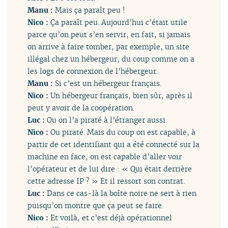
Manu :
Mais ça paraît peu !
Nico :
Ça paraît peu. Aujourd’hui c’était utile
parce qu’on peut s’en servir, en fait, si jamais
on arrive à faire tomber, par exemple, un site
illégal chez un hébergeur, du coup comme on a
les logs de connexion de l’hébergeur.
Manu :
Si c’est un hébergeur français.
Nico :
Un hébergeur français, bien sûr, après il
peut y avoir de la coopération.
Luc :
Ou on l’a piraté à l’étranger aussi.
Nico :
Ou piraté. Mais du coup on est capable, à
partir de cet identifiant qui a été connecté sur la
machine en face, on est capable d’aller voir
l’opérateur et de lui dire : « Qui était derrière
cette adresse IP ? » Et il ressort son contrat.
Luc :
Dans ce cas-là la boîte noire ne sert à rien
puisqu’on montre que ça peut se faire.
Nico :
Et voilà, et c’est déjà opérationnel