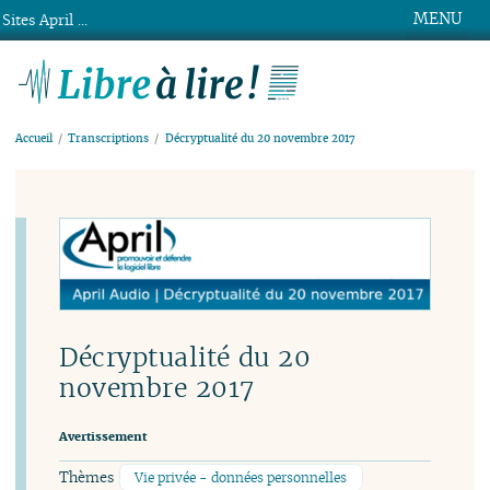
MENU
Sites April ...
Libre à lire !
Accueil
Transcriptions
Décryptualité du 20 novembre 2017
Décryptualité du 20
novembre 2017
Avertissement
Thèmes
Vie privée - données personnelles