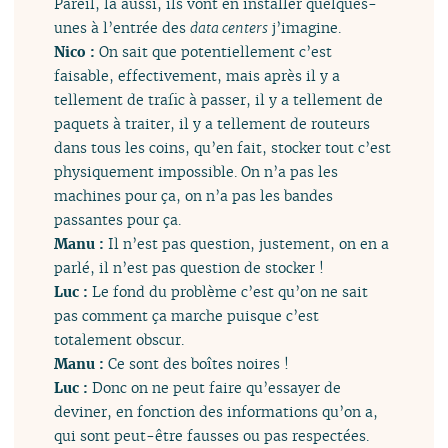
Pareil, là aussi, ils vont en installer quelques-
unes à l’entrée des
data centers
j’imagine.
Nico :
On sait que potentiellement c’est
faisable, effectivement, mais après il y a
tellement de trafic à passer, il y a tellement de
paquets à traiter, il y a tellement de routeurs
dans tous les coins, qu’en fait, stocker tout c’est
physiquement impossible. On n’a pas les
machines pour ça, on n’a pas les bandes
passantes pour ça.
Manu :
Il n’est pas question, justement, on en a
parlé, il n’est pas question de stocker !
Luc :
Le fond du problème c’est qu’on ne sait
pas comment ça marche puisque c’est
totalement obscur.
Manu :
Ce sont des boîtes noires !
Luc :
Donc on ne peut faire qu’essayer de
deviner, en fonction des informations qu’on a,
qui sont peut-être fausses ou pas respectées.