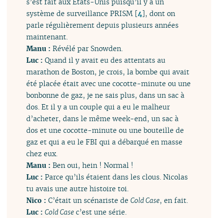
s’est fait aux États-Unis puisqu’il y a un
système de surveillance PRISM
[
4
]
, dont on
parle régulièrement depuis plusieurs années
maintenant.
Manu :
Révélé par Snowden.
Luc :
Quand il y avait eu des attentats au
marathon de Boston, je crois, la bombe qui avait
été placée était avec une cocotte-minute ou une
bonbonne de gaz, je ne sais plus, dans un sac à
dos. Et il y a un couple qui a eu le malheur
d’acheter, dans le même week-end, un sac à
dos et une cocotte-minute ou une bouteille de
gaz et qui a eu le FBI qui a débarqué en masse
chez eux.
Manu :
Ben oui, hein ! Normal !
Luc :
Parce qu’ils étaient dans les clous. Nicolas
tu avais une autre histoire toi.
Nico :
C’était un scénariste de
Cold Case
, en fait.
Luc :
Cold Case
c’est une série.