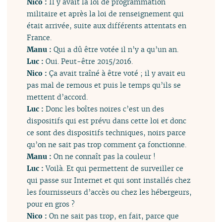
Nico :
Il y avait la loi de programmation
militaire et après la loi de renseignement qui
était arrivée, suite aux différents attentats en
France.
Manu :
Qui a dû être votée il n’y a qu’un an.
Luc :
Oui. Peut-être 2015/2016.
Nico :
Ça avait traîné à être voté ; il y avait eu
pas mal de remous et puis le temps qu’ils se
mettent d’accord.
Luc :
Donc les boîtes noires c’est un des
dispositifs qui est prévu dans cette loi et donc
ce sont des dispositifs techniques, noirs parce
qu’on ne sait pas trop comment ça fonctionne.
Manu :
On ne connaît pas la couleur !
Luc :
Voilà. Et qui permettent de surveiller ce
qui passe sur Internet et qui sont installés chez
les fournisseurs d’accès ou chez les hébergeurs,
pour en gros ?
Nico :
On ne sait pas trop, en fait, parce que