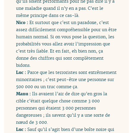
qu’ils soient performants pour ne pas dire il y a
une maladie quand il n’y en a pas. C’est le
même principe dans ce cas-là.
Nico :
Et surtout que c’est un paradoxe, c’est
assez difficilement compréhensible pour un être
humain normal. Si on vous pose la question, les
probabilités vous allez avoir l’impression que
c’est très fiable. Et en fait, eh bien non, ça
donne des chiffres qui sont complètement
bidons.
Luc :
Parce que les terroristes sont extrêmement
minoritaires ; c’est peut-être une personne sur
500 000 ou un truc comme ça.
Manu :
Ils avaient l’air de dire qu’en gros la
cible c’était quelque chose comme 3 000
personnes qui étaient 3 000 personnes
dangereuses ; ils savent qu’il y a une sorte de
nœud de 3 000.
Luc :
Sauf qu’il s’agit bien d’une boîte noire qui