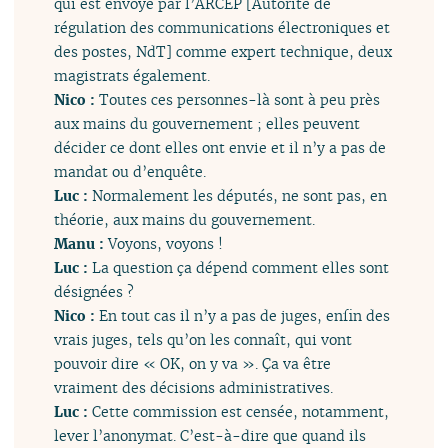
qui est envoyé par l’ARCEP [Autorité de
régulation des communications électroniques et
des postes, NdT] comme expert technique, deux
magistrats également.
Nico :
Toutes ces personnes-là sont à peu près
aux mains du gouvernement ; elles peuvent
décider ce dont elles ont envie et il n’y a pas de
mandat ou d’enquête.
Luc :
Normalement les députés, ne sont pas, en
théorie, aux mains du gouvernement.
Manu :
Voyons, voyons !
Luc :
La question ça dépend comment elles sont
désignées ?
Nico :
En tout cas il n’y a pas de juges, enfin des
vrais juges, tels qu’on les connaît, qui vont
pouvoir dire « OK, on y va ». Ça va être
vraiment des décisions administratives.
Luc :
Cette commission est censée, notamment,
lever l’anonymat. C’est-à-dire que quand ils