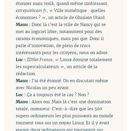
étonner mais voilà, quand même intéressant.
estrepublicain.fr
, « Ville numérique : quelles
économies ? », un article de Ghislain Utard.
Manu :
Donc là c’est la ville de Nancy qui se
met au logiciel libre, notamment pour des
raisons économiques, mais pas que. Donc il
parle d’innovation, de plein de trucs
intéressants pour les citoyens, nous on adore.
Luc :
ZDNet France
, « Linux domine totalement
les supercalculateurs », un article de la
rédaction.
Manu :
J’ai été étonné. On en discutait même
avec Nicolas un peu avant.
Luc :
Ça a toujours été le cas ? Non ?
Manu :
Alors oui. Mais là c’est une domination
totale, monsieur. C’est-à-dire que les 500
supers ordinateurs les plus puissants au monde
tournent tous sur un noyau Linux. Et il y avait
encore deux ordinateurs qui tournaient sur