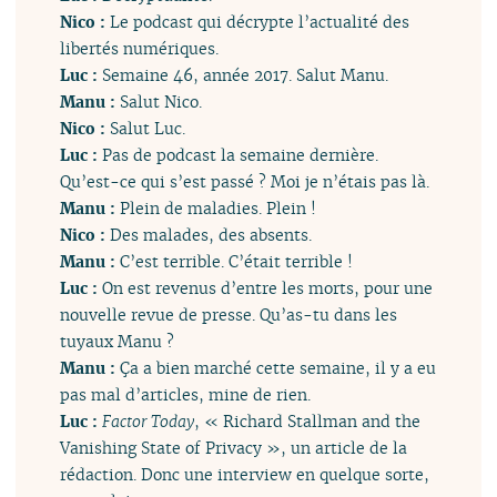
Nico :
Le podcast qui décrypte l’actualité des
libertés numériques.
Luc :
Semaine 46, année 2017. Salut Manu.
Manu :
Salut Nico.
Nico :
Salut Luc.
Luc :
Pas de podcast la semaine dernière.
Qu’est-ce qui s’est passé ? Moi je n’étais pas là.
Manu :
Plein de maladies. Plein !
Nico :
Des malades, des absents.
Manu :
C’est terrible. C’était terrible !
Luc :
On est revenus d’entre les morts, pour une
nouvelle revue de presse. Qu’as-tu dans les
tuyaux Manu ?
Manu :
Ça a bien marché cette semaine, il y a eu
pas mal d’articles, mine de rien.
Luc :
Factor Today
, « Richard Stallman and the
Vanishing State of Privacy », un article de la
rédaction. Donc une interview en quelque sorte,