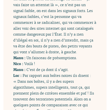
vais faire un attentat là », ce n’est pas un
signal faible, on est dans les signaux forts. Les
signaux faibles, c’est la personne qui va
commencer à se radicaliser, qui va commencer à
aller voir des sites internet qui sont catalogués
comme dangereux par l’État. Il n’y a rien
d’illégal en soi, il n’y a rien d’interdit, mais ça
va être des bouts de pistes, des petits voyants
qui vont s’allumer à droite, à gauche.
Manu :
Un faisceau de présomptions.
Nico :
Voilà !
Manu :
C’est de ça dont il s’agit.
Luc :
Par rapport aux boîtes noires ils disent :
« Dans nos boîtes, il y a des supers
algorithmes, supers intelligents, tout ça, qui
prennent plein de critères ensemble et paf ! Ils
trouvent des terroristes potentiels. Alors on a
quelques points de comparaison avec ce qui