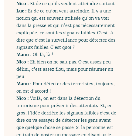
Nico :
Et de ce qu’ils veulent atteindre surtout.
Luc :
Et de ce qu’on veut atteindre. Il y a une
notion qui est souvent utilisée qu’on va voir
dans la presse et qui n’est pas nécessairement
expliquée, ce sont les signaux faibles. C’est-à-
dire que c’est la surveillance pour détecter des
signaux faibles. C’est quoi ?
Manu :
Oh là, là !
Nico :
Eh bien on ne sait pas. C’est assez peu
défini, c’est assez flou, mais pour résumer un
peu…
Manu :
Pour détecter des terroristes, toujours,
on est d’accord !
Nico :
Voilà, on est dans la détection du
terrorisme pour prévenir des attentats. Et, en
gros, l’idée derrière les signaux faibles c’est de
dire on va essayer de détecter les gens avant
que quelque chose se passe. Si la personne est
en train de poster un message en disant « je