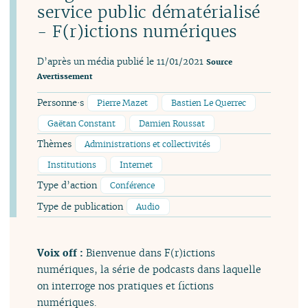
service public dématérialisé
- F(r)ictions numériques
D’après un média publié le 11/01/2021
Source
Avertissement
Personne·s
Pierre Mazet
Bastien Le Querrec
Gaëtan Constant
Damien Roussat
Thèmes
Administrations et collectivités
Institutions
Internet
Type d’action
Conférence
Type de publication
Audio
Voix off :
Bienvenue dans F(r)ictions
numériques, la série de podcasts dans laquelle
on interroge nos pratiques et fictions
numériques.