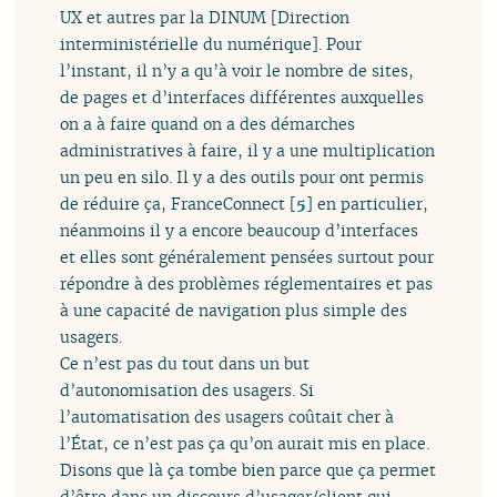
UX et autres par la DINUM [Direction
interministérielle du numérique]. Pour
l’instant, il n’y a qu’à voir le nombre de sites,
de pages et d’interfaces différentes auxquelles
on a à faire quand on a des démarches
administratives à faire, il y a une multiplication
un peu en silo. Il y a des outils pour ont permis
de réduire ça, FranceConnect
[
5
]
en particulier,
néanmoins il y a encore beaucoup d’interfaces
et elles sont généralement pensées surtout pour
répondre à des problèmes réglementaires et pas
à une capacité de navigation plus simple des
usagers.
Ce n’est pas du tout dans un but
d’autonomisation des usagers. Si
l’automatisation des usagers coûtait cher à
l’État, ce n’est pas ça qu’on aurait mis en place.
Disons que là ça tombe bien parce que ça permet
d’être dans un discours d’usager/client qui,