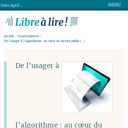
MENU
Sites April ...
Libre à lire !
Accueil
Transcriptions
De l’usager à l’algorithme : au cœur du service public (…)
De l’usager à
l’algorithme : au cœur du