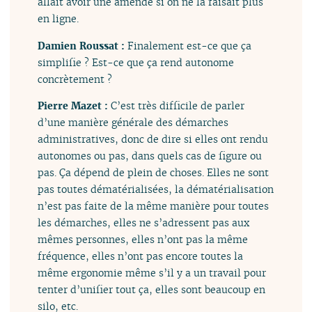
allait avoir une amende si on ne la faisait plus
en ligne.
Damien Roussat :
Finalement est-ce que ça
simplifie ? Est-ce que ça rend autonome
concrètement ?
Pierre Mazet :
C’est très difficile de parler
d’une manière générale des démarches
administratives, donc de dire si elles ont rendu
autonomes ou pas, dans quels cas de figure ou
pas. Ça dépend de plein de choses. Elles ne sont
pas toutes dématérialisées, la dématérialisation
n’est pas faite de la même manière pour toutes
les démarches, elles ne s’adressent pas aux
mêmes personnes, elles n’ont pas la même
fréquence, elles n’ont pas encore toutes la
même ergonomie même s’il y a un travail pour
tenter d’unifier tout ça, elles sont beaucoup en
silo, etc.