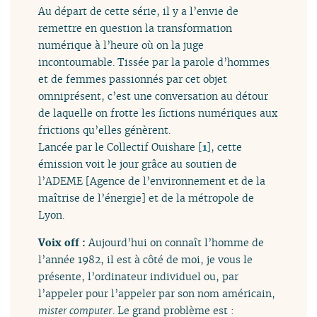
Au départ de cette série, il y a l’envie de
remettre en question la transformation
numérique à l’heure où on la juge
incontournable. Tissée par la parole d’hommes
et de femmes passionnés par cet objet
omniprésent, c’est une conversation au détour
de laquelle on frotte les fictions numériques aux
frictions qu’elles génèrent.
Lancée par le Collectif Ouishare
[
1
]
, cette
émission voit le jour grâce au soutien de
l’ADEME [Agence de l’environnement et de la
maîtrise de l’énergie] et de la métropole de
Lyon.
Voix off :
Aujourd’hui on connaît l’homme de
l’année 1982, il est à côté de moi, je vous le
présente, l’ordinateur individuel ou, par
l’appeler pour l’appeler par son nom américain,
mister computer
. Le grand problème est :