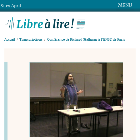
MENU
Sites April ...
Libre à lire !
Accueil
Transcriptions
Conférence de Richard Stallman à l’ENST de Paris