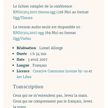
Le fichier complet de la conférence :
RMS03042007.theora.ogg
(216 Mo) au format
Ogg/Theora
La version audio seule est disponible ici :
RMS03042007.ogg
(69 Mo) au format
Ogg/Vorbis
Réalisation
: Lionel Allorge
Durée
: 1 h 34 mn
Date
: 3 avril 2007
Langue
: Français
Licence
:
Creative Commons license by-sa
et
Art Libre
Transcription
Ceux qui ne m’entendent pas, levez la main.
Ceux qui ne comprennent pas le français, levez
la main.