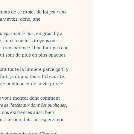
mots de ce projet de loi
pour une
a y avoir, donc, une
blique numérique
, en gros il y a
re sur ce que les citoyens ont
ne transparence. Il ne faut pas que
ui sont de plus en plus opaques.
font toute la lumière parce qu’il y
it, je dirais, toute l’obscurité,
ie publique et de la vie privée.
vais vous monter donc comment
re de l’accès aux données publiques
,
t nos existences aussi bien
 est le sien, laissait espérer que
le des services de l’État qui