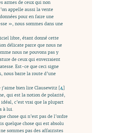
s armes de ceux qui non
’on appelle aussi la vente
données pour en faire une
tesse », nous sommes dans une
ciel libre, étant donné cette
on délicate parce que nous ne
Comme nous ne pouvons pas y
sture de ceux qui enverraient
tesse. Est-ce que ceci signe
, nous barre la route d’une
 j’aime bien lire Clausewitz
[
4
]
, qui est la notion de polarité,
déal, c’est vrai que la plupart
 à lui.
ue chose qui n’est pas de l’ordre
mais quelque chose qui est absolu
us ne sommes pas des affairistes