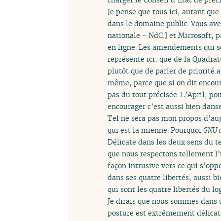
Je pense que tous ici, autant que 
dans le domaine public. Vous av
nationale - NdC.] et Microsoft, p
en ligne. Les amendements qui son
représente ici, que de la Quadrat
plutôt que de parler de priorité 
même, parce que si on dit encour
pas du tout précisée. L’April, p
encourager c’est aussi bien danser
Tel ne sera pas mon propos d’aujou
qui est la mienne. Pourquoi
GNU 
Délicate dans les deux sens du 
que nous respectons tellement l’
façon intrusive vers ce qui s’opp
dans ses quatre libertés, aussi b
qui sont les quatre libertés du log
Je dirais que nous sommes dans u
posture est extrêmement délicat