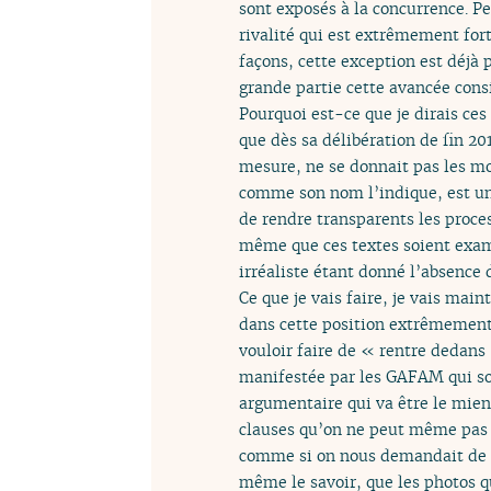
sont exposés à la concurrence. P
rivalité qui est extrêmement fort
façons, cette exception est déjà 
grande partie cette avancée cons
Pourquoi est-ce que je dirais ce
que dès sa délibération de fin 20
mesure, ne se donnait pas les moy
comme son nom l’indique, est un 
de rendre transparents les proce
même que ces textes soient exami
irréaliste étant donné l’absence
Ce que je vais faire, je vais main
dans cette position extrêmement 
vouloir faire de « rentre dedans
manifestée par les GAFAM qui so
argumentaire qui va être le mien,
clauses qu’on ne peut même pas li
comme si on nous demandait de l
même le savoir, que les photos qu