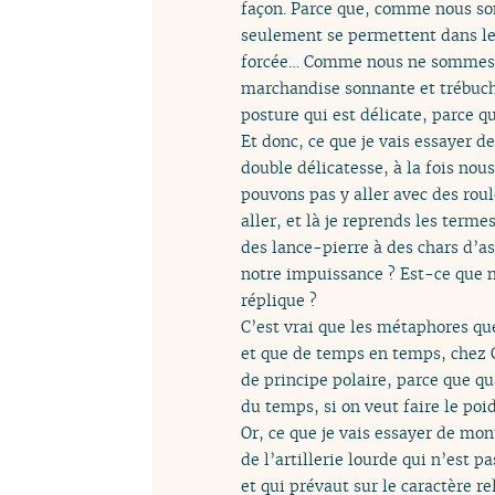
façon. Parce que, comme nous s
seulement se permettent dans les
forcée… Comme nous ne sommes pa
marchandise sonnante et trébuc
posture qui est délicate, parce qu
Et donc, ce que je vais essayer d
double délicatesse, à la fois n
pouvons pas y aller avec des ro
aller, et là je reprends les ter
des lance-pierre à des chars d’a
notre impuissance ? Est-ce que n
réplique ?
C’est vrai que les métaphores que
et que de temps en temps, chez Cl
de principe polaire, parce que q
du temps, si on veut faire le poid
Or, ce que je vais essayer de mon
de l’artillerie lourde qui n’est p
et qui prévaut sur le caractère r