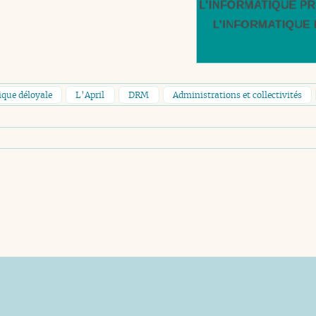
que déloyale
L’April
DRM
Administrations et collectivités