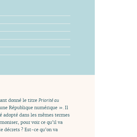
tant donné le titre
Priorité au
r une République numérique ». Il
 été adopté dans les mêmes termes
moniser, pour voir ce qu’il va
e décrets ? Est-ce qu’on va