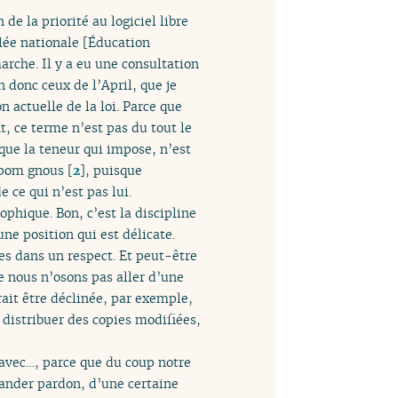
de la priorité au logiciel libre
lée nationale [Éducation
arche. Il y a eu une consultation
n donc ceux de l’April, que je
n actuelle de la loi. Parce que
t, ce terme n’est pas du tout le
que la teneur qui impose, n’est
m-pom gnous
[
2
]
, puisque
e ce qui n’est pas lui.
ophique. Bon, c’est la discipline
e position qui est délicate.
s dans un respect. Et peut-être
e nous n’osons pas aller d’une
rait être déclinée, par exemple,
 distribuer des copies modifiées,
 avec…, parce que du coup notre
ander pardon, d’une certaine