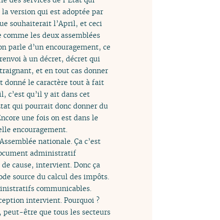
 la version qui est adoptée par
e souhaiterait l’April, et ceci
 que comme les deux assemblées
i on parle d’un encouragement, ce
 renvoi à un décret, décret qui
traignant, et en tout cas donner
 donné le caractère tout à fait
, c’est qu’il y ait dans cet
’État qui pourrait donc donner du
Encore une fois on est dans le
pelle encouragement.
’Assemblée nationale. Ça c’est
document administratif
 de cause, intervient. Donc ça
code source du calcul des impôts.
ministratifs communicables.
xception intervient. Pourquoi ?
, peut-être que tous les secteurs