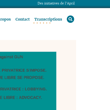
Des initiatives de l’April
rechercher
propos
Contact
Transcriptions