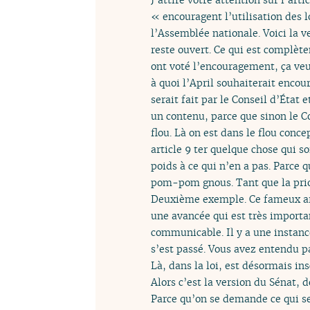
« encouragent l’utilisation des l
l’Assemblée nationale. Voici la ve
reste ouvert. Ce qui est complèt
ont voté l’encouragement, ça veut
à quoi l’April souhaiterait encour
serait fait par le Conseil d’État
un contenu, parce que sinon le Co
flou. Là on est dans le flou conce
article 9 ter quelque chose qui s
poids à ce qui n’en a pas. Parce q
pom-pom gnous. Tant que la prior
Deuxième exemple. Ce fameux arti
une avancée qui est très import
communicable. Il y a une instance
s’est passé. Vous avez entendu pa
Là, dans la loi, est désormais in
Alors c’est la version du Sénat, d
Parce qu’on se demande ce qui se