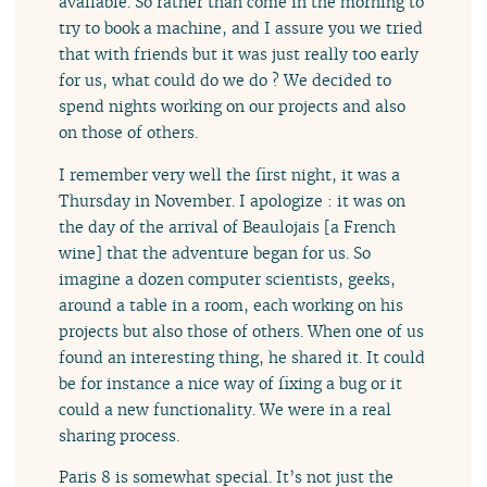
available. So rather than come in the morning to
try to book a machine, and I assure you we tried
that with friends but it was just really too early
for us, what could do we do ? We decided to
spend nights working on our projects and also
on those of others.
I remember very well the first night, it was a
Thursday in November. I apologize : it was on
the day of the arrival of Beaulojais [a French
wine] that the adventure began for us. So
imagine a dozen computer scientists, geeks,
around a table in a room, each working on his
projects but also those of others. When one of us
found an interesting thing, he shared it. It could
be for instance a nice way of fixing a bug or it
could a new functionality. We were in a real
sharing process.
Paris 8 is somewhat special. It’s not just the