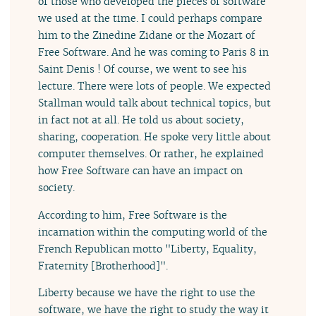
of those who developed the pieces of software
we used at the time. I could perhaps compare
him to the Zinedine Zidane or the Mozart of
Free Software. And he was coming to Paris 8 in
Saint Denis ! Of course, we went to see his
lecture. There were lots of people. We expected
Stallman would talk about technical topics, but
in fact not at all. He told us about society,
sharing, cooperation. He spoke very little about
computer themselves. Or rather, he explained
how Free Software can have an impact on
society.
According to him, Free Software is the
incarnation within the computing world of the
French Republican motto "Liberty, Equality,
Fraternity [Brotherhood]".
Liberty because we have the right to use the
software, we have the right to study the way it