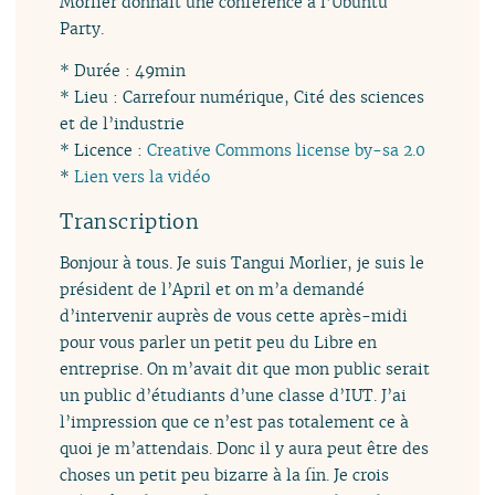
Morlier donnait une conférence à l’Ubuntu
Party.
* Durée : 49min
* Lieu : Carrefour numérique, Cité des sciences
et de l’industrie
* Licence :
Creative Commons license by-sa 2.0
*
Lien vers la vidéo
Transcription
Bonjour à tous. Je suis Tangui Morlier, je suis le
président de l’April et on m’a demandé
d’intervenir auprès de vous cette après-midi
pour vous parler un petit peu du Libre en
entreprise. On m’avait dit que mon public serait
un public d’étudiants d’une classe d’IUT. J’ai
l’impression que ce n’est pas totalement ce à
quoi je m’attendais. Donc il y aura peut être des
choses un petit peu bizarre à la fin. Je crois