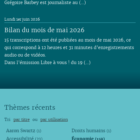
Grégoire Barbey est journaliste au (…)
Lundi 1er juin 2026
Bilan du mois de mai 2026
15 transcriptions ont été publiées au mois de mai 2026, ce
qui correspond à 12 heures et 31 minutes d’enregistrements
audio ou de vidéos.
Dans l’émission Libre à vous ! du 19 (…)
Thèmes récents
Tri
par titre
ou
par utilisation
Aaron Swartz
Droits humains
(1)
(1)
Accessibilité
Économie
(23)
(159)