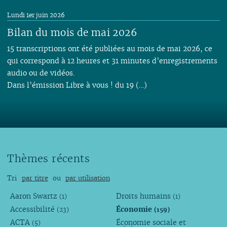
Lundi 1er juin 2026
Bilan du mois de mai 2026
15 transcriptions ont été publiées au mois de mai 2026, ce
qui correspond à 12 heures et 31 minutes d’enregistrements
audio ou de vidéos.
Dans l’émission Libre à vous ! du 19 (…)
Thèmes récents
Tri
par titre
ou
par utilisation
Aaron Swartz
Droits humains
(1)
(1)
Accessibilité
Économie
(23)
(159)
ACTA
Économie sociale et
(5)