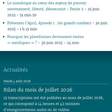
Le numérique au coeur des enjeux de pouvoir :
souveraineté, liberté, démocratie - Partie 2
- 25 juin
2025 - 51 min 50
Présenter l’April, épisode 1 : les grands combats
- 30 juin
2025 - 1 h 15 min
Pourquoi les plateformes deviennent toutes
« merdiques » ?
- 30 juin 2025 - 24 min
Actualités
Mardi 4 août 2026
Bilan du mois de juillet 2026
15 transcriptions ont été publiées au mois de juillet 2026,
ce qui correspond à 14 heures et 42 minutes
d’enregistrements audio ou de vidéos.