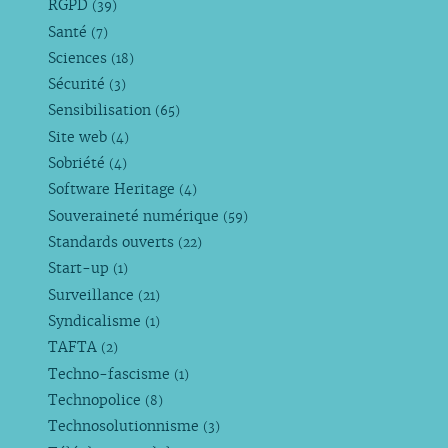
RGPD
(39)
Santé
(7)
Sciences
(18)
Sécurité
(3)
Sensibilisation
(65)
Site web
(4)
Sobriété
(4)
Software Heritage
(4)
Souveraineté numérique
(59)
Standards ouverts
(22)
Start-up
(1)
Surveillance
(21)
Syndicalisme
(1)
TAFTA
(2)
Techno-fascisme
(1)
Technopolice
(8)
Technosolutionnisme
(3)