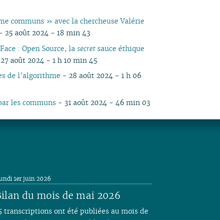
e communs » avec la chercheuse Valérie
- 25 août 2024 - 18 min 43
Face : Open Source, la
secret
sauce éthique
27 août 2024 - 1 h 10 min 45
s de l’algorithme
- 28 août 2024 - 1 h 06
par les communs
- 31 août 2024 - 46 min 03
undi 1er juin 2026
ilan du mois de mai 2026
5 transcriptions ont été publiées au mois de