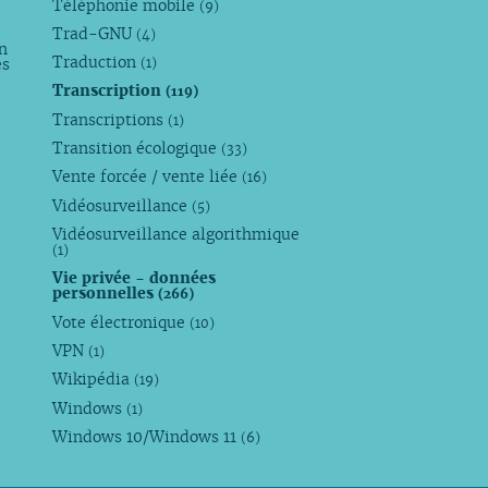
Téléphonie mobile
(9)
Trad-GNU
(4)
n
Traduction
es
(1)
Transcription
(119)
Transcriptions
(1)
Transition écologique
(33)
Vente forcée / vente liée
(16)
Vidéosurveillance
(5)
Vidéosurveillance algorithmique
(1)
Vie privée - données
personnelles
(266)
Vote électronique
(10)
VPN
(1)
Wikipédia
(19)
Windows
(1)
Windows 10/Windows 11
(6)