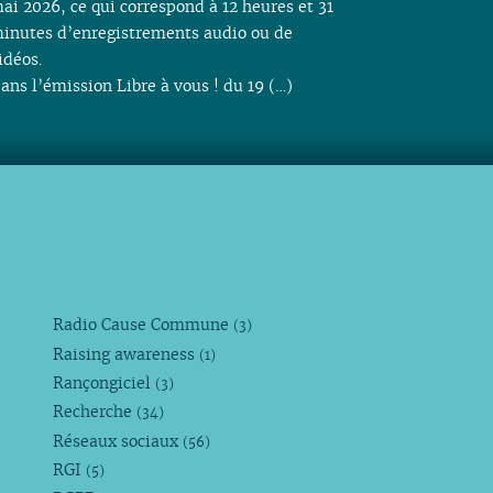
ai 2026, ce qui correspond à 12 heures et 31
inutes d’enregistrements audio ou de
idéos.
ans l’émission Libre à vous ! du 19 (…)
Radio Cause Commune
(3)
Raising awareness
(1)
Rançongiciel
(3)
Recherche
(34)
Réseaux sociaux
(56)
RGI
(5)