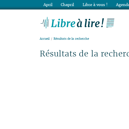
April
Chapril
Libre à vous !
Agenda
Lib
Accueil
Résultats de la recherche
Résultats de la recher