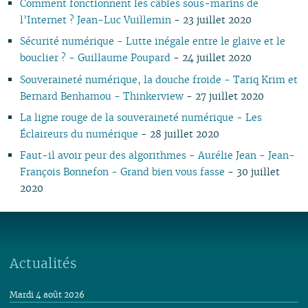
Comment fonctionnent les câbles sous-marins de
l’Internet ? Jean-Luc Vuillemin
- 23 juillet 2020
Sécurité numérique - Lutte inégale entre le glaive et le
bouclier ? - Guillaume Poupard
- 24 juillet 2020
Souveraineté numérique, la douche froide - Tariq Krim et
Bernard Benhamou - Thinkerview
- 27 juillet 2020
La ligne rouge de la souveraineté numérique - Les
Éclaireurs du numérique
- 28 juillet 2020
Faut-il avoir peur des algorithmes - Aurélie Jean - Jean-
François Bonnefon - Grand bien vous fasse
- 30 juillet
2020
Actualités
Mardi 4 août 2026