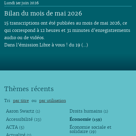
Lundi 1er juin 2026
Bilan du mois de mai 2026
15 transcriptions ont été publiées au mois de mai 2026, ce
qui correspond à 12 heures et 31 minutes d’enregistrements
audio ou de vidéos.
Dans l’émission Libre à vous ! du 19 (…)
Thèmes récents
Tri
par titre
ou
par utilisation
Aaron Swartz
Droits humains
(1)
(1)
Accessibilité
Économie
(23)
(159)
ACTA
Économie sociale et
(5)
solidaire
(19)
Actualité
(1)