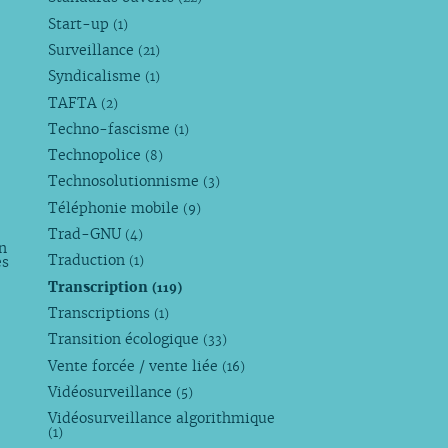
Start-up
(1)
Surveillance
(21)
Syndicalisme
(1)
TAFTA
(2)
Techno-fascisme
(1)
Technopolice
(8)
Technosolutionnisme
(3)
Téléphonie mobile
(9)
Trad-GNU
(4)
n
Traduction
es
(1)
Transcription
(119)
Transcriptions
(1)
Transition écologique
(33)
Vente forcée / vente liée
(16)
Vidéosurveillance
(5)
Vidéosurveillance algorithmique
(1)