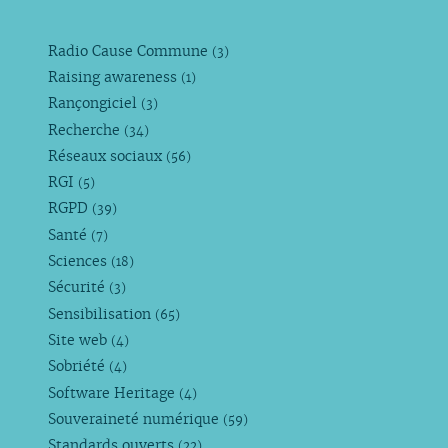
Radio Cause Commune
(3)
Raising awareness
(1)
Rançongiciel
(3)
Recherche
(34)
Réseaux sociaux
(56)
RGI
(5)
RGPD
(39)
Santé
(7)
Sciences
(18)
Sécurité
(3)
Sensibilisation
(65)
Site web
(4)
Sobriété
(4)
Software Heritage
(4)
Souveraineté numérique
(59)
Standards ouverts
(22)