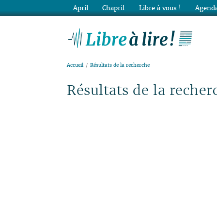
April
Chapril
Libre à vous !
Agenda
Lib
Accueil
Résultats de la recherche
Résultats de la recher