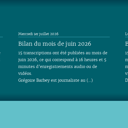
Mercredi 1er juillet 2026
L
Bilan du mois de juin 2026
B
e
15 transcriptions ont été publiées au mois de
1
t
juin 2026, ce qui correspond à 16 heures et 5
m
minutes d’enregistrements audio ou de
m
vidéos.
v
Grégoire Barbey est journaliste au (…)
D