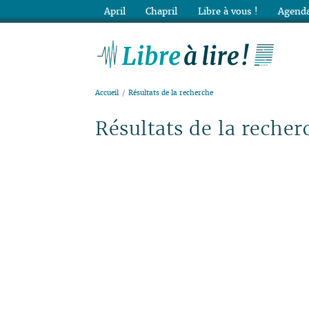
April
Chapril
Libre à vous !
Agenda
Lib
Accueil
Résultats de la recherche
Résultats de la recher