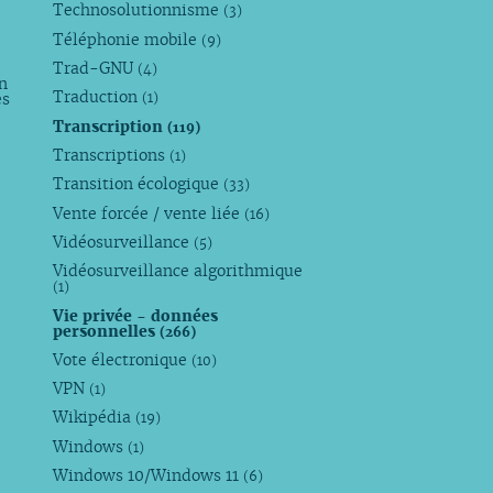
Technosolutionnisme
(3)
Téléphonie mobile
(9)
Trad-GNU
(4)
n
Traduction
es
(1)
Transcription
(119)
Transcriptions
(1)
Transition écologique
(33)
Vente forcée / vente liée
(16)
Vidéosurveillance
(5)
Vidéosurveillance algorithmique
(1)
Vie privée - données
personnelles
(266)
Vote électronique
(10)
VPN
(1)
Wikipédia
(19)
Windows
(1)
Windows 10/Windows 11
(6)