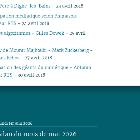
 Fête à Digne-les-Bains
- 23 avril 2018
pation médiatique selon Framasoft -
sur RTS
- 24 avril 2018
et algorithmes - Gilles Dowek
- 25 avril
w de Mounir Majhoubi - Mark Zuckerberg -
es Echos
- 27 avril 2018
ation des géants du numérique - Antonio
ur RTS
- 30 avril 2018
undi 1er juin 2026
ilan du mois de mai 2026