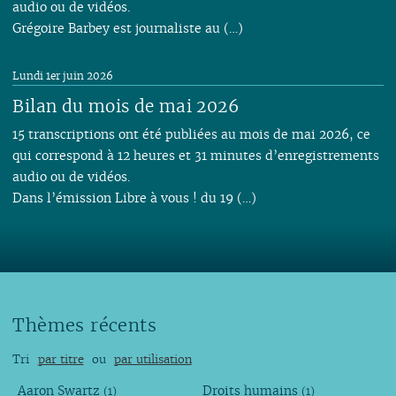
audio ou de vidéos.
Grégoire Barbey est journaliste au (…)
Lundi 1er juin 2026
Bilan du mois de mai 2026
15 transcriptions ont été publiées au mois de mai 2026, ce
qui correspond à 12 heures et 31 minutes d’enregistrements
audio ou de vidéos.
Dans l’émission Libre à vous ! du 19 (…)
Thèmes récents
Tri
par titre
ou
par utilisation
Aaron Swartz
Droits humains
(1)
(1)