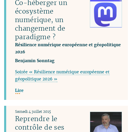
Co-héberger un
écosystème
numérique, un
changement de
paradigme ?
Résilience numérique européenne et géopolitique
2026
Benjamin Sonntag
Soirée « Résilience numérique européenne et
géopolitique 2026 »
Lire
Samedi 4 juillet 2015
Reprendre le
contrôle de ses