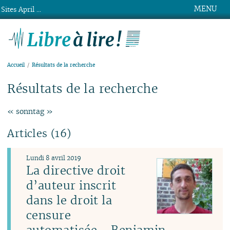
MENU
Sites April ...
Libre à lire !
Accueil
Résultats de la recherche
Résultats de la recherche
« sonntag »
Articles (16)
Lundi 8 avril 2019
La directive droit
d’auteur inscrit
dans le droit la
censure
automatisée - Benjamin