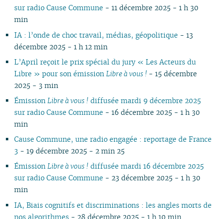
sur radio Cause Commune
- 11 décembre 2025 - 1 h 30
min
IA : l’onde de choc travail, médias, géopolitique
- 13
décembre 2025 - 1 h 12 min
L’April reçoit le prix spécial du jury « Les Acteurs du
Libre » pour son émission
Libre à vous !
- 15 décembre
2025 - 3 min
Émission
Libre à vous !
diffusée mardi 9 décembre 2025
sur radio Cause Commune
- 16 décembre 2025 - 1 h 30
min
Cause Commune, une radio engagée : reportage de France
3
- 19 décembre 2025 - 2 min 25
Émission
Libre à vous !
diffusée mardi 16 décembre 2025
sur radio Cause Commune
- 23 décembre 2025 - 1 h 30
min
IA, Biais cognitifs et discriminations : les angles morts de
nos algorithmes
- 28 décembre 2025 - 1 h 10 min