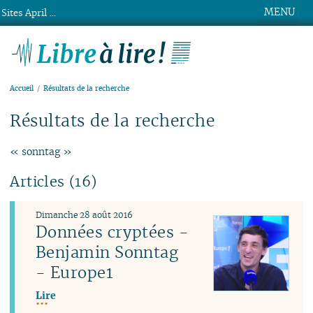
MENU
Sites April ...
Libre à lire !
Accueil
Résultats de la recherche
Résultats de la recherche
« sonntag »
Articles (16)
Dimanche 28 août 2016
Données cryptées -
Benjamin Sonntag
- Europe1
Lire