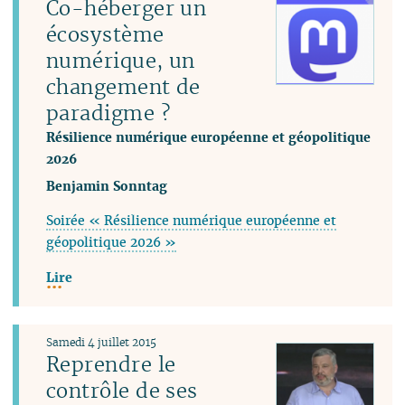
Co-héberger un
écosystème
numérique, un
changement de
paradigme ?
Résilience numérique européenne et géopolitique
2026
Benjamin Sonntag
Soirée « Résilience numérique européenne et
géopolitique 2026 »
Lire
Samedi 4 juillet 2015
Reprendre le
contrôle de ses