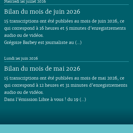
Mercredi 1er juillet 2026
Bilan du mois de juin 2026
15 transcriptions ont été publiées au mois de juin 2026, ce
qui correspond à 16 heures et 5 minutes d’enregistrements
audio ou de vidéos.
Grégoire Barbey est journaliste au (…)
Lundi 1er juin 2026
Bilan du mois de mai 2026
15 transcriptions ont été publiées au mois de mai 2026, ce
qui correspond à 12 heures et 31 minutes d’enregistrements
audio ou de vidéos.
Dans l’émission Libre à vous ! du 19 (…)